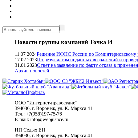
Новости группы компаний Точка И
11.07 2024
Решение ИФНС России по Коминтерновскому р
17.02 2023
По результатам поданных возражений и прове
31.01 2023
Ответ на заявление по факту отказа в приме
Архив новостей
ООО “Интернет-правосудие”
394036, г. Воронеж, ул. К. Маркса 41
Тел.: +7(958)197-75-76
E-mail: info@webjustice.ru
ИП Седых ЕН
394036, г. Воронеж, ул. К. Маркса 41