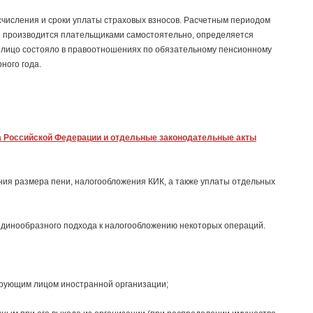
числения и сроки уплаты страховых взносов. Расчетным периодом
ы производится плательщиками самостоятельно, определяется
 лицо состояло в правоотношениях по обязательному пенсионному
ного года.
са Российской Федерации и отдельные законодательные акты
ия размера пени, налогообложения КИК, а также уплаты отдельных
динообразного подхода к налогообложению некоторых операций.
лирующим лицом иностранной организации;