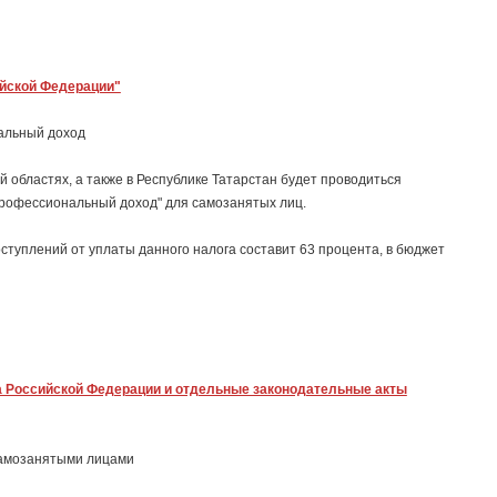
ийской Федерации"
альный доход
ой областях, а также в Республике Татарстан будет проводиться
профессиональный доход" для самозанятых лиц.
ступлений от уплаты данного налога составит 63 процента, в бюджет
са Российской Федерации и отдельные законодательные акты
самозанятыми лицами