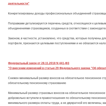
деятельности"
Конкретизированы доходы профессиональных объединений страховщик
Поправками детализируется перечень средств, относящихся к целевы
объединениями страховщиков, созданных в соответствии с законодате
Законом, в частности, установлено, что средства, которые получены д
портфеля, признаются целевыми поступлениями и не облагаются нало
Федеральный закон от 28.11.2018 N 441-ФЗ
"О внесении изменений в статью 29 Федерального закона "Об обяз
Снижен минимальный размер взносов на обязательное пенсионное стр
обязательному пенсионному страхованию
Минимальный размер страховых взносов на обязательное пенсионное 
добровольно вступили в правоотношения по обязательному пенсионном
минимального размера оплаты труда, а не двукратной его величины, к