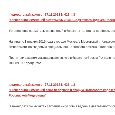
Федеральный закон от 27.11.2018 N 423-ФЗ
"О внесении изменений в статьи 56 и 146 Бюджетного кодекса Росс
Установлены нормативы зачислений в бюджеты налога на профессион
Начиная с 1 января 2019 года в городе Москве, в Московской и Калужск
эксперимент по введению специального налогового режима "Налог на 
Принятым законом устанавливается, что в бюджет субъекта РФ доля по
ФФОМС 37 процентов.
Федеральный закон от 27.11.2018 N 425-ФЗ
"О внесении изменений в части первую и вторую Налогового кодек
Российской Федерации"
В законодательных актах закреплены условия ведения деятельности 