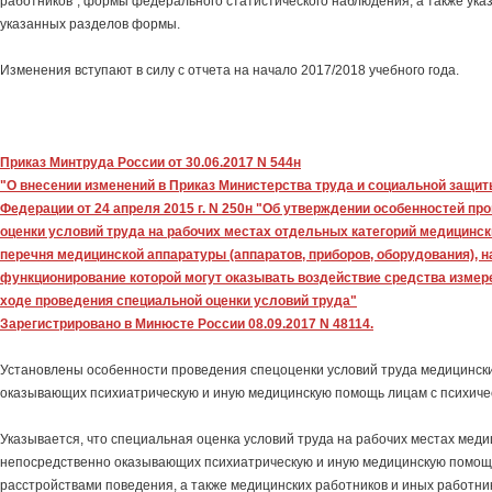
работников"; формы федерального статистического наблюдения, а также ук
указанных разделов формы.
Изменения вступают в силу с отчета на начало 2017/2018 учебного года.
Приказ Минтруда России от 30.06.2017 N 544н
"О внесении изменений в Приказ Министерства труда и социальной защи
Федерации от 24 апреля 2015 г. N 250н "Об утверждении особенностей п
оценки условий труда на рабочих местах отдельных категорий медицинск
перечня медицинской аппаратуры (аппаратов, приборов, оборудования), 
функционирование которой могут оказывать воздействие средства измер
ходе проведения специальной оценки условий труда"
Зарегистрировано в Минюсте России 08.09.2017 N 48114.
Установлены особенности проведения спецоценки условий труда медицински
оказывающих психиатрическую и иную медицинскую помощь лицам с психиче
Указывается, что специальная оценка условий труда на рабочих местах меди
непосредственно оказывающих психиатрическую и иную медицинскую помощь
расстройствами поведения, а также медицинских работников и иных работни