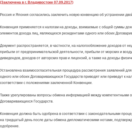
(Заключена в г. Владивостоке 07.09.2017)
Россия и Япония согласились заключить новую конвенцию об устранении дв
Конвенция применяется к налогам на доходы, взимаемые с общей суммы дох
элементов дохода лиц, являющихся резидентами одного или обоих Договари
Документ распространяется, в частности, на налогообложение доходов от н
прибыли от предпринимательской деятельности, прибыли от морских и возд
дивидендов, доходов от авторских прав и лицензий, а также на доходы физич
Установлена взаимосогласительная процедура рассмотрения заявлений для с
одного или обоих Договаривающихся Государств приводят или приведут к на
соответствии с положениями заключенной Конвенции.
Также урегулированы вопросы обмена информацией между компетентными 
Договаривающихся Государств.
Конвенция должна быть одобрена в соответствии с законодательными процед
на тридцатый день после даты обмена дипломатическими нотами, подтвер
одобрение.