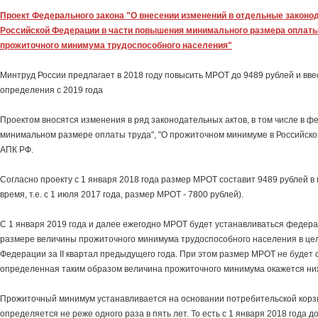
Проект Федерального закона "О внесении изменений в отдельные законо
Российской Федерации в части повышения минимального размера оплаты
прожиточного минимума трудоспособного населения"
Минтруд России предлагает в 2018 году повысить МРОТ до 9489 рублей и вве
определения с 2019 года
Проектом вносятся изменения в ряд законодательных актов, в том числе в 
минимальном размере оплаты труда", "О прожиточном минимуме в Российско
АПК РФ.
Согласно проекту с 1 января 2018 года размер МРОТ составит 9489 рублей в
время, т.е. с 1 июля 2017 года, размер МРОТ - 7800 рублей).
С 1 января 2019 года и далее ежегодно МРОТ будет устанавливаться федер
размере величины прожиточного минимума трудоспособного населения в це
Федерации за II квартал предыдущего года. При этом размер МРОТ не будет 
определенная таким образом величина прожиточного минимума окажется ниж
Прожиточный минимум устанавливается на основании потребительской корз
определяется не реже одного раза в пять лет. То есть с 1 января 2018 года