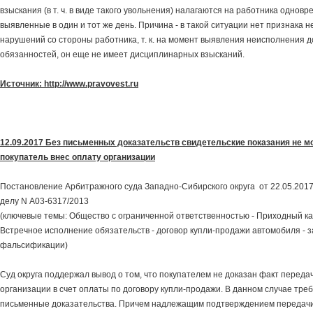
взыскания (в т. ч. в виде такого увольнения) налагаются на работника однов
выявленные в один и тот же день. Причина - в такой ситуации нет признака 
нарушений со стороны работника, т. к. на момент выявления неисполнения 
обязанностей, он еще не имеет дисциплинарных взысканий.
Источник: http://www.pravovest.ru
12.09.2017 Без письменных доказательств свидетельские показания не мо
покупатель внес оплату организации
Постановление Арбитражного суда Западно-Сибирского округа от 22.05.201
делу N А03-6317/2013
(ключевые темы: Общество с ограниченной ответственностью - Приходный ка
Встречное исполнение обязательств - договор купли-продажи автомобиля - 
фальсификации)
Суд округа поддержал вывод о том, что покупателем не доказан факт переда
организации в счет оплаты по договору купли-продажи. В данном случае тре
письменные доказательства. Причем надлежащим подтверждением передачи