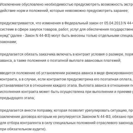
Исключение обусловлено необходимостью предусмотреть возможность экстр
действие норм и положений, которые невозможно предусмотреть заранее;
предусматривается, что изменения в Федеральный закон от 05.04.2013 N 44-
системе в сфере закупок товаров, работ, услуг для обеспечения государств
нужд" (далее - Закон N 44-ФЗ) могут быть внесены только отдельными спе
законами;
предлагается обязать заказчика включать в контракт условия о размере, пор
аванса, а также положения о поэтапной выплате авансовых платежей;
вводится положение об установлении размера аванса в виде фиксированног
контракта, а в случае, если контрактом предусмотрена его поэтапная оплата,
устанавливается в отношении каждого этапа. Выплата аванса в отношении 
исполнения контракта может быть осуществлена при выполнении и приемке 
предыдущего этапа;
предлагается внести поправку, которая позволит урегулировать ситуацию, пр
заключение договора которым не регулируется Законом N 44-ФЗ, обязано пр
для отбора контрагента в силу специальных положений отраслевого законод
при обязательном аудите).