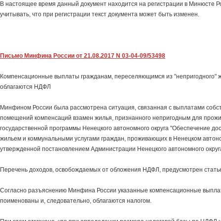
В настоящее время данный документ находится на регистрации в Минюсте Р
учитывать, что при регистрации текст документа может быть изменен.
Письмо Минфина России от 21.08.2017 N 03-04-09/53498
Компенсационные выплаты гражданам, переселяющимся из "непригодного" 
облагаются НДФЛ
Минфином России была рассмотрена ситуация, связанная с выплатами собс
помещений компенсаций взамен жилья, признанного непригодным для прожи
государственной программы Ненецкого автономного округа "Обеспечение д
жильем и коммунальными услугами граждан, проживающих в Ненецком автоно
утвержденной постановлением Администрации Ненецкого автономного округа 
Перечень доходов, освобождаемых от обложения НДФЛ, предусмотрен стать
Согласно разъяснению Минфина России указанные компенсационные выплат
поименованы и, следовательно, облагаются налогом.