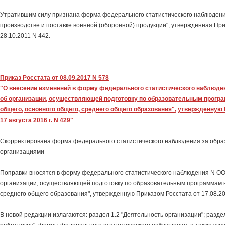
Утратившим силу признана форма федерального статистического наблюдени
производстве и поставке военной (оборонной) продукции", утвержденная При
28.10.2011 N 442.
Приказ Росстата от 08.09.2017 N 578
"О внесении изменений в форму федерального статистического наблюде
об организации, осуществляющей подготовку по образовательным прогр
общего, основного общего, среднего общего образования", утвержденную
17 августа 2016 г. N 429"
Скорректирована форма федерального статистического наблюдения за обр
организациями
Поправки вносятся в форму федерального статистического наблюдения N ОО
организации, осуществляющей подготовку по образовательным программам 
среднего общего образования", утвержденную Приказом Росстата от 17.08.20
В новой редакции излагаются: раздел 1.2 "Деятельность организации"; разде