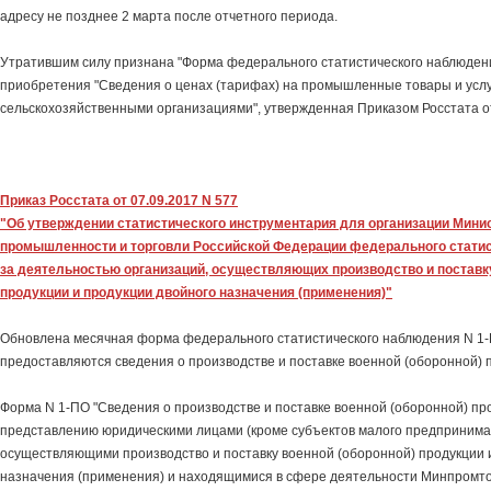
адресу не позднее 2 марта после отчетного периода.
Утратившим силу признана "Форма федерального статистического наблюден
приобретения "Сведения о ценах (тарифах) на промышленные товары и усл
сельскохозяйственными организациями", утвержденная Приказом Росстата от
Приказ Росстата от 07.09.2017 N 577
"Об утверждении статистического инструментария для организации Мини
промышленности и торговли Российской Федерации федерального стати
за деятельностью организаций, осуществляющих производство и поставку
продукции и продукции двойного назначения (применения)"
Обновлена месячная форма федерального статистического наблюдения N 1-
предоставляются сведения о производстве и поставке военной (оборонной) 
Форма N 1-ПО "Сведения о производстве и поставке военной (оборонной) пр
представлению юридическими лицами (кроме субъектов малого предпринима
осуществляющими производство и поставку военной (оборонной) продукции 
назначения (применения) и находящимися в сфере деятельности Минпромто