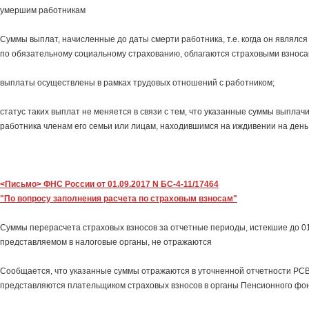
умершим работникам
Суммы выплат, начисленные до даты смерти работника, т.е. когда он являлс
по обязательному социальному страхованию, облагаются страховыми взносам
выплаты осуществлены в рамках трудовых отношений с работником;
статус таких выплат не меняется в связи с тем, что указанные суммы выпла
работника членам его семьи или лицам, находившимся на иждивении на день
<Письмо> ФНС России от 01.09.2017 N БС-4-11/17464
"По вопросу заполнения расчета по страховым взносам"
Суммы перерасчета страховых взносов за отчетные периоды, истекшие до 01.
представляемом в налоговые органы, не отражаются
Сообщается, что указанные суммы отражаются в уточненной отчетности РС
представляются плательщиком страховых взносов в органы Пенсионного фо