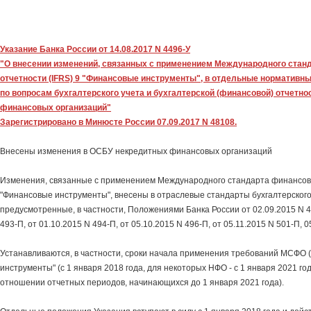
Указание Банка России от 14.08.2017 N 4496-У
"О внесении изменений, связанных с применением Международного стан
отчетности (IFRS) 9 "Финансовые инструменты", в отдельные нормативны
по вопросам бухгалтерского учета и бухгалтерской (финансовой) отчетн
финансовых организаций"
Зарегистрировано в Минюсте России 07.09.2017 N 48108.
Внесены изменения в ОСБУ некредитных финансовых организаций
Изменения, связанные с применением Международного стандарта финансово
"Финансовые инструменты", внесены в отраслевые стандарты бухгалтерского
предусмотренные, в частности, Положениями Банка России от 02.09.2015 N 4
493-П, от 01.10.2015 N 494-П, от 05.10.2015 N 496-П, от 05.11.2015 N 501-П, 0
Устанавливаются, в частности, сроки начала применения требований МСФО 
инструменты" (с 1 января 2018 года, для некоторых НФО - с 1 января 2021 года
отношении отчетных периодов, начинающихся до 1 января 2021 года).