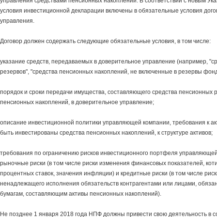
управления средствами пенсионных накоплений. В соответствии с новым Ук
условия инвестиционной декларации включены в обязательные условия дого
управления.
Договор должен содержать следующие обязательные условия, в том числе:
указание средств, передаваемых в доверительное управление (например, "с
резервов", "средства пенсионных накоплений, не включенные в резервы фонд
порядок и сроки передачи имущества, составляющего средства пенсионных 
пенсионных накоплений, в доверительное управление;
описание инвестиционной политики управляющей компании, требования к акт
быть инвестированы средства пенсионных накоплений, к структуре активов;
требования по ограничению рисков инвестиционного портфеля управляющей
рыночные риски (в том числе риски изменения финансовых показателей, коти
процентных ставок, значения инфляции) и кредитные риски (в том числе рис
ненадлежащего исполнения обязательств контрагентами или лицами, обяз
бумагам, составляющим активы пенсионных накоплений).
Не позднее 1 января 2018 года НПФ должны привести свою деятельность в с