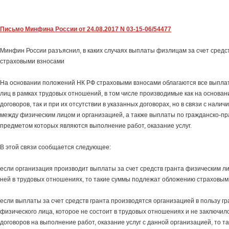
Письмо Минфина России от 24.08.2017 N 03-15-06/54477
Минфин России разъяснил, в каких случаях выплаты физлицам за счет средс
страховыми взносами
На основании положений НК РФ страховыми взносами облагаются все выплат
лиц в рамках трудовых отношений, в том числе производимые как на основа
договоров, так и при их отсутствии в указанных договорах, но в связи с нал
между физическим лицом и организацией, а также выплаты по гражданско-пр
предметом которых являются выполнение работ, оказание услуг.
В этой связи сообщается следующее:
если организация производит выплаты за счет средств гранта физическим ли
ней в трудовых отношениях, то такие суммы подлежат обложению страховым
если выплаты за счет средств гранта производятся организацией в пользу гр
физического лица, которое не состоит в трудовых отношениях и не заключил
договоров на выполнение работ, оказание услуг с данной организацией, то т