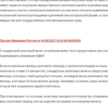
При этом отмечено, что при определении размера налоговой базы по НДФЛ
имеет право на получение имущественного налогового вычета в размере вык
земельного участка и (или) расположенного на нем иного объекта недвижимо
полученной налогоплательщиком в денежной или натуральной форме, в случ
имущества для государственных или муниципальных нужд.
Письмо Минфина России от 04.09.2017 N 03-04-06/56583
Стандартный налоговый вычет на ребенка может быть предоставлен при усл
подлежащего обложению НДФЛ
Если в отдельные месяцы налогового периода у налогоплательщика не было 
налогом по ставке 13 процентов, стандартные налоговые вычеты предостав
месяцах, в которых такой доход был получен, за каждый месяц налогового пе
месяцы, в которых не было выплат дохода, например, в случаях, когда налог
отпуске без сохранения заработной платы.
При этом указано, что в случае, если лицо находится в отпуске без сохране
весь налоговый период, оно не наделяется правом на получение вычета.