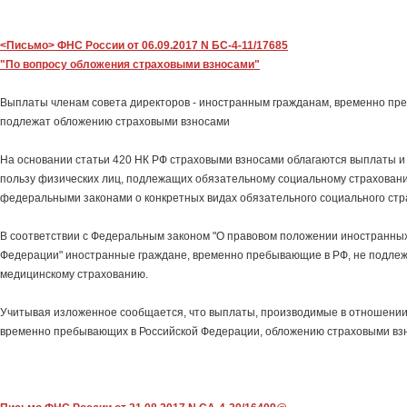
<Письмо> ФНС России от 06.09.2017 N БС-4-11/17685
"По вопросу обложения страховыми взносами"
Выплаты членам совета директоров - иностранным гражданам, временно пр
подлежат обложению страховыми взносами
На основании статьи 420 НК РФ страховыми взносами облагаются выплаты и
пользу физических лиц, подлежащих обязательному социальному страховани
федеральными законами о конкретных видах обязательного социального стр
В соответствии с Федеральным законом "О правовом положении иностранных
Федерации" иностранные граждане, временно пребывающие в РФ, не подле
медицинскому страхованию.
Учитывая изложенное сообщается, что выплаты, производимые в отношении
временно пребывающих в Российской Федерации, обложению страховыми взн