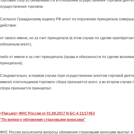
Торговый сбор устанавливается в отношении осуществления торговой деяте
осуществления торговли.
Согласно Гражданскому кодексу РФ агент по поручению принципала соверша
действия:
от своего имени, но за счет принципала (в этом случае по сделке приобретае
обязанным агент);
либо от имени и за счет принципала (права и обязанности по сделке возник
принципала).
Следовательно, в первом случае (при осуществлении агентом торговой деяте
имени) плательщиком торгового сбора признается агент, а во втором случае
сбора признается принципал.
<Письмо> ФНС России от 01.09.2017 N БС-4-11/17463
"По вопросу обложения страховыми взносами"
ФНС России разъяснила вопросы обложения страховыми взносами выплат и