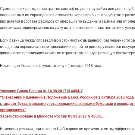
Сумма прочих расходов (затрат по сделке) по договору займа или договору ба
оцениваемым по справедливой стоимости через прибыль или убыток, в расче
признается в составе расходов от операций по выданным займам или от оп
депозитами единовременно на дату их возникновения в соответствии с услов
Если разница между справедливой стоимостью выданного (размещенного) за
вклада при первоначальном признании и ценой по договору является несущ
финансовая организация может не отражать указанную разницу в бухгалтерс
Настоящее Указание вступает в силу с 1 января 2018 года.
Указание Банка России от 14.08.2017 N 4494-У
"О внесении изменений в Положение Банка России от 1 октября 2015 года
стандарт бухгалтерского учета операций с ценными бумагами в некреди
организациях"
Зарегистрировано в Минюсте России 05.09.2017 N 48081.
Изменены условия, при которых НФО вправе не применять метод эффективно