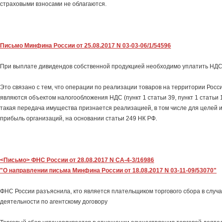
страховыми взносами не облагаются.
Письмо Минфина России от 25.08.2017 N 03-03-06/1/54596
При выплате дивидендов собственной продукцией необходимо уплатить НДС
Это связано с тем, что операции по реализации товаров на территории Рос
являются объектом налогообложения НДС (пункт 1 статьи 39, пункт 1 статьи 
такая передача имущества признается реализацией, в том числе для целей 
прибыль организаций, на основании статьи 249 НК РФ.
<Письмо> ФНС России от 28.08.2017 N СА-4-3/16986
"О направлении письма Минфина России от 18.08.2017 N 03-11-09/53070"
ФНС России разъяснила, кто является плательщиком торгового сбора в случ
деятельности по агентскому договору