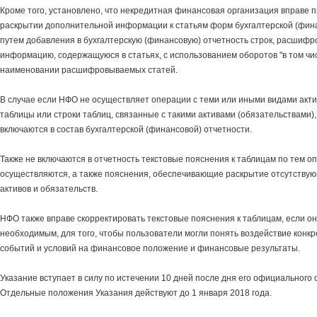
Кроме того, установлено, что некредитная финансовая организация вправе 
раскрытии дополнительной информации к статьям форм бухгалтерской (фин
путем добавления в бухгалтерскую (финансовую) отчетность строк, расшиф
информацию, содержащуюся в статьях, с использованием оборотов "в том числ
наименовании расшифровываемых статей.
В случае если НФО не осуществляет операции с теми или иными видами актив
таблицы или строки таблиц, связанные с такими активами (обязательствами),
включаются в состав бухгалтерской (финансовой) отчетности.
Также не включаются в отчетность текстовые пояснения к таблицам по тем о
осуществляются, а также пояснения, обеспечивающие раскрытие отсутствую
активов и обязательств.
НФО также вправе скорректировать текстовые пояснения к таблицам, если он
необходимым, для того, чтобы пользователи могли понять воздействие конкр
событий и условий на финансовое положение и финансовые результаты.
Указание вступает в силу по истечении 10 дней после дня его официального 
Отдельные положения Указания действуют до 1 января 2018 года.