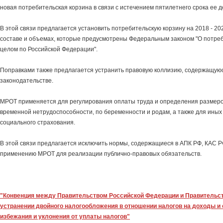
новая потребительская корзина в связи с истечением пятилетнего срока ее д
В этой связи предлагается установить потребительскую корзину на 2018 - 2
составе и объемах, которые предусмотрены Федеральным законом "О потреб
целом по Российской Федерации".
Поправками также предлагается устранить правовую коллизию, содержащую
законодательстве.
МРОТ применяется для регулирования оплаты труда и определения размеро
временной нетрудоспособности, по беременности и родам, а также для иных
социального страхования.
В этой связи предлагается исключить нормы, содержащиеся в АПК РФ, КАС Р
применению МРОТ для реализации публично-правовых обязательств.
"Конвенция между Правительством Российской Федерации и Правительс
устранении двойного налогообложения в отношении налогов на доходы и
избежания и уклонения от уплаты налогов"