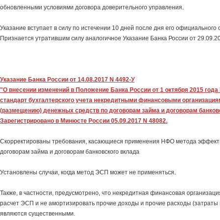
обновленными условиями договора доверительного управления.
Указание вступает в силу по истечении 10 дней после дня его официального 
Признается утратившим силу аналогичное Указание Банка России от 29.09.20
Указание Банка России от 14.08.2017 N 4492-У
"О внесении изменений в Положение Банка России от 1 октября 2015 года
стандарт бухгалтерского учета некредитными финансовыми организация
(размещению) денежных средств по договорам займа и договорам банков
Зарегистрировано в Минюсте России 05.09.2017 N 48082.
Скорректированы требования, касающиеся применения НФО метода эффекти
договорам займа и договорам банковского вклада
Установлены случаи, когда метод ЭСП может не применяться.
Также, в частности, предусмотрено, что некредитная финансовая организаци
расчет ЭСП и не амортизировать прочие доходы и прочие расходы (затраты п
являются существенными.