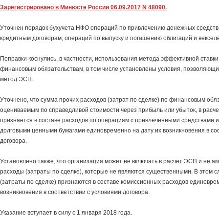
Зарегистрировано в Минюсте России 06.09.2017 N 48090.
Уточнен порядок бухучета НФО операций по привлечению денежных средств 
кредитным договорам, операций по выпуску и погашению облигаций и вексел
Поправки коснулись, в частности, использования метода эффективной ставки
финансовым обязательствам, в том числе установлены условия, позволяющ
метод ЭСП.
Уточнено, что сумма прочих расходов (затрат по сделке) по финансовым обя
оцениваемым по справедливой стоимости через прибыль или убыток, в расче
признается в составе расходов по операциям с привлеченными средствами
долговыми ценными бумагами единовременно на дату их возникновения в со
договора.
Установлено также, что организация может не включать в расчет ЭСП и не а
расходы (затраты по сделке), которые не являются существенными. В этом 
(затраты по сделке) признаются в составе комиссионных расходов единоврем
возникновения в соответствии с условиями договора.
Указание вступает в силу с 1 января 2018 года.