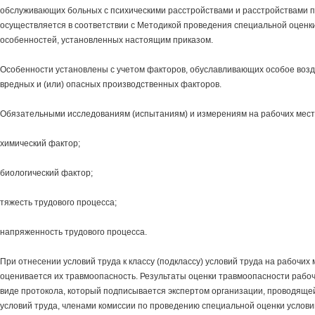
обслуживающих больных с психическими расстройствами и расстройствами 
осуществляется в соответствии с Методикой проведения специальной оценки
особенностей, установленных настоящим приказом.
Особенности установлены с учетом факторов, обуславливающих особое возд
вредных и (или) опасных производственных факторов.
Обязательными исследованиям (испытаниям) и измерениям на рабочих мест
химический фактор;
биологический фактор;
тяжесть трудового процесса;
напряженность трудового процесса.
При отнесении условий труда к классу (подклассу) условий труда на рабочих
оценивается их травмоопасность. Результаты оценки травмоопасности рабо
виде протокола, который подписывается экспертом организации, проводяще
условий труда, членами комиссии по проведению специальной оценки услови