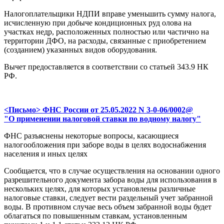
Налогоплательщики НДПИ вправе уменьшить сумму налога,
исчисленную при добыче кондиционных руд олова на
участках недр, расположенных полностью или частично на
территории ДФО, на расходы, связанные с приобретением
(созданием) указанных видов оборудования.
Вычет предоставляется в соответствии со статьей 343.9 НК
РФ.
<Письмо> ФНС России от 25.05.2022 N 3-0-06/0002@
"О применении налоговой ставки по водному налогу"
ФНС разъяснены некоторые вопросы, касающиеся
налогообложения при заборе воды в целях водоснабжения
населения и иных целях
Сообщается, что в случае осуществления на основании одного
разрешительного документа забора воды для использования в
нескольких целях, для которых установлены различные
налоговые ставки, следует вести раздельный учет забранной
воды. В противном случае весь объем забранной воды будет
облагаться по повышенным ставкам, установленным