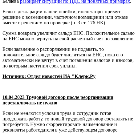
Беляева
разбирает ситуации по НДС на понятных примерах
.
Если в декларации нашли ошибки, инспекторы примут
решение о возмещении, частичном возмещении или отказе
вместе с решением по проверке (п. 3 ст. 176 НК).
Сумма возврата увеличит сальдо ЕНС. Положительное сальдо
на ЕНС можно вернуть на свой расчетный счет по заявлению.
Если заявление о распоряжении не подавать, то
положительное сальдо будет числиться на ЕНС, пока его
автоматически не зачтут в счет погашения налогов и взносов,
по которым наступил срок уплаты.
Источник: Отдел новостей ИА "Клерк.Ру
10.04.2023 Трудовой договор после реорганизации
перезаключать не нужно
Если не меняются условия труда и сотрудник готов
продолжать работу, то новый трудовой договор составлять не
потребуется. Нужно скорректировать наименование и
реквизиты работодателя в уже действующем договоре.