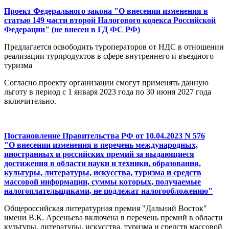
Проект Федерального закона "О внесении изменения в
статью 149 части второй Налогового кодекса Российской
Федерации" (не внесен в ГД ФС РФ)
Предлагается освободить туроператоров от НДС в отношении
реализации турпродуктов в сфере внутреннего и въездного
туризма
Согласно проекту организации смогут применять данную
льготу в период с 1 января 2023 года по 30 июня 2027 года
включительно.
Постановление Правительства РФ от 10.04.2023 N 576
"О внесении изменения в перечень международных,
иностранных и российских премий за выдающиеся
достижения в области науки и техники, образования,
культуры, литературы, искусства, туризма и средств
массовой информации, суммы которых, получаемые
налогоплательщиками, не подлежат налогообложению"
Общероссийская литературная премия "Дальний Восток"
имени В.К. Арсеньева включена в перечень премий в области
культуры, литературы, искусства, туризма и средств массовой