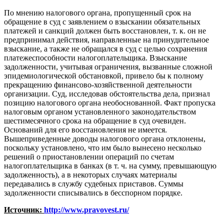
По мнению налогового органа, пропущенный срок на
обращение в суд с заявлением о взыскании обязательных
платежей и санкций должен быть восстановлен, т. к. он не
предпринимал действия, направленные на принудительное
взыскание, а также не обращался в суд с целью сохранения
платежеспособности налогоплательщика. Взыскание
задолженности, учитывая ограничения, вызванные сложной
эпидемиологической обстановкой, привело бы к полному
прекращению финансово-хозяйственной деятельности
организации. Суд, исследовав обстоятельства дела, признал
позицию налогового органа необоснованной. Факт пропуска
налоговым органом установленного законодательством
шестимесячного срока на обращение в суд очевиден.
Оснований для его восстановления не имеется.
Вышеприведенные доводы налогового органа отклонены,
поскольку установлено, что им было вынесено несколько
решений о приостановлении операций по счетам
налогоплательщика в банках (в т. ч. на сумму, превышающую
задолженность), а в некоторых случаях материалы
передавались в службу судебных приставов. Суммы
задолженности списывались в бесспорном порядке.
Источник:
http://www.pravovest.ru/