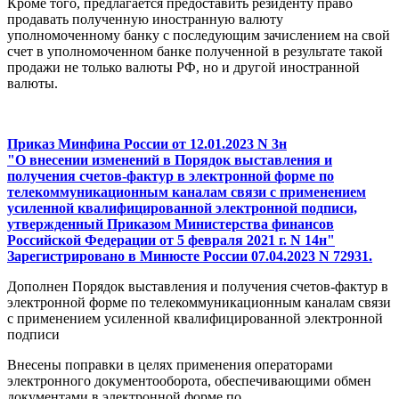
Кроме того, предлагается предоставить резиденту право
продавать полученную иностранную валюту
уполномоченному банку с последующим зачислением на свой
счет в уполномоченном банке полученной в результате такой
продажи не только валюты РФ, но и другой иностранной
валюты.
Приказ Минфина России от 12.01.2023 N 3н
"О внесении изменений в Порядок выставления и
получения счетов-фактур в электронной форме по
телекоммуникационным каналам связи с применением
усиленной квалифицированной электронной подписи,
утвержденный Приказом Министерства финансов
Российской Федерации от 5 февраля 2021 г. N 14н"
Зарегистрировано в Минюсте России 07.04.2023 N 72931.
Дополнен Порядок выставления и получения счетов-фактур в
электронной форме по телекоммуникационным каналам связи
с применением усиленной квалифицированной электронной
подписи
Внесены поправки в целях применения операторами
электронного документооборота, обеспечивающими обмен
документами в электронной форме по