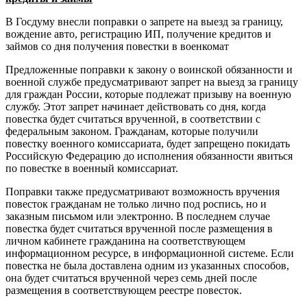
В Госдуму внесли поправки о запрете на выезд за границу,
вождение авто, регистрацию ИП, получение кредитов и
займов со дня получения повестки в военкомат
Предложенные поправки к закону о воинской обязанности и
военной службе предусматривают запрет на выезд за границу
для граждан России, которые подлежат призыву на военную
службу. Этот запрет начинает действовать со дня, когда
повестка будет считаться врученной, в соответствии с
федеральным законом. Гражданам, которые получили
повестку военного комиссариата, будет запрещено покидать
Российскую Федерацию до исполнения обязанности явиться
по повестке в военный комиссариат.
Поправки также предусматривают возможность вручения
повесток гражданам не только лично под роспись, но и
заказным письмом или электронно. В последнем случае
повестка будет считаться врученной после размещения в
личном кабинете гражданина на соответствующем
информационном ресурсе, в информационной системе. Если
повестка не была доставлена одним из указанных способов,
она будет считаться врученной через семь дней после
размещения в соответствующем реестре повесток.