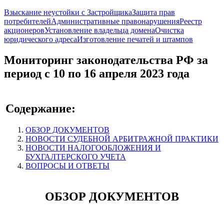
Взыскание неустойки с Застройщика
Защита прав
потребителей
Административные правонарушения
Реестр
акционеров
Установление владельца домена
Очистка
юридического адреса
Изготовление печатей и штампов
Мониторинг законодательства РФ за
период с 10 по 16 апреля 2023 года
Содержание:
ОБЗОР ДОКУМЕНТОВ
НОВОСТИ СУДЕБНОЙ АРБИТРАЖНОЙ ПРАКТИКИ
НОВОСТИ НАЛОГООБЛОЖЕНИЯ И
БУХГАЛТЕРСКОГО УЧЕТА
ВОПРОСЫ И ОТВЕТЫ
ОБЗОР ДОКУМЕНТОВ