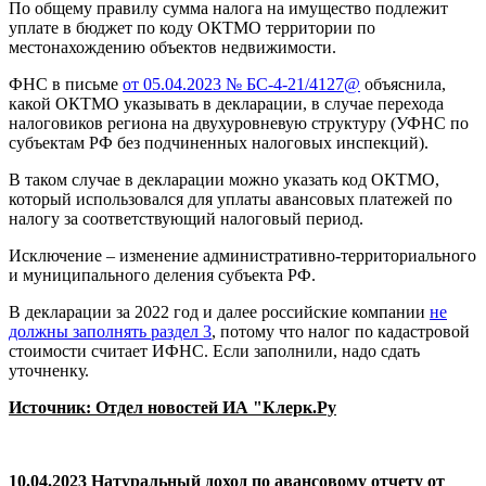
По общему правилу сумма налога на имущество подлежит
уплате в бюджет по коду ОКТМО территории по
местонахождению объектов недвижимости.
ФНС в письме
от 05.04.2023 № БС-4-21/4127@
объяснила,
какой ОКТМО указывать в декларации, в случае перехода
налоговиков региона на двухуровневую структуру (УФНС по
субъектам РФ без подчиненных налоговых инспекций).
В таком случае в декларации можно указать код ОКТМО,
который использовался для уплаты авансовых платежей по
налогу за соответствующий налоговый период.
Исключение – изменение административно-территориального
и муниципального деления субъекта РФ.
В декларации за 2022 год и далее российские компании
не
должны заполнять раздел 3
, потому что налог по кадастровой
стоимости считает ИФНС. Если заполнили, надо сдать
уточненку.
Источник: Отдел новостей ИА "Клерк.Ру
10.04.2023 Натуральный доход по авансовому отчету от