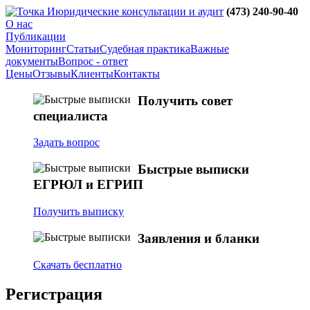
юридические консультации и аудит
(473)
240-90-40
О нас
Публикации
Мониторинг
Статьи
Судебная практика
Важные
документы
Вопрос - ответ
Цены
Отзывы
Клиенты
Контакты
Получить совет
специалиста
Задать вопрос
Быстрые выписки
ЕГРЮЛ и ЕГРИП
Получить выписку
Заявления и бланки
Скачать бесплатно
Регистрация