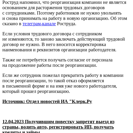
Роструд напомнил, что реорганизация компании не является
основанием для расторжения трудовых договоров
с сотрудниками. Поэтому работников не нужно увольнять
и снова принимать на работу в новую организацию. Об этом
сказано в
телеграм-канале
Роструда.
Если условия трудового договора с сотрудником
не изменяются, то заново заключать действующий трудовой
договор не нужно. В него вносится корректировка
наименования и реквизитов организации работодателя.
Также не потребуется получать согласие от персонала
на продолжение работы после реорганизации.
Если же сотрудник пожелал прекратить работу в компании
после реорганизации, то такой отказ оформляется
в письменной форме и на имя уже нового работодателя,
который прошел реорганизацию.
Источник: Отдел новостей ИА "Клерк.Ру
12.04.2023 Получившим повестку запретят выезд из
страны, водить авто, регистрировать ИП, получать
кредиты и займы