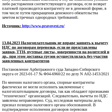
либо расторжения соответствующего договора, если возврат
платежей производится контрагенту не в денежной форме, в
том числе путем прекращения денежного обязательства
зачетом встречных однородных требований.
Источник:
http://www.pravovest.ru/
13.04.2023 Налогоплательщик не вправе заявить к вычету
НДС по договорам перевозки, если не представлены
заявки, ТТН, путевые листы, доверенности на водителей и
др., при этом доставка грузов осуществлялась без участия
заявленных контрагентов
Постановление Арбитражного суда Западно-Сибирского
округа от 2023-01-17 № Ф04-6960/22 по делу N А02-1453/2021
По мнению налогового органа, спорные контрагенты
фактически не могли исполнить заключенные с
налогоплательщиком договоры, так как обладают признаками
"технических" организаций. Следовательно, вычеты по НДС
заявлены неправомерно. Суд, исследовав материалы дела,
признал позицию налогового органа обоснованной. В
подтверждение исполнения договоров перевозки