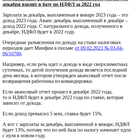
декабря входит в базу по НДФЛ за 2022 год
Зарплата за декабрь, выплаченная в январе 2023 года – это
доход 2023 года. Аванс декабря, выплаченный в декабре –
доход 2022 года. С натурального дохода, полученного в
декабре, НДФЛ будет в 2022 году.
Очередные разъяснения по доходу на стыке налоговых
периодов дает Минфин в письме
от 09.02.2023 № 03-04-
06/10700
.
Например, если речь идет о доходе в виде сверхлимитных
суточных, то датой получения дохода является последний
день месяца, в котором утвержден авансовый отчет после
возвращения работника из командировки.
Если авансовый отчет прошел в декабре 2022 года,
то и НДФЛ будет в декабре 2022 года по ставке, которая
зависит от дохода.
Если доход превысил 5 млн, ставка будет 15%.
А вот с зарплаты за декабрь, выплаченной в январе, НДФЛ
будет 13%, потому что по ней база по налогу начинает идти
с нуля в новом году.