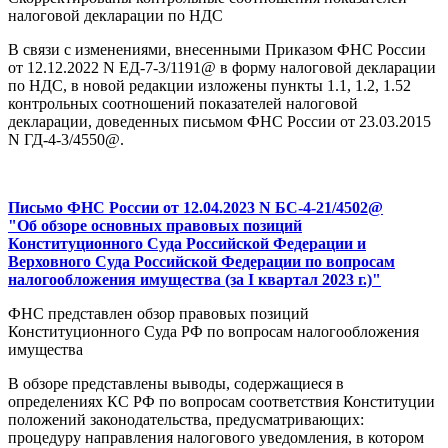
налоговой декларации по НДС
В связи с изменениями, внесенными Приказом ФНС России
от 12.12.2022 N ЕД-7-3/1191@ в форму налоговой декларации
по НДС, в новой редакции изложены пункты 1.1, 1.2, 1.52
контрольных соотношений показателей налоговой
декларации, доведенных письмом ФНС России от 23.03.2015
N ГД-4-3/4550@.
Письмо ФНС России от 12.04.2023 N БС-4-21/4502@
"Об обзоре основных правовых позиций
Конституционного Суда Российской Федерации и
Верховного Суда Российской Федерации по вопросам
налогообложения имущества (за I квартал 2023 г.)"
ФНС представлен обзор правовых позиций
Конституционного Суда РФ по вопросам налогообложения
имущества
В обзоре представлены выводы, содержащиеся в
определениях КС РФ по вопросам соответствия Конституции
положений законодательства, предусматривающих:
процедуру направления налогового уведомления, в котором