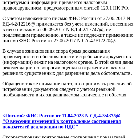
истребуемой информации признается налоговым
правонарушением, предусмотренным статьей 129.1 НК РФ.
С учетом изложенного письмо ФНС России от 27.06.2017 N
ЕД-4-2/12216@ применяется без учета изменений, внесенных
в него письмом от 06.09.2017 N ЕД-4-2/17747@, не
подлежащим применению, а также не подлежит применению
письмо ФНС России от 27.06.2017 N СА-4-9/12220@.
В случае возникновения спора бремя доказывания
правомерности и обоснованности истребования документов
(информации) лежит на налоговом органе. В этой связи даны
рекомендации по вопросам оценки и отражения в актах и
решениях существенных для разрешения дела обстоятельств.
Обращено также внимание на то, что принимать решения об
истребовании документов следует с учетом реальной
необходимости в их запрашиваемом количестве и объемах.
<Письмо> ФНС России от 11.04.2023 N СД-4-3/4375@
"О внесении изменений в контрольные соотношения
показателей декларации по НДС"
Скорректированы контрольные соотношения показателей