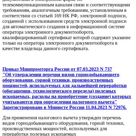
телекоммуникационным каналам связи и соответствующими
требованиям, аналогичным требованиям, установленным в
соответствии со статьей 169 НК РФ, электронной подписи,
созданной с использованием средств электронной подписи
для автоматического создания в информационной системе
оператора электронного документооборота,
квалифицированный сертификат которой содержит указание
только на оператора электронного документооборота в
качестве владельца данного сертификата.
Приказ Минпромторга России от 07.03.2023 N 737
"Об утверждении перечня видов горнодобывающего
оборудования, горной техники, производственных
мощностей, используемых для дальнейшей переработки
(обогащения, технологического передела) полезных
ископаемых, расходы на приобретение (создание) которых
учитываются при определении налогового вычета"
Зарегистрировано в Минюсте России 11.04.2023 N 72976.
Для применения налогового вычета утвержден перечень
видов горнодобывающего оборудования, горной техники,
производственных мощностей, используемых для
переработки полезных ископаемых