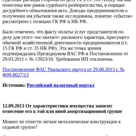
понесены вне рамок судебного разбирательства, в порядке
досудебного обжалования акта. Доводы предпринимателя о
получении им убытков также исследованы, понятие «убыток»
рассмотрено с позиции ГК РФ и НК РФ.
Было отмечено, что факту оплаты услуг представителя по
делу для этого «не хватает» рискового характера, присущего
обычной хозяйственной деятельности предпринимателя (ст.
15 ГК РФ и ст. 35 НК РФ). Эта же точка зрения
подтверждалась Президиумом ВАС РФ в Постановлении от
29.03.2011 г. № 13923/10. Требования ИП отклонены.
Постановление ФАС Уральского округа от 29.08.2013 г. №
Ф09-8627/13
Источник:
Российский налоговый портал
12.09.2013 От характеристики имущества зависит
отнесение его к той или иной амортизационной группе
Можно ли отнести легкие металлические конструкции к
седьмой группе?