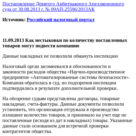
Постановление Девятого Арбитражного Апелляционного
суда от 30.08.2013 г. № 09АП-25596/2013АК
Источник:
Российский налоговый портал
11.09.2013 Как нестыковки по количеству поставленных
товаров могут подвести компанию
Данные накладных не позволили обмануть инспекцию
Налоговый орган засомневался в обоснованности и
законности расходов общества «Научно-производственное
предприятие «Автоматизированные системы безопасности».
Компания обратилась в суд, но подозрения инспекции
подтвердились в результате дополнительной проверки.
На обозрение судьям представлены договоры, товарные
накладные, счета-фактуры. Данные документы позволили
установить, что организация отгружала в производство
излишнее количество товаров, и принимало на учет еще не
поставленные (исходя из дат в накладных) товары. Указанные
данные стали основанием для встречной проверки
контрагентов общества.