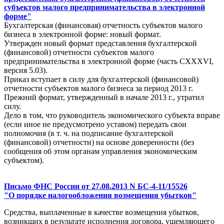
субъектов малого предпринимательства в электронной
форме"
Бухгалтерская (финансовая) отчетность субъектов малого
бизнеса в электронной форме: новый формат.
Утвержден новый формат представления бухгалтерской
(финансовой) отчетности субъектов малого
предпринимательства в электронной форме (часть CXXXVI,
версия 5.03).
Приказ вступает в силу для бухгалтерской (финансовой)
отчетности субъектов малого бизнеса за период 2013 г.
Прежний формат, утвержденный в начале 2013 г., утратил
силу.
Дело в том, что руководитель экономического субъекта вправе
(если иное не предусмотрено уставом) передать свои
полномочия (в т. ч. на подписание бухгалтерской
(финансовой) отчетности) на основе доверенности (без
сообщения об этом органам управления экономическим
субъектом).
Письмо ФНС России от 27.08.2013 N БС-4-11/15526
"О порядке налогообложения возмещения убытков"
Средства, выплаченные в качестве возмещения убытков,
возникших в результате исполнения договора, ущемляющего