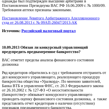
однажды был подтвержден высшими арбитрами в
Постановлении Президиума ВАС РФ 16.06.2009 г. № 1000/09.
Требования аптеки признаны законными.
Постановление Девятого Арбитражного Апелляционного
суда от 26.08.2013 г. № 09АП-26047/2013-АК
Источник:
Российский налоговый портал
10.09.2013 Обязан ли конкурсный управляющий
предупредить преднамеренное банкротство?
ВАС отметит пределы анализа финансового состояния
должника
Ряд кредиторов обратились в суд с требованием отстранить от
дел конкурсного управляющего, реализующего процедуру
банкротства общества «Уралкорд». По мнению заявителей,
Банка ВТБ и управления ФНС, ст. 20.3 Федерального закона
от 26.10.2002 г. № 127-ФЗ «О несостоятельности
(банкротстве)» обязывает конкурсного управляющего
проводить оценку финансового состояния должника, а также
представлять отчет кредиторам о наличии (отсутствии)
признаков преднамеренного банкротства.