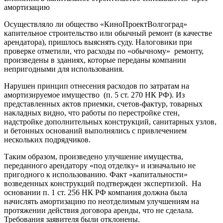
амортизацию
Осуществляло ли общество «КиноПроектВолгоград»
капительное строительство или обычный ремонт (в качестве
арендатора), пришлось выяснять суду. Налоговики при
проверке отметили, что расходы по «обычному» ремонту,
произведены в зданиях, которые переданы компании
непригодными для использования.
Нарушен принцип отнесения расходов по затратам на
амортизируемое имущество (п. 5 ст. 270 НК РФ). Из
представленных актов приемки, счетов-фактур, товарных
накладных видно, что работы по перестройке стен,
надстройке дополнительных конструкций, санитарных узлов,
и бетонных оснований выполнялись с привлечением
нескольких подрядчиков.
Таким образом, произведено улучшение имущества,
переданного арендатору «под отделку» и изначально не
пригодного к использованию. Факт «капитальности»
возведенных конструкций подтвержден экспертизой. На
основании п. 1 ст. 256 НК РФ компания должна была
начислять амортизацию по неотделимым улучшениям на
протяжении действия договора аренды, что не сделала.
Требования заявителя были отклонены.