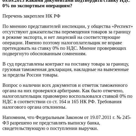
09.09.2013 Какими документами подтвердить ставку НДС
0% по экспортным операциям?
Перечень закреплен НК РФ
По мнению представителей инспекции, у общества «Респект»
отсутствуют доказательства перемещения товаров за границу
в режиме экспорта, и нет лицензий на соответствующие
операции. Именно поэтому налогоплательщик не вправе
претендовать на ставку 0% по НДС. Мнение проверяющих
подвергнуто обоснованным сомнениям.
В суд представлены контракт на поставку товара за границу,
грузовая таможенная декларация, накладные на вывезенные
за пределы России товары.
Вопрос о наличии всех документов и отметок таможенного
органа на них проверялся арбитрами. Как было отмечено,
налогоплательщик правомерно воспользовался ставкой 0% по
НДС в соответствии со ст. 164 и 165 НК РФ. Требования
налогового органа отклонены.
Напомним, что Федеральным Законом от 19.07.2011 г. № 245-
ФЗ разрешено не представлять выписку банка,
свидетельствующую о поступлении выручки.