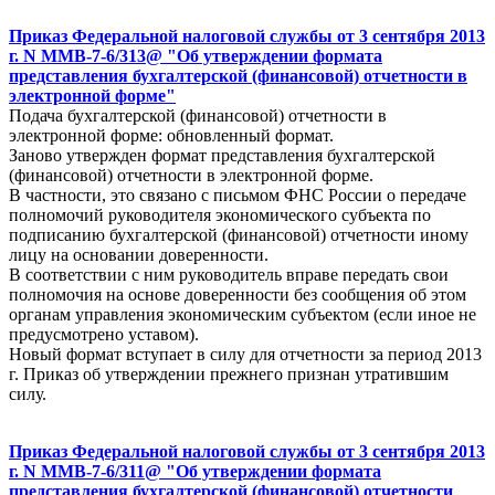
Приказ Федеральной налоговой службы от 3 сентября 2013
г. N ММВ-7-6/313@ "Об утверждении формата
представления бухгалтерской (финансовой) отчетности в
электронной форме"
Подача бухгалтерской (финансовой) отчетности в
электронной форме: обновленный формат.
Заново утвержден формат представления бухгалтерской
(финансовой) отчетности в электронной форме.
В частности, это связано с письмом ФНС России о передаче
полномочий руководителя экономического субъекта по
подписанию бухгалтерской (финансовой) отчетности иному
лицу на основании доверенности.
В соответствии с ним руководитель вправе передать свои
полномочия на основе доверенности без сообщения об этом
органам управления экономическим субъектом (если иное не
предусмотрено уставом).
Новый формат вступает в силу для отчетности за период 2013
г. Приказ об утверждении прежнего признан утратившим
силу.
Приказ Федеральной налоговой службы от 3 сентября 2013
г. N ММВ-7-6/311@ "Об утверждении формата
представления бухгалтерской (финансовой) отчетности