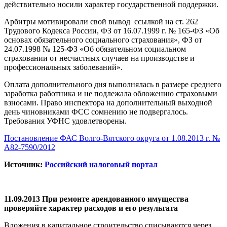
действительно носили характер государственной поддержки.
Арбитры мотивировали свой вывод ссылкой на ст. 262
Трудового Кодекса России, ФЗ от 16.07.1999 г. № 165-ФЗ «Об
основах обязательного социального страхования», ФЗ от
24.07.1998 № 125-ФЗ «Об обязательном социальном
страховании от несчастных случаев на производстве и
профессиональных заболеваний».
Оплата дополнительного дня выполнялась в размере среднего
заработка работника и не подлежала обложению страховыми
взносами. Право инспектора на дополнительный выходной
день чиновниками ФСС сомнению не подвергалось.
Требования УФНС удовлетворены.
Постановление ФАС Волго-Вятского округа от 1.08.2013 г. №
А82-7590/2012
Источник:
Российский налоговый портал
11.09.2013 При ремонте арендованного имущества
проверяйте характер расходов и его результата
Вложения в капитальное строительство списываются через