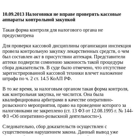
10.09.2013 Налоговики не вправе проверять кассовые
аппараты контрольной закупкой
Такая форма контроля для налогового органа не
предусмотрена
Для проверки кассовой дисциплины организации инспекция
провела контрольную закупку лекарственных средств, о чем
был составлен акт в присутствии аптекаря. Представители
аптеки подвергли сомнению законность такой процедуры
сбора доказательств. В суде было отмечено, что отсутствие
зарегистрированной кассовой техники влечет наложение
штрафа по ч. 2 ст. 14.5 КоАП РФ.
В то же время, за налоговым органом такая форма контроля,
как контрольная закупка, не числится. Она была
квалифицирована арбитрами в качестве оперативно-
розыскного мероприятия, право на проведение которого за
налоговиками не закреплено (ст. 13 ФЗ от 12.08.1995 г. № 144-
ФЗ «Об оперативно-розыскной деятельности»).
Следовательно, сбор доказательств осуществлен с
существенным нарушением закона. Данный вывод уже