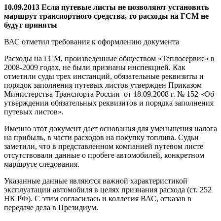
10.09.2013 Если путевые листы не позволяют установить
маршрут транспортного средства, то расходы на ГСМ не
будут приняты
ВАС отметил требования к оформлению документа
Расходы на ГСМ, произведенные обществом «Теплосервис» в
2008-2009 годах, не были признаны инспекцией. Как
отметили суды трех инстанций, обязательные реквизиты и
порядок заполнения путевых листов утвержден Приказом
Министерства Транспорта России от 18.09.2008 г. № 152 «Об
утверждении обязательных реквизитов и порядка заполнения
путевых листов».
Именно этот документ дает основания для уменьшения налога
на прибыль, в части расходов на покупку топлива. Судьи
заметили, что в представленном компанией путевом листе
отсутствовали данные о пробеге автомобилей, конкретном
маршруте следования.
Указанные данные являются важной характеристикой
эксплуатации автомобиля в целях признания расхода (ст. 252
НК РФ). С этим согласилась и коллегия ВАС, отказав в
передаче дела в Президиум.