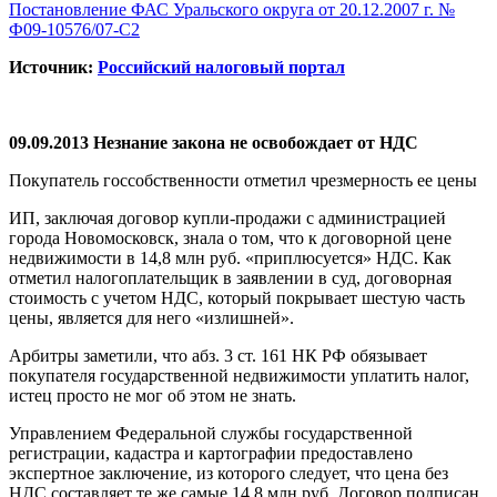
Постановление ФАС Уральского округа от 20.12.2007 г. №
Ф09-10576/07-С2
Источник:
Российский налоговый портал
09.09.2013 Незнание закона не освобождает от НДС
Покупатель госсобственности отметил чрезмерность ее цены
ИП, заключая договор купли-продажи с администрацией
города Новомосковск, знала о том, что к договорной цене
недвижимости в 14,8 млн руб. «приплюсуется» НДС. Как
отметил налогоплательщик в заявлении в суд, договорная
стоимость с учетом НДС, который покрывает шестую часть
цены, является для него «излишней».
Арбитры заметили, что абз. 3 ст. 161 НК РФ обязывает
покупателя государственной недвижимости уплатить налог,
истец просто не мог об этом не знать.
Управлением Федеральной службы государственной
регистрации, кадастра и картографии предоставлено
экспертное заключение, из которого следует, что цена без
НДС составляет те же самые 14,8 млн руб. Договор подписан