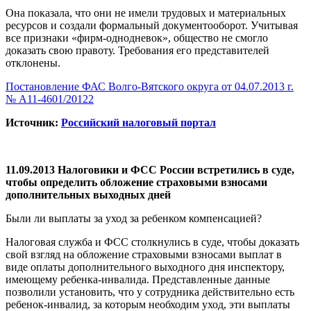
Она показала, что они не имели трудовых и материальных
ресурсов и создали формальный документооборот. Учитывая
все признаки «фирм-однодневок», общество не смогло
доказать свою правоту. Требования его представителей
отклонены.
Постановление ФАС Волго-Вятского округа от 04.07.2013 г.
№ А11-4601/20122
Источник:
Российский налоговый портал
11.09.2013 Налоговики и ФСС России встретились в суде,
чтобы определить обложение страховыми взносами
дополнительных выходных дней
Были ли выплаты за уход за ребенком компенсацией?
Налоговая служба и ФСС столкнулись в суде, чтобы доказать
свой взгляд на обложение страховыми взносами выплат в
виде оплаты дополнительного выходного дня инспектору,
имеющему ребенка-инвалида. Представленные данные
позволили установить, что у сотрудника действительно есть
ребенок-инвалид, за которым необходим уход, эти выплаты