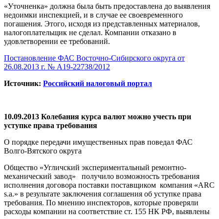
«Уточненка» должна была быть предоставлена до выявления
недоимки инспекцией, и в случае ее своевременного
погашения. Этого, исходя из представленных материалов,
налогоплательщик не сделал. Компании отказано в
удовлетворении ее требований.
Постановление ФАС Восточно-Сибирского округа от
26.08.2013 г. № А19-22738/2012
Источник:
Российский налоговый портал
10.09.2013 Колебания курса валют можно учесть при
уступке права требования
О порядке передачи имущественных прав поведал ФАС
Волго-Вятского округа
Общество «Угличский экспериментальный ремонтно-
механический завод» получило возможность требования
исполнения договора поставки поставщиком компания «ARC
s.a.» в результате заключения соглашения об уступке права
требования. По мнению инспекторов, которые проверяли
расходы компании на соответствие ст. 155 НК РФ, выявлены