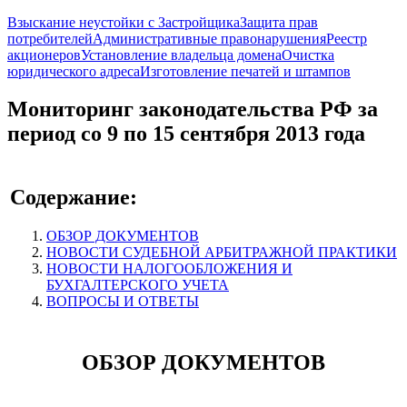
Взыскание неустойки с Застройщика
Защита прав
потребителей
Административные правонарушения
Реестр
акционеров
Установление владельца домена
Очистка
юридического адреса
Изготовление печатей и штампов
Мониторинг законодательства РФ за
период со 9 по 15 сентября 2013 года
Содержание:
ОБЗОР ДОКУМЕНТОВ
НОВОСТИ СУДЕБНОЙ АРБИТРАЖНОЙ ПРАКТИКИ
НОВОСТИ НАЛОГООБЛОЖЕНИЯ И
БУХГАЛТЕРСКОГО УЧЕТА
ВОПРОСЫ И ОТВЕТЫ
ОБЗОР ДОКУМЕНТОВ