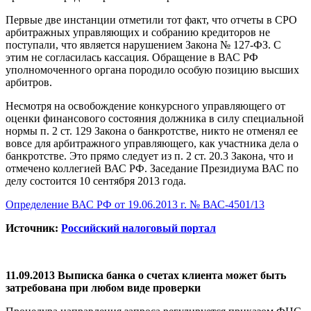
Первые две инстанции отметили тот факт, что отчеты в СРО
арбитражных управляющих и собранию кредиторов не
поступали, что является нарушением Закона № 127-ФЗ. С
этим не согласилась кассация. Обращение в ВАС РФ
уполномоченного органа породило особую позицию высших
арбитров.
Несмотря на освобождение конкурсного управляющего от
оценки финансового состояния должника в силу специальной
нормы п. 2 ст. 129 Закона о банкротстве, никто не отменял ее
вовсе для арбитражного управляющего, как участника дела о
банкротстве. Это прямо следует из п. 2 ст. 20.3 Закона, что и
отмечено коллегией ВАС РФ. Заседание Президиума ВАС по
делу состоится 10 сентября 2013 года.
Определение ВАС РФ от 19.06.2013 г. № ВАС-4501/13
Источник:
Российский налоговый портал
11.09.2013 Выписка банка о счетах клиента может быть
затребована при любом виде проверки