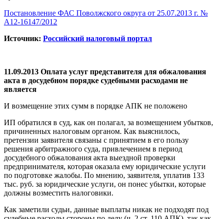
Постановление ФАС Поволжского округа от 25.07.2013 г. №
А12-16147/2012
Источник:
Российский налоговый портал
11.09.2013 Оплата услуг представителя для обжалования
акта в досудебном порядке судебными расходами не
является
И возмещение этих сумм в порядке АПК не положено
ИП обратился в суд, как он полагал, за возмещением убытков,
причиненных налоговым органом. Как выяснилось,
претензии заявителя связаны с принятием в его пользу
решения арбитражного суда, привлечением в период
досудебного обжалования акта выездной проверки
предпринимателя, которая оказала ему юридические услуги
по подготовке жалобы. По мнению, заявителя, уплатив 133
тыс. руб. за юридические услуги, он понес убытки, которые
должны возместить налоговики.
Как заметили судьи, данные выплаты никак не подходят под
судебные расходы стороны по делу (ч. 2 ст. 110 АПК), так как