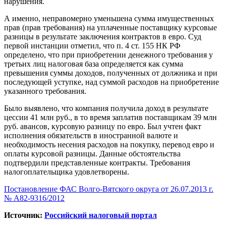
нарушения.
А именно, неправомерно уменьшена сумма имущественных
прав (прав требования) на уплаченные поставщику курсовые
разницы в результате заключения контрактов в евро. Суд
первой инстанции отметил, что п. 4 ст. 155 НК РФ
определено, что при приобретении денежного требования у
третьих лиц налоговая база определяется как сумма
превышения суммы доходов, полученных от должника и при
последующей уступке, над суммой расходов на приобретение
указанного требования.
Было выявлено, что компания получила доход в результате
цессии 41 млн руб., в то время заплатив поставщикам 39 млн
руб. авансов, курсовую разницу по евро. Был учтен факт
исполнения обязательств в иностранной валюте и
необходимость несения расходов на покупку, перевод евро и
оплаты курсовой разницы. Данные обстоятельства
подтвердили представленные контракты. Требования
налогоплательщика удовлетворены.
Постановление ФАС Волго-Вятского округа от 26.07.2013 г.
№ А82-9316/2012
Источник:
Российский налоговый портал