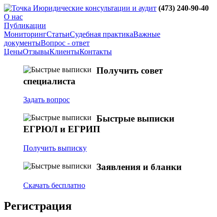
юридические консультации и аудит
(473)
240-90-40
О нас
Публикации
Мониторинг
Статьи
Судебная практика
Важные
документы
Вопрос - ответ
Цены
Отзывы
Клиенты
Контакты
Получить совет
специалиста
Задать вопрос
Быстрые выписки
ЕГРЮЛ и ЕГРИП
Получить выписку
Заявления и бланки
Скачать бесплатно
Регистрация