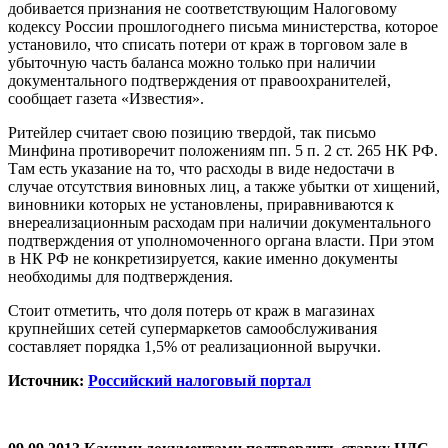
добивается признания не соответствующим Налоговому
кодексу России прошлогоднего письма министерства, которое
установило, что списать потери от краж в торговом зале в
убыточную часть баланса можно только при наличии
документального подтверждения от правоохранителей,
сообщает газета «Известия».
Ритейлер считает свою позицию твердой, так письмо
Минфина противоречит положениям пп. 5 п. 2 ст. 265 НК РФ.
Там есть указание на то, что расходы в виде недостачи в
случае отсутствия виновных лиц, а также убытки от хищений,
виновники которых не установлены, приравниваются к
внереализационным расходам при наличии документального
подтверждения от уполномоченного органа власти. При этом
в НК РФ не конкретизируется, какие именно документы
необходимы для подтверждения.
Стоит отметить, что доля потерь от краж в магазинах
крупнейших сетей супермаркетов самообслуживания
составляет порядка 1,5% от реализационной выручки.
Источник:
Российский налоговый портал