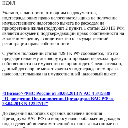
НДФЛ
Указано, в частности, что одним из документов,
подтверждающих право налогоплательщика на получение
имущественного налогового вычета по расходам на
приобретение жилья (подпункт 2 пункта 1 статьи 220 НК РФ),
является документ, подтверждающий право собственности на
жилое помещение, - свидетельство о государственной
регистрации права собственности.
С учетом положений статьи 429 ГК РФ сообщается, что по
предварительному договору купли-продажи перехода права
собственности на имущество не происходит. Следовательно,
данный договор не может являться подтверждением права
налогоплательщика на имущественный налоговый вычет.
<Письмо> ФНС России от 30.08.2013 N АС-4-3/15838
"О доведении Постановления Президиума ВАС РФ от
23.04.2013 N 12527/12"
До сведения налоговых органов доведена позиция
Президиума ВАС РФ по вопросу налогообложения доходов
подразделений вневедомственной охраны за оказанные на