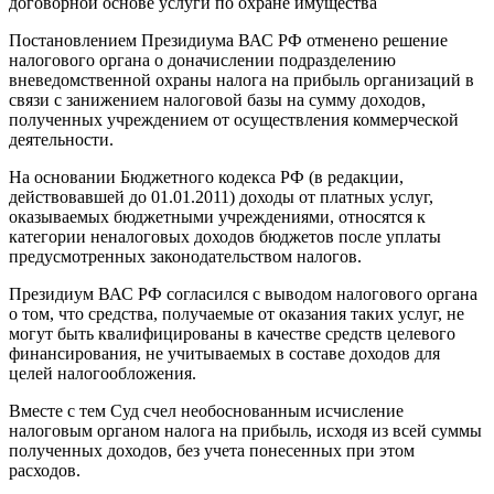
договорной основе услуги по охране имущества
Постановлением Президиума ВАС РФ отменено решение
налогового органа о доначислении подразделению
вневедомственной охраны налога на прибыль организаций в
связи с занижением налоговой базы на сумму доходов,
полученных учреждением от осуществления коммерческой
деятельности.
На основании Бюджетного кодекса РФ (в редакции,
действовавшей до 01.01.2011) доходы от платных услуг,
оказываемых бюджетными учреждениями, относятся к
категории неналоговых доходов бюджетов после уплаты
предусмотренных законодательством налогов.
Президиум ВАС РФ согласился с выводом налогового органа
о том, что средства, получаемые от оказания таких услуг, не
могут быть квалифицированы в качестве средств целевого
финансирования, не учитываемых в составе доходов для
целей налогообложения.
Вместе с тем Суд счел необоснованным исчисление
налоговым органом налога на прибыль, исходя из всей суммы
полученных доходов, без учета понесенных при этом
расходов.