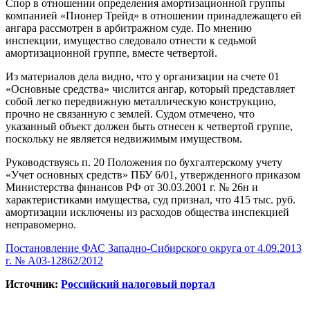
Спор в отношении определения амортизационной группы
компанией «Пионер Трейд» в отношении принадлежащего ей
ангара рассмотрен в арбитражном суде. По мнению
инспекции, имущество следовало отнести к седьмой
амортизационной группе, вместе четвертой.
Из материалов дела видно, что у организации на счете 01
«Основные средства» числится ангар, который представляет
собой легко передвижную металлическую конструкцию,
прочно не связанную с землей. Судом отмечено, что
указанный объект должен быть отнесен к четвертой группе,
поскольку не является недвижимым имуществом.
Руководствуясь п. 20 Положения по бухгалтерскому учету
«Учет основных средств» ПБУ 6/01, утвержденного приказом
Министерства финансов РФ от 30.03.2001 г. № 26н и
характеристиками имущества, суд признал, что 415 тыс. руб.
амортизации исключены из расходов общества инспекцией
неправомерно.
Постановление ФАС Западно-Сибирского округа от 4.09.2013
г. № А03-12862/2012
Источник:
Российский налоговый портал