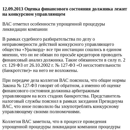
12.09.2013 Оценка финансового состояния должника лежит
на конкурсном управляющем
ВАС отметил особенности упрощенной процедуры
ликвидации компании
В рамках судебного разбирательства по делу о
неправомерности действий конкурсного управляющего
общества «Уралкорд» все три инстанции сошлись в едином
мнении, что он не обязан по просьбе кредиторов проводить
финансовый анализ должника. Такие обязанности в силу п. 2
ст. 129 ФЗ от 26.10.2002 г. № 127-ФЗ «О несостоятельности
(банкротстве)» на него не возложены.
При передаче дела коллегия ВАС пояснила, что общие нормы
Закона № 127-ФЗ говорят об обратном, а именно об оценке
финансового состояния должника арбитражным
управляющим на всех стадиях банкротства. Представитель
налоговый службы пояснил в рамках заседания Президиума
ВАС, что иное позволило бы злоупотреблять конкурсному
управляющему своими полномочиями.
Коллегия ВАС заметила, что в процессе проведения
упрощенной процедуры ликвидации компании процедуры