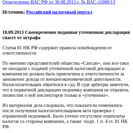
Определение ВАС РФ от 30.08.2013 г. № ВАС-11880/13
Источник:
Российский налоговый портал
10.09.2013 Своевременно поданная уточненная декларация
спасет от штрафа
Статья 81 НК РФ содержит правила освобождения от
ответственности
По мнению представителей общества «Сапсан», они все-таки
не опоздали с подачей уточненной налоговой декларации и
компания не должна быть привлечена к ответственности за
занижение дохода от внешнеэкономической деятельности.
Налогоплательщик обратился в суд. В суде арбитры заметили,
что в первичной декларации недоимку компания не отразила,
оповестив о ней инспекторов только в «уточненке».
Из материалов дела следовало, что показатели поменялись
после получения налогоплательщиком акта проверки с
отраженной недоимкой. Было учтено отсутствие переплаты
налогов со стороны компании, а также подп. 1 п. 4 ст. 81 НК
РФ.