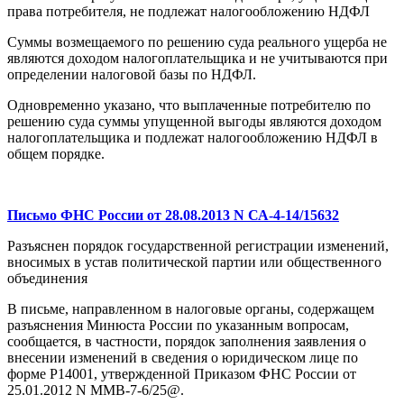
права потребителя, не подлежат налогообложению НДФЛ
Суммы возмещаемого по решению суда реального ущерба не
являются доходом налогоплательщика и не учитываются при
определении налоговой базы по НДФЛ.
Одновременно указано, что выплаченные потребителю по
решению суда суммы упущенной выгоды являются доходом
налогоплательщика и подлежат налогообложению НДФЛ в
общем порядке.
Письмо ФНС России от 28.08.2013 N СА-4-14/15632
Разъяснен порядок государственной регистрации изменений,
вносимых в устав политической партии или общественного
объединения
В письме, направленном в налоговые органы, содержащем
разъяснения Минюста России по указанным вопросам,
сообщается, в частности, порядок заполнения заявления о
внесении изменений в сведения о юридическом лице по
форме Р14001, утвержденной Приказом ФНС России от
25.01.2012 N ММВ-7-6/25@.