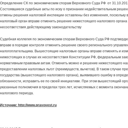
Определение СК по экономическим спорам Верховного Суда РФ от 31.10.20
Состоявшиеся судебные акты по иску о признании недействительным решен
отмены решения налоговой инспекции оставлены без изменения, поскольку
налоговый орган вправе отменить решение нижестоящего налогового органа 
несоответствия действующему законодательству
Судебная коллегия по экономическим спорам Верховного Суда РФ подтверди
вправе в порядке контроля отменить решение своего регионального управлен
налогоплательщика. Вышестоящие налоговые органы вправе отменять и из
нижестоящих в случае их несоответствия Конституции РФ, федеральным зак
нормативным правовым актам. Отменить можно и решение нижестоящего нал
предоставлении налоговых льгот (преимуществ, вычетов). В таком случае пр
государства (вышестоящего налогового органа), выявившего ошибку в опред
обязанности, исправить ее по своей инициативе. При этом вышестоящий орг
указанные полномочия в пределах трех лет, исчисляемых с момента окончан
налогового периода.
Источник: http://www.pravovest.ru