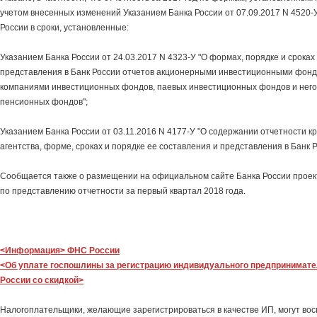
учетом внесенных изменений Указанием Банка России от 07.09.2017 N 4520-У
России в сроки, установленные:
Указанием Банка России от 24.03.2017 N 4323-У "О формах, порядке и сроках
представления в Банк России отчетов акционерными инвестиционными фон
компаниями инвестиционных фондов, паевых инвестиционных фондов и нег
пенсионных фондов";
Указанием Банка России от 03.11.2016 N 4177-У "О содержании отчетности к
агентства, форме, сроках и порядке ее составления и представления в Банк Р
Сообщается также о размещении на официальном сайте Банка России проек
по представлению отчетности за первый квартал 2018 года.
<Информация> ФНС России
<Об уплате госпошлины за регистрацию индивидуального предпринимате
России со скидкой>
Налогоплательщики, желающие зарегистрироваться в качестве ИП, могут вос