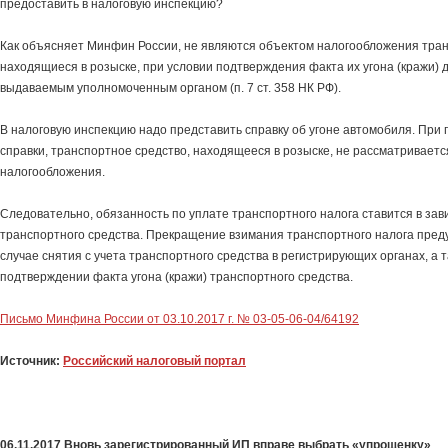
предоставить в налоговую инспекцию?
Как объясняет Минфин России, не являются объектом налогообложения тран
находящиеся в розыске, при условии подтверждения факта их угона (кражи) 
выдаваемым уполномоченным органом (п. 7 ст. 358 НК РФ).
В налоговую инспекцию надо представить справку об угоне автомобиля. При
справки, транспортное средство, находящееся в розыске, не рассматриваетс
налогообложения.
Следовательно, обязанность по уплате транспортного налога ставится в зав
транспортного средства. Прекращение взимания транспортного налога пред
случае снятия с учета транспортного средства в регистрирующих органах, а 
подтверждении факта угона (кражи) транспортного средства.
Письмо Минфина России от 03.10.2017 г. № 03-05-06-04/64192
Источник:
Российский налоговый портал
06.11.2017 Вновь зарегистрированный ИП вправе выбрать «упрощенку»