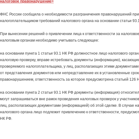
налоговое правонарушение>
ФНС России сообщила о необходимости разграничения правонарушений пр
налогоплательщиком требований налогового органа на основании статьи 93.
При вынесении решений о привлечении лица к ответственности за налогов
налоговым органам необходимо учитывать следующее:
на основании пункта 1 статьи 93.1 НК РФ должностное лицо налогового орга
налоговую проверку, вправе истребовать документы (информацию), касающи
проверяемого налогоплательщика, у лиц, располагающих этими документами
от представления документов или непредставление их в установленные срок
правонарушением, ответственность за которое предусмотрена статьей 126 
на основании пункта 2 статьи 93.1 НК РФ документы (информация) относите
могут запрашиваться вне рамок проведения налоговых проверок у участников
лиц, располагающих документами (информацией) об этой сделке. В случае 
налогового органа лицо подлежит привлечению к ответственности, предусмо
НК РФ.