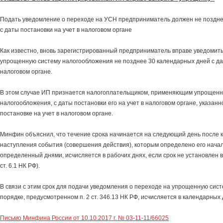
Подать уведомление о переходе на УСН предприниматель должен не поздне
с даты постановки на учет в налоговом органе
Как известно, вновь зарегистрированный предприниматель вправе уведомить
упрощенную систему налогообложения не позднее 30 календарных дней с дат
налоговом органе.
В этом случае ИП признается налогоплательщиком, применяющим упрощенн
налогообложения, с даты постановки его на учет в налоговом органе, указанн
постановке на учет в налоговом органе.
Минфин объяснил, что течение срока начинается на следующий день после 
наступления события (совершения действия), которым определено его начало
определенный днями, исчисляется в рабочих днях, если срок не установлен в
ст. 6.1 НК РФ).
В связи с этим срок для подачи уведомления о переходе на упрощенную сис
порядке, предусмотренном п. 2 ст. 346.13 НК РФ, исчисляется в календарных 
Письмо Минфина России от 10.10.2017 г. № 03-11-11/66025