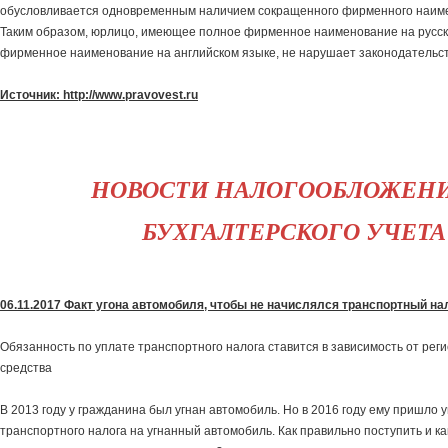
обусловливается одновременным наличием сокращенного фирменного наиме
Таким образом, юрлицо, имеющее полное фирменное наименование на русс
фирменное наименование на английском языке, не нарушает законодательст
Источник: http://www.pravovest.ru
НОВОСТИ НАЛОГООБЛОЖЕН
БУХГАЛТЕРСКОГО УЧЕТА
06.11.2017 Факт угона автомобиля, чтобы не начислялся транспортный на
Обязанность по уплате транспортного налога ставится в зависимость от рег
средства
В 2013 году у гражданина был угнан автомобиль. Но в 2016 году ему пришло 
транспортного налога на угнанный автомобиль. Как правильно поступить и к