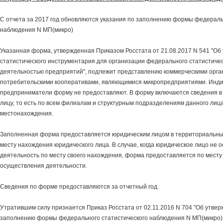
С отчета за 2017 год обновляются указания по заполнению формы федераль
наблюдения N МП(микро)
Указанная форма, утвержденная Приказом Росстата от 21.08.2017 N 541 "Об
статистического инструментария для организации федерального статистиче
деятельностью предприятий", подлежит представлению коммерческими орга
потребительскими кооперативами, являющимися микропредприятиями. Инд
предприниматели форму не предоставляют. В форму включаются сведения в
лицу, то есть по всем филиалам и структурным подразделениям данного лица
местонахождения.
Заполненная форма предоставляется юридическим лицом в территориальны
месту нахождения юридического лица. В случае, когда юридическое лицо не 
деятельность по месту своего нахождения, форма предоставляется по месту
осуществления деятельности.
Сведения по форме предоставляются за отчетный год.
Утратившим силу признается Приказ Росстата от 02.11.2016 N 704 "Об утвер
заполнению формы федерального статистического наблюдения N МП(микро)