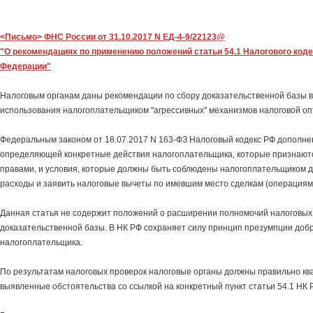
<Письмо> ФНС России от 31.10.2017 N ЕД-4-9/22123@
"О рекомендациях по применению положений статьи 54.1 Налогового код
Федерации"
Налоговым органам даны рекомендации по сбору доказательственной базы 
использования налогоплательщиком "агрессивных" механизмов налоговой о
Федеральным законом от 18.07.2017 N 163-ФЗ Налоговый кодекс РФ дополнен
определяющей конкретные действия налогоплательщика, которые признают
правами, и условия, которые должны быть соблюдены налогоплательщиком д
расходы и заявить налоговые вычеты по имевшим место сделкам (операциям
Данная статья не содержит положений о расширении полномочий налоговых 
доказательственной базы. В НК РФ сохраняет силу принцип презумпции доб
налогоплательщика.
По результатам налоговых проверок налоговые органы должны правильно к
выявленные обстоятельства со ссылкой на конкретный пункт статьи 54.1 НК 