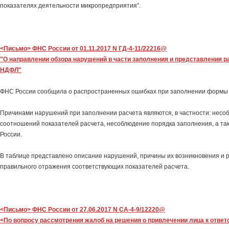
показателях деятельности микропредприятия".
<Письмо> ФНС России от 01.11.2017 N ГД-4-11/22216@
"О направлении обзора нарушений в части заполнения и представления р
НДФЛ"
ФНС России сообщила о распространенных ошибках при заполнении формы
Причинами нарушений при заполнении расчета являются, в частности: несо
соотношений показателей расчета, несоблюдение порядка заполнения, а т
России.
В таблице представлено описание нарушений, причины их возникновения и 
правильного отражения соответствующих показателей расчета.
<Письмо> ФНС России от 27.06.2017 N СА-4-9/12220@
<По вопросу рассмотрения жалоб на решения о привлечении лица к ответ