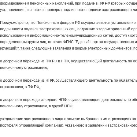
формированием пенсионных накоплений, при подаче в ПФ РФ которых осущ
установление личности и проверка подлинности подписи застрахованного л
Предусмотрено, что Пенсионным фондом РФ осуществляются установление 
подлинности подписи застрахованных лиц, подавших в территориальный орг
использованием информационно-телекоммуникационных сетей, доступ к кот
определенным кругом лиц, включая ФГИС "Единый портал государственных и
(функций)", также следующие заявления в форме электронных документов, 
о досрочном переходе из ПФ РФ в НПФ, осуществляющий деятельность по о
пенсионному страхованию;
о досрочном переходе из НПФ, осуществляющего деятельность по обязател
страхованию, в ПФ РФ;
о досрочном переходе из одного НПФ, осуществляющего деятельность по о
пенсионному страхованию, в другой НПФ;
уведомление застрахованного лица о замене выбранного им страховщика по
портфеля (управляющей компании), указанного в заявлении застрахованного