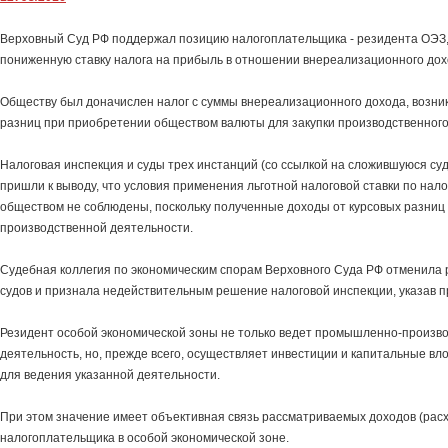
Верховный Суд РФ поддержал позицию налогоплательщика - резидента ОЭЗ
пониженную ставку налога на прибыль в отношении внереализационного до
Обществу был доначислен налог с суммы внереализационного дохода, возник
разниц при приобретении обществом валюты для закупки производственного
Налоговая инспекция и суды трех инстанций (со ссылкой на сложившуюся су
пришли к выводу, что условия применения льготной налоговой ставки по нал
обществом не соблюдены, поскольку полученные доходы от курсовых разниц 
производственной деятельности.
Судебная коллегия по экономическим спорам Верховного Суда РФ отменил
судов и признала недействительным решение налоговой инспекции, указав 
Резидент особой экономической зоны не только ведет промышленно-произв
деятельность, но, прежде всего, осуществляет инвестиции и капитальные в
для ведения указанной деятельности.
При этом значение имеет объективная связь рассматриваемых доходов (расх
налогоплательщика в особой экономической зоне.