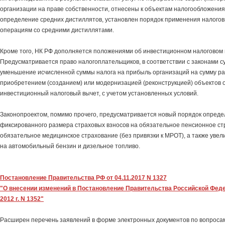
организации на праве собственности, отнесены к объектам налогообложения
определение средних дистиллятов, установлен порядок применения налогов
операциям со средними дистиллятами.
Кроме того, НК РФ дополняется положениями об инвестиционном налоговом 
Предусматривается право налогоплательщиков, в соответствии с законами с
уменьшение исчисленной суммы налога на прибыль организаций на сумму ра
приобретением (созданием) или модернизацией (реконструкцией) объектов о
инвестиционный налоговый вычет, с учетом установленных условий.
Законопроектом, помимо прочего, предусматривается новый порядок опред
фиксированного размера страховых взносов на обязательное пенсионное ст
обязательное медицинское страхование (без привязки к МРОТ), а также увел
на автомобильный бензин и дизельное топливо.
Постановление Правительства РФ от 04.11.2017 N 1327
"О внесении изменений в Постановление Правительства Российской Феде
2012 г. N 1352"
Расширен перечень заявлений в форме электронных документов по вопросам