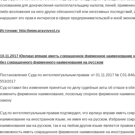
основанием для доначисления налогоплательщику налогов, пеней, применен
либо возложения на него других обязанностей или негативных последствий, а
нарушают его прав и интересов в сфере предпринимательской и иной эконом
Источник: http://www.pravovest.ru
10.11.2017 Юрлицо вправе иметь сокращенное фирменное наименование 
без сокращенного фирменного наименования на русском
Постановление Суда по интеллектуальным правам от 01.11.2017 № С01-846/
553/2017
Суд оставил без изменения принятые по делу судебные акты об отказе в обя
изменить фирменное наименование, поскольку спорное фирменное наимено
закону
Суд по интеллектуальным правам подтвердил, что юрлицо вправе иметь со
наименование на иностранном языке, не имея его на русском. Избрание со
наименования как на русском, так и на любом другом языке является правом
возможность иметь сокращенное фирменное наименование на иностранном 