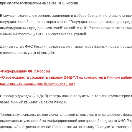
при оплате госпошлины на сайте ФНС России
В случае подачи электронного заявления и выборе безналичного расчета пр
государственной пошлины через сервис "Государственная регистрация юрид
индивидуальных предпринимателей" на сайте ФНС России размер госпошлин
снижен на коэффициент 0,7 и составит 560 рублей.
Данную услугу ФНС России предоставляет также через Единый портал госуд
муниципальных услуг (функций).
<Информация> ФНС России
<О возможности сохранить справку 2-НДФЛ на компьютер в Личном кабин
налогоплательщика для физических лиц>
Справку о доходах (2-НДФЛ) теперь можно получить не только в бухгалтерии 
через личный кабинет на сайте nalog.ru
Теперь такую справку можно скачать на свой компьютер в виде файлов в фор
подписанных усиленной квалифицированной электронной подписью ФНС Росс
доходы ФЛ и страховые взносы" при нажатии на ссылку "Выгрузить с электро