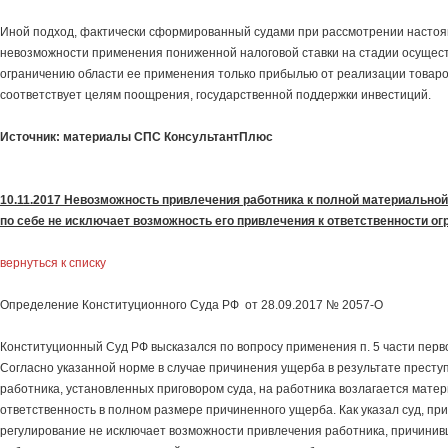
Иной подход, фактически сформированный судами при рассмотрении настоящ
невозможности применения пониженной налоговой ставки на стадии осущест
ограничению области ее применения только прибылью от реализации товаров (
соответствует целям поощрения, государственной поддержки инвестиций.
Источник: материалы СПС КонсультантПлюс
10.11.2017 Невозможность привлечения работника к полной материальной
по себе не исключает возможность его привлечения к ответственности о
вернуться к списку
Определение Конституционного Суда РФ от 28.09.2017 № 2057-О
Конституционный Суд РФ высказался по вопросу применения п. 5 части первой
Согласно указанной норме в случае причинения ущерба в результате престу
работника, установленных приговором суда, на работника возлагается мате
ответственность в полном размере причиненного ущерба. Как указал суд, пр
регулирование не исключает возможности привлечения работника, причини