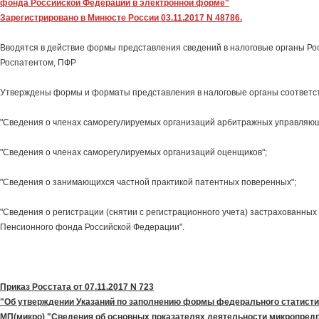
фонда Российской Федерации в электронной форме"
Зарегистрировано в Минюсте России 03.11.2017 N 48786.
Вводятся в действие формы представления сведений в налоговые органы Ро
Роспатентом, ПФР
Утверждены формы и форматы представления в налоговые органы соответс
"Сведения о членах саморегулируемых организаций арбитражных управляющ
"Сведения о членах саморегулируемых организаций оценщиков";
"Сведения о занимающихся частной практикой патентных поверенных";
"Сведения о регистрации (снятии с регистрационного учета) застрахованных 
Пенсионного фонда Российской Федерации".
Приказ Росстата от 07.11.2017 N 723
"Об утверждении Указаний по заполнению формы федерального статист
МП(микро) "Сведения об основных показателях деятельности микропред