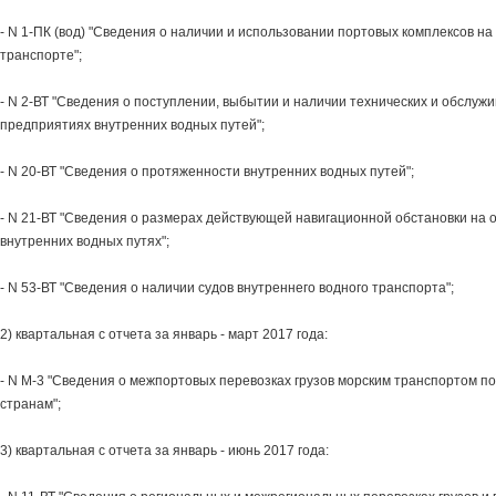
- N 1-ПК (вод) "Сведения о наличии и использовании портовых комплексов н
транспорте";
- N 2-ВТ "Сведения о поступлении, выбытии и наличии технических и обслуж
предприятиях внутренних водных путей";
- N 20-ВТ "Сведения о протяженности внутренних водных путей";
- N 21-ВТ "Сведения о размерах действующей навигационной обстановки на
внутренних водных путях";
- N 53-ВТ "Сведения о наличии судов внутреннего водного транспорта";
2) квартальная с отчета за январь - март 2017 года:
- N М-3 "Сведения о межпортовых перевозках грузов морским транспортом п
странам";
3) квартальная с отчета за январь - июнь 2017 года: