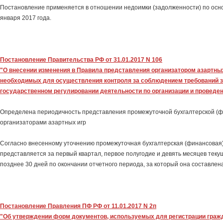
Постановление применяется в отношении недоимки (задолженности) по осно
января 2017 года.
Постановление Правительства РФ от 31.01.2017 N 106
"О внесении изменения в Правила представления организатором азартных
необходимых для осуществления контроля за соблюдением требований з
государственном регулировании деятельности по организации и проведе
Определена периодичность представления промежуточной бухгалтерской (ф
организаторами азартных игр
Согласно внесенному уточнению промежуточная бухгалтерская (финансовая)
представляется за первый квартал, первое полугодие и девять месяцев текущ
позднее 30 дней по окончании отчетного периода, за который она составлена
Постановление Правления ПФ РФ от 11.01.2017 N 2п
"Об утверждении форм документов, используемых для регистрации граж