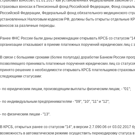
страховых взносов с 01.01.2017 как установленных Федеральным законом от 
страховых взносах в Пенсионный фонд Российской Федерации, Фонд социаль
Российской Федерации, Федеральный фонд обязательного медицинского стра
установленных Налоговым кодексом РФ, должны быть открыты отдельные КР
взносов за различные периоды.
Ранее ФНС России были даны рекомендации открывать КРСБ со статусом "14
организации отказывают в приеме платежных поручений юридических лиц с э
В связи с большими сроками (более полугода) доработки Банком России про
позволяющего принимать платежные поручения юридических лиц со статусом
принято решение о необходимости открывать КРСБ плательщиков страховых
следующими статусами:
- по юридическим лицам, производящим выплаты физическим лицам, - "01";
- по индивидуальным предпринимателям - "09", "10", "11" и "12";
- по физическим лицам - "13".
В КРСБ, открытых ранее со статусом "14", в версии 2.7.090.06 от 03.02.2017
возможность в автоматическом режиме осуществить перекодировку статуса в 