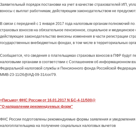
Заявительный порядок постановки на учет в качестве страхователей ИП, уп
взносы с выплат работникам, действующим законодательством не предусмо
В связи с передачей с 1 января 2017 года налоговым органам полномочий п
страховых взносов на обязательное пенсионное, социальное и медицинское 
действующее законодательство внесены изменения в части регистрации стр
государственных внебюджетных фондах, в том числе в территориальных орг
Сообщается, что сведения о плательщиках страховых взносов в ПФР будут п
налоговыми органами в соответствии с Соглашением об информационном в
Федеральной налоговой службы и Пенсионного фонда Российской Федерации 
ММВ-23-11/26@/АД-09-31/сог/79.
<Письмо> ФНС России от 16.01.2017 N БС-4-11/500@
"О направлении рекомендуемых форм"
ФНС России подготовлены рекомендуемые формы заявления и уведомления 
налогоплательщика на получение социальных налоговых вычетов