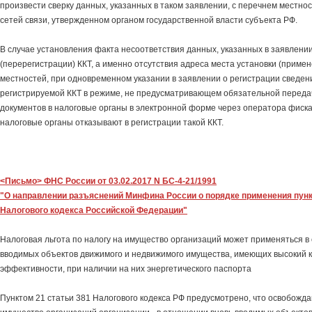
произвести сверку данных, указанных в таком заявлении, с перечнем местно
сетей связи, утвержденном органом государственной власти субъекта РФ.
В случае установления факта несоответствия данных, указанных в заявлении
(перерегистрации) ККТ, а именно отсутствия адреса места установки (примен
местностей, при одновременном указании в заявлении о регистрации сведе
регистрируемой ККТ в режиме, не предусматривающем обязательной перед
документов в налоговые органы в электронной форме через оператора фиск
налоговые органы отказывают в регистрации такой ККТ.
<Письмо> ФНС России от 03.02.2017 N БС-4-21/1991
"О направлении разъяснений Минфина России о порядке применения пункт
Налогового кодекса Российской Федерации"
Налоговая льгота по налогу на имущество организаций может применяться в
вводимых объектов движимого и недвижимого имущества, имеющих высокий к
эффективности, при наличии на них энергетического паспорта
Пунктом 21 статьи 381 Налогового кодекса РФ предусмотрено, что освобожда