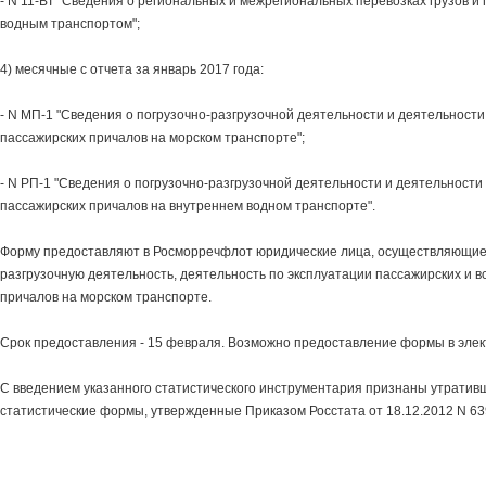
- N 11-ВТ "Сведения о региональных и межрегиональных перевозках грузов и
водным транспортом";
4) месячные с отчета за январь 2017 года:
- N МП-1 "Сведения о погрузочно-разгрузочной деятельности и деятельности
пассажирских причалов на морском транспорте";
- N РП-1 "Сведения о погрузочно-разгрузочной деятельности и деятельности
пассажирских причалов на внутреннем водном транспорте".
Форму предоставляют в Росморречфлот юридические лица, осуществляющие
разгрузочную деятельность, деятельность по эксплуатации пассажирских и 
причалов на морском транспорте.
Срок предоставления - 15 февраля. Возможно предоставление формы в элек
С введением указанного статистического инструментария признаны утратив
статистические формы, утвержденные Приказом Росстата от 18.12.2012 N 63