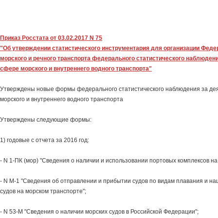
Приказ Росстата от 03.02.2017 N 75
"Об утверждении статистического инструментария для организации Фед
морского и речного транспорта федерального статистического наблюден
сфере морского и внутреннего водного транспорта"
Утверждены новые формы федерального статистического наблюдения за де
морского и внутреннего водного транспорта
Утверждены следующие формы:
1) годовые с отчета за 2016 год:
- N 1-ПК (мор) "Сведения о наличии и использовании портовых комплексов на
- N М-1 "Сведения об отправлении и прибытии судов по видам плавания и н
судов на морском транспорте";
- N 53-М "Сведения о наличии морских судов в Российской Федерации";