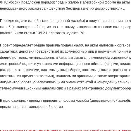
ФНС России предложен порядок подачи жалоб в электронной форме на акты 
ненормативного характера и действия (бездействие) их должностных лиц
Порядок подачи жалобы (апелляционной жалобы) и получения решения по 
жалобе) в электронной форме по телекоммуникационным каналам связи разр
положениями статьи 139.2 Налогового кодекса РФ.
Проект определяет общие правила подачи жалоб на акты налоговых органов
характера, действия (бездействие) их должностных лиц и получения по ним 
форме по телекоммуникационным каналам связи с применением усиленной 
электронной подписи участниками информационного обмена (лицами, пода
(налогоплательщиками, плательщиками сборов, плательщиками страховых в
агентами, их представителями)), налоговыми органами, а также операторами
документооборота, обеспечивающими обмен открытой и конфиденциальной
телекоммуникационным каналам связи в рамках электронного документообор
В приложениях к проекту приводятся форма жалобы (апелляционной жалобы
представления в электронной форме.