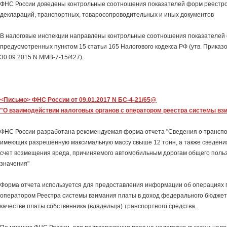
ФНС России доведены контрольные соотношения показателей форм реестр
деклараций, транспортных, товаросопроводительных и иных документов
В налоговые инспекции направлены контрольные соотношения показателей 
предусмотренных пунктом 15 статьи 165 Налогового кодекса РФ (утв. Приказ
30.09.2015 N ММВ-7-15/427).
<Письмо> ФНС России от 09.01.2017 N БС-4-21/65@
"О взаимодействии налоговых органов с оператором реестра системы вз
ФНС России разработана рекомендуемая форма отчета "Сведения о транспо
имеющих разрешенную максимальную массу свыше 12 тонн, а также сведения
счет возмещения вреда, причиняемого автомобильным дорогам общего поль
значения"
Форма отчета используется для предоставления информации об операциях
оператором Реестра системы взимания платы в доход федерального бюджет
качестве платы собственника (владельца) транспортного средства.