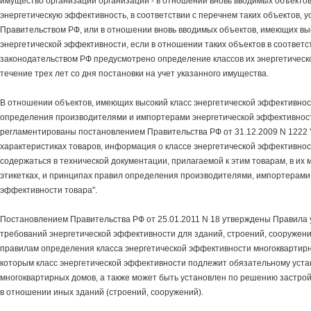
имущество организаций организации - в отношении вновь вводимых объекто
энергетическую эффективность, в соответствии с перечнем таких объектов, 
Правительством РФ, или в отношении вновь вводимых объектов, имеющих вы
энергетической эффективности, если в отношении таких объектов в соответс
законодательством РФ предусмотрено определение классов их энергетическо
течение трех лет со дня постановки на учет указанного имущества.
В отношении объектов, имеющих высокий класс энергетической эффективнос
определения производителями и импортерами энергетической эффективнос
регламентированы постановлением Правительства РФ от 31.12.2009 N 1222 
характеристиках товаров, информация о классе энергетической эффективно
содержаться в технической документации, прилагаемой к этим товарам, в их м
этикетках, и принципах правил определения производителями, импортерами 
эффективности товара".
Постановлением Правительства РФ от 25.01.2011 N 18 утверждены Правила
требований энергетической эффективности для зданий, строений, сооружени
правилам определения класса энергетической эффективности многоквартирн
которым класс энергетической эффективности подлежит обязательному уст
многоквартирных домов, а также может быть установлен по решению застро
в отношении иных зданий (строений, сооружений).