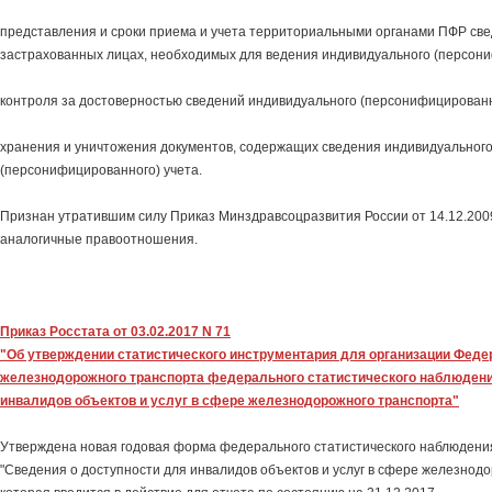
представления и сроки приема и учета территориальными органами ПФР све
застрахованных лицах, необходимых для ведения индивидуального (персони
контроля за достоверностью сведений индивидуального (персонифицированн
хранения и уничтожения документов, содержащих сведения индивидуальног
(персонифицированного) учета.
Признан утратившим силу Приказ Минздравсоцразвития России от 14.12.200
аналогичные правоотношения.
Приказ Росстата от 03.02.2017 N 71
"Об утверждении статистического инструментария для организации Фед
железнодорожного транспорта федерального статистического наблюдени
инвалидов объектов и услуг в сфере железнодорожного транспорта"
Утверждена новая годовая форма федерального статистического наблюдени
"Сведения о доступности для инвалидов объектов и услуг в сфере железнодо