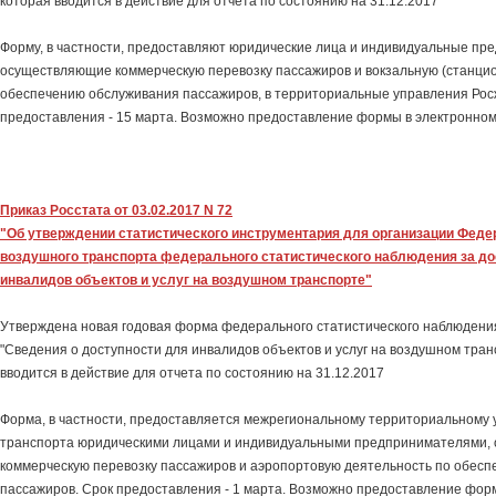
которая вводится в действие для отчета по состоянию на 31.12.2017
Форму, в частности, предоставляют юридические лица и индивидуальные пр
осуществляющие коммерческую перевозку пассажиров и вокзальную (станцио
обеспечению обслуживания пассажиров, в территориальные управления Рос
предоставления - 15 марта. Возможно предоставление формы в электронном
Приказ Росстата от 03.02.2017 N 72
"Об утверждении статистического инструментария для организации Фед
воздушного транспорта федерального статистического наблюдения за д
инвалидов объектов и услуг на воздушном транспорте"
Утверждена новая годовая форма федерального статистического наблюдения
"Сведения о доступности для инвалидов объектов и услуг на воздушном тран
вводится в действие для отчета по состоянию на 31.12.2017
Форма, в частности, предоставляется межрегиональному территориальному
транспорта юридическими лицами и индивидуальными предпринимателями
коммерческую перевозку пассажиров и аэропортовую деятельность по обес
пассажиров. Срок предоставления - 1 марта. Возможно предоставление форм