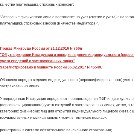
качестве плательщика страховых взносов";
"Заявление физического лица о постановке на учет (снятии с учета) в налогов
плательщика страховых взносов (в качестве медиатора)".
Приказ Минтруда России от 21.12.2016 N 766н
"Об утверждении Инструкции о порядке ведения индивидуального (персо
учета сведений о застрахованных лицах"
Зарегистрировано в Минюсте России 06.02.2017 N 45549.
Обновлен порядок ведения индивидуального (персонифицированного) учета 
застрахованных лицах
Утвержденная Инструкция определяет порядок ведения ПФР индивидуально
(персонифицированного) учета сведений о застрахованных лицах, детях, а т
категориях физических лиц для открытия индивидуального лицевого счета с
государственных и муниципальных услуг, в том числе порядок:
регистрации в системе обязательного пенсионного страхования;