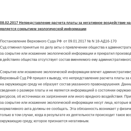
08.02.2017 Непредставление расчета платы за негативное воздействие н
является сокрытием экологической информации
Постановление Верховного Суда РФ от 09.01.2017 № N 18-АД16-170
Суд отменил принятые по делу акты о привлечении общества к администрат
за сокрытие или искажение экологической информации и прекратил производс
в действиях общества отсутствует состав вменяемого ему административно
Сокрытие или искажение экологической информации влечет административну
Верховный Суд РФ пришел к выводу, что непредставление расчета платы за 
на окружающую среду не образует состав указанного правонарушения. Данн
сведения о размере платы и не является информацией о состоянии окружа
ресурсов, об источниках их загрязнения или иного вредного воздействия. Пр
за сокрытие или искажение экологической информации несут лица, которые в
нормативного акта должны ее сообщать. Эта обязанность возникает у физич
только в том случае, когда в результате их деятельности происходит такое в
окружающую среду, которое признается негативным.