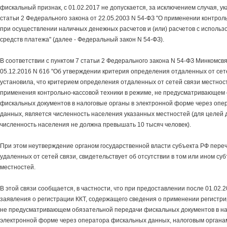
фискальный признак, с 01.02.2017 не допускается, за исключением случая, ук
статьи 2 Федерального закона от 22.05.2003 N 54-ФЗ "О применении контрол
при осуществлении наличных денежных расчетов и (или) расчетов с исполь
средств платежа" (далее - Федеральный закон N 54-ФЗ).
В соответствии с пунктом 7 статьи 2 Федерального закона N 54-ФЗ Минкомсв
05.12.2016 N 616 "Об утверждении критерия определения отдаленных от сет
установила, что критерием определения отдаленных от сетей связи местнос
применения контрольно-кассовой техники в режиме, не предусматривающем
фискальных документов в налоговые органы в электронной форме через оп
данных, является численность населения указанных местностей (для целей 
численность населения не должна превышать 10 тысяч человек).
При этом неутверждение органом государственной власти субъекта РФ переч
удаленных от сетей связи, свидетельствует об отсутствии в том или ином су
местностей.
В этой связи сообщается, в частности, что при предоставлении после 01.02.
заявления о регистрации ККТ, содержащего сведения о применении регистри
не предусматривающем обязательной передачи фискальных документов в на
электронной форме через оператора фискальных данных, налоговым орган