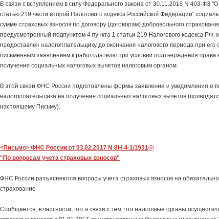
В связи с вступлением в силу Федерального закона от 30.11.2016 N 403-ФЗ "
статью 219 части второй Налогового кодекса Российской Федерации" социал
сумме страховых взносов по договору (договорам) добровольного страховани
предусмотренный подпунктом 4 пункта 1 статьи 219 Налогового кодекса РФ, 
предоставлен налогоплательщику до окончания налогового периода при его
письменным заявлением к работодателю при условии подтверждения права 
получение социальных налоговых вычетов налоговым органом.
В этой связи ФНС России подготовлены формы заявления и уведомления о 
налогоплательщика на получение социальных налоговых вычетов (приводятс
настоящему Письму).
<Письмо> ФНС России от 03.02.2017 N ЗН-4-1/1931@
"По вопросам учета страховых взносов"
ФНС России разъясняются вопросы учета страховых взносов на обязательн
страхование
Сообщается, в частности, что в связи с тем, что налоговые органы осущест