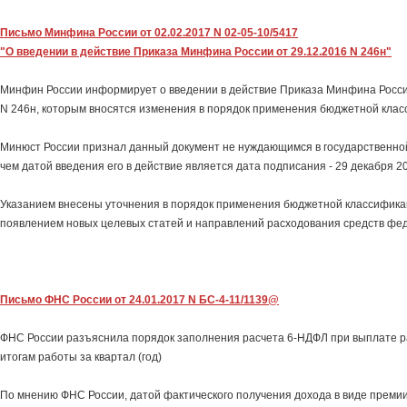
Письмо Минфина России от 02.02.2017 N 02-05-10/5417
"О введении в действие Приказа Минфина России от 29.12.2016 N 246н"
Минфин России информирует о введении в действие Приказа Минфина России 
N 246н, которым вносятся изменения в порядок применения бюджетной кла
Минюст России признал данный документ не нуждающимся в государственной 
чем датой введения его в действие является дата подписания - 29 декабря 20
Указанием внесены уточнения в порядок применения бюджетной классифика
появлением новых целевых статей и направлений расходования средств фе
Письмо ФНС России от 24.01.2017 N БС-4-11/1139@
ФНС России разъяснила порядок заполнения расчета 6-НДФЛ при выплате р
итогам работы за квартал (год)
По мнению ФНС России, датой фактического получения дохода в виде премии