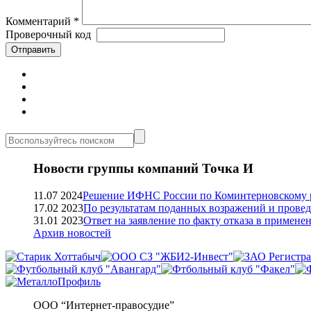
Комментарий
*
Проверочный код
Новости группы компаний Точка И
11.07 2024
Решение ИФНС России по Коминтерновскому р
17.02 2023
По результатам поданных возражений и прове
31.01 2023
Ответ на заявление по факту отказа в приме
Архив новостей
ООО “Интернет-правосудие”