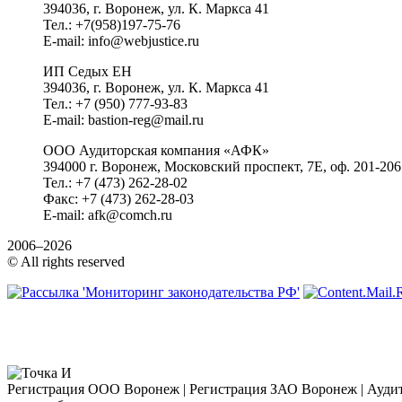
394036, г. Воронеж, ул. К. Маркса 41
Тел.: +7(958)197-75-76
E-mail: info@webjustice.ru
ИП Седых ЕН
394036, г. Воронеж, ул. К. Маркса 41
Тел.: +7 (950) 777-93-83
E-mail: bastion-reg@mail.ru
ООО Аудиторская компания «АФК»
394000 г. Воронеж, Московский проспект, 7Е, оф. 201-206
Тел.: +7 (473) 262-28-02
Факс: +7 (473) 262-28-03
E-mail: afk@comch.ru
2006–2026
© All rights reserved
Регистрация ООО Воронеж | Регистрация ЗАО Воронеж | Аудит