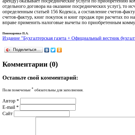
аренду) оказывает посреднические услуги по приобретению ком
отдельного договора на оказание посреднических услуг), то и
определенным статьей 156 Кодекса, а составление счетов-факт
счетов-фактур, книг покупок и книг продаж при расчетах по н
вправе применить налоговые вычеты по приобретенным комму
Пономаренко П.А.
Издание "Бухгалтерская газета + Официальный вестник бухгал
Поделиться…
Комментарии (0)
Оставьте свой комментарий:
*
Поля помеченые
обязательны для заполнения.
Автор
*
E-mail
*
Сайт