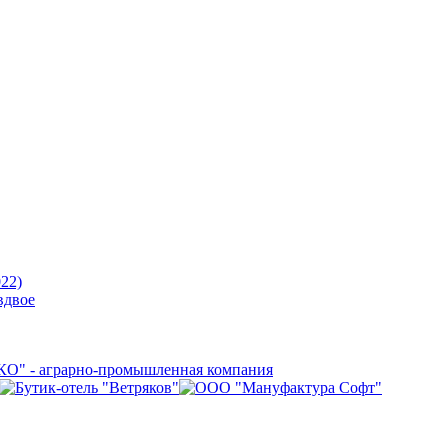
22)
вдвое