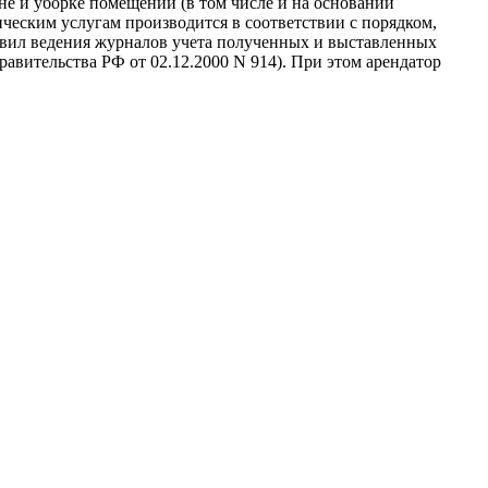
не и уборке помещений (в том числе и на основании
ческим услугам производится в соответствии с порядком,
Правил ведения журналов учета полученных и выставленных
авительства РФ от 02.12.2000 N 914). При этом арендатор