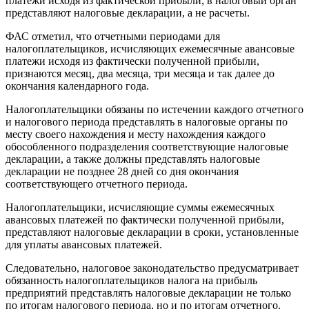
платежи исходя из фактической прибыли, в налоговый орган
представляют налоговые декларации, а не расчеты.
ФАС отметил, что отчетными периодами для
налогоплательщиков, исчисляющих ежемесячные авансовые
платежи исходя из фактически полученной прибыли,
признаются месяц, два месяца, три месяца и так далее до
окончания календарного года.
Налогоплательщики обязаны по истечении каждого отчетного
и налогового периода представлять в налоговые органы по
месту своего нахождения и месту нахождения каждого
обособленного подразделения соответствующие налоговые
декларации, а также должны представлять налоговые
декларации не позднее 28 дней со дня окончания
соответствующего отчетного периода.
Налогоплательщики, исчисляющие суммы ежемесячных
авансовых платежей по фактически полученной прибыли,
представляют налоговые декларации в сроки, установленные
для уплаты авансовых платежей.
Следовательно, налоговое законодательство предусматривает
обязанность налогоплательщиков налога на прибыль
предприятий представлять налоговые декларации не только
по итогам налогового периода, но и по итогам отчетного.