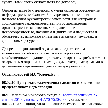
субагентами своих обязательств по договору.
Одной из задач бухгалтерского учета является обеспечение
информацией, необходимой внутренним и внешним
пользователям бухгалтерской отчетности для контроля за
соблюдением законодательства при осуществлении
организацией хозяйственных операций и их
целесообразностью, наличием и движением имущества и
обязательств, использованием материальных, трудовых и
финансовых ресурсов.
Для реализации данной задачи законодательством
установлено требование, согласно которому все
хозяйственные операции, проводимые организацией, должны
оформляться оправдательными документами, именуемыми в
дальнейшем первичными учетными документами.
Отдел новостей ИА "Клерк.Ру".
08.02.10 При уплате ежемесячных авансов в инспекцию
представляются декларации
ФАС Западно-Сибирского округа в
Постановлении от 25
января 2010 г. по делу N А70-7520/2009
указал, что
налогоплательщики, уплачивающие ежемесячные авансовые