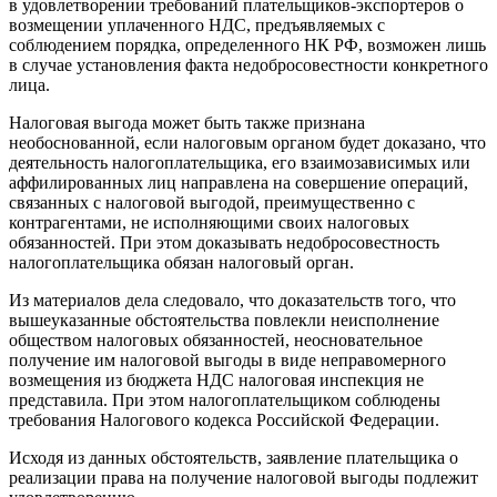
в удовлетворении требований плательщиков-экспортеров о
возмещении уплаченного НДС, предъявляемых с
соблюдением порядка, определенного НК РФ, возможен лишь
в случае установления факта недобросовестности конкретного
лица.
Налоговая выгода может быть также признана
необоснованной, если налоговым органом будет доказано, что
деятельность налогоплательщика, его взаимозависимых или
аффилированных лиц направлена на совершение операций,
связанных с налоговой выгодой, преимущественно с
контрагентами, не исполняющими своих налоговых
обязанностей. При этом доказывать недобросовестность
налогоплательщика обязан налоговый орган.
Из материалов дела следовало, что доказательств того, что
вышеуказанные обстоятельства повлекли неисполнение
обществом налоговых обязанностей, неосновательное
получение им налоговой выгоды в виде неправомерного
возмещения из бюджета НДС налоговая инспекция не
представила. При этом налогоплательщиком соблюдены
требования Налогового кодекса Российской Федерации.
Исходя из данных обстоятельств, заявление плательщика о
реализации права на получение налоговой выгоды подлежит