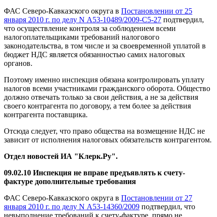
ФАС Северо-Кавказского округа в
Постановлении от 25
января 2010 г. по делу N А53-10489/2009-С5-27
подтвердил,
что осуществление контроля за соблюдением всеми
налогоплательщиками требований налогового
законодательства, в том числе и за своевременной уплатой в
бюджет НДС является обязанностью самих налоговых
органов.
Поэтому именно инспекция обязана контролировать уплату
налогов всеми участниками гражданского оборота. Общество
должно отвечать только за свои действия, а не за действия
своего контрагента по договору, а тем более за действия
контрагента поставщика.
Отсюда следует, что право общества на возмещение НДС не
зависит от исполнения налоговых обязательств контрагентом.
Отдел новостей ИА "Клерк.Ру".
09.02.10 Инспекция не вправе предъявлять к счету-
фактуре дополнительные требования
ФАС Северо-Кавказского округа в
Постановлении от 27
января 2010 г. по делу N А53-14360/2009
подтвердил, что
невыполнение требований к счету-фактуре, прямо не