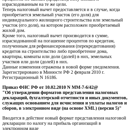
израсходованным на те же цели.
Теперь налоговый вычет предоставляется и в случае, когда
приобретается земельный участок (его доля) для
индивидуального жилищного строительства или земельный
участок (его доля), на котором расположен приобретаемый
жилой дом.
Кроме того, налоговый вычет производится в сумме,
израсходованной на погашение процентов по кредитам,
полученным для рефинансирования (перекредитования)
кредитов на строительство либо приобретение дома,
квартиры, комнаты или доли (долей) в них, земельных
участков или доли (долей) в них.
Данные изменения отражены в новой форме уведомления.
Зарегистрировано в Минюсте РФ 2 февраля 2010 г.
Регистрационный N 16186.
Приказ ФНС РФ от 10.02.2010 N ММ-7-6/42@
"Об утверждении форматов представления налоговых
деклараций, бухгалтерской отчетности и иных документов,
служащих основанием для исчисления и уплаты налогов и
сборов, в электронном виде (на основе XML) (версия 5)"
Вводится в действие новый формат представления налоговой
декларации по налогу на прибыль организаций в
электронном виде