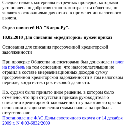
Следовательно, материалы встречных проверок, которыми
установлена недобросовестность контрагента общества, не
являются основаниями для отказа в применении налогового
вычета.
Отдел новостей ИА "Клерк.Ру".
10.02.2010 Для списания «кредиторки» нужен приказ
Основания для списания просроченной кредиторской
задолженности
При проверке Общества инспекторами был доначислен
налог
на прибыль
на том основании, что налогоплательщик не
отразил в составе внереализационных доходов сумму
просроченной кредиторской задолженности в том налоговом
периоде, когда истек срок исковой давности.
Но, судами было принято иное решение, в котором было
отмечено, что при отсутствии приказа руководителя о
списании кредиторской задолженности у налогового органа
основания для доначисления суммы налога на прибыль
отсутствовали.
Постановление ФАС Дальневосточного округа от 14 декабря
2009 г. N Ф03-6832/2009