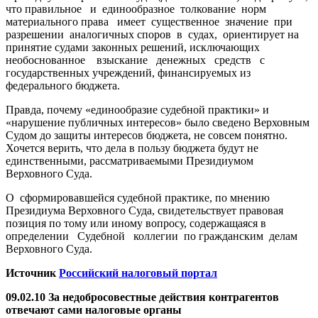
что правильное и единообразное толкование норм
материального права имеет существенное значение при
разрешении аналогичных споров в судах, ориентирует на
принятие судами законных решений, исключающих
необоснованное взыскание денежных средств с
государственных учреждений, финансируемых из
федерального бюджета.
Правда, почему «единообразие судебной практики» и
«нарушение публичных интересов» было сведено Верховным
Судом до защиты интересов бюджета, не совсем понятно.
Хочется верить, что дела в пользу бюджета будут не
единственными, рассматриваемыми Президиумом
Верховного Суда.
О сформировавшейся судебной практике, по мнению
Президиума Верховного Суда, свидетельствует правовая
позиция по тому или иному вопросу, содержащаяся в
определении Судебной коллегии по гражданским делам
Верховного Суда.
Источник
Российский налоговый портал
09.02.10 За недобросовестные действия контрагентов
отвечают сами налоговые органы