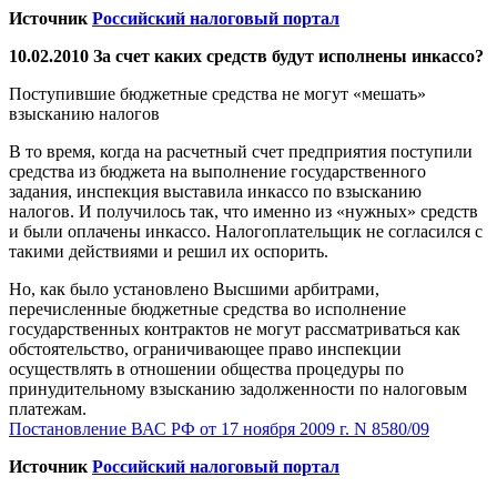
Источник
Российский налоговый портал
10.02.2010 За счет каких средств будут исполнены инкассо?
Поступившие бюджетные средства не могут «мешать»
взысканию налогов
В то время, когда на расчетный счет предприятия поступили
средства из бюджета на выполнение государственного
задания, инспекция выставила инкассо по взысканию
налогов. И получилось так, что именно из «нужных» средств
и были оплачены инкассо. Налогоплательщик не согласился с
такими действиями и решил их оспорить.
Но, как было установлено Высшими арбитрами,
перечисленные бюджетные средства во исполнение
государственных контрактов не могут рассматриваться как
обстоятельство, ограничивающее право инспекции
осуществлять в отношении общества процедуры по
принудительному взысканию задолженности по налоговым
платежам.
Постановление ВАС РФ от 17 ноября 2009 г. N 8580/09
Источник
Российский налоговый портал