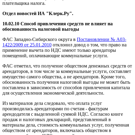
плательщика налога.
Отдел новостей ИА "Клерк.Ру".
10.02.10 Способ привлечения средств не влияет на
обоснованность налоговой выгоды
ФАС Западно-Сибирского округа в
Постановлении № А03-
1422/2009 от 25.01.2010
отклонил довод о том, что право на
применение вычета по НДС имеют только арендаторы
помещений, оплачивающие коммунальные услуги.
ФАС отметил, что получение обществом денежных средств от
арендаторов, в том числе за коммунальные услуги, составляет
имущество самого общества, а не арендаторов. Кроме того,
обоснованность получения налоговой выгоды не может быть
поставлена в зависимость от способов привлечения капитала
для осуществления экономической деятельности.
Из материалов дела следовало, что оплата услуг
производилась арендаторами по счетам - фактурам
арендодателя с выделенной суммой НДС. Согласно книге
продаж и налоговых деклараций, представленный в
материалы дела, стоимость коммунальных услуг, полученная
обществом от арендаторов, включалась обществом в