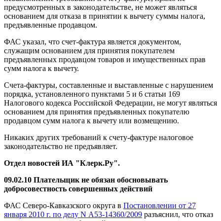
предусмотренных в законодательстве, не может являться
основанием для отказа в принятии к вычету суммы налога,
предъявленные продавцом.
ФАС указал, что счет-фактура является документом,
служащим основанием для принятия покупателем
предъявленных продавцом товаров и имущественных прав
сумм налога к вычету.
Счета-фактуры, составленные и выставленные с нарушением
порядка, установленного пунктами 5 и 6 статьи 169
Налогового кодекса Российской Федерации, не могут являться
основанием для принятия предъявленных покупателю
продавцом сумм налога к вычету или возмещению.
Никаких других требований к счету-фактуре налоговое
законодательство не предъявляет.
Отдел новостей ИА "Клерк.Ру".
09.02.10 Плательщик не обязан обосновывать
добросовестность совершенных действий
ФАС Северо-Кавказского округа в
Постановлении от 27
января 2010 г. по делу N А53-14360/2009
разъяснил, что отказ