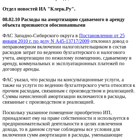
Отдел новостей ИА "Клерк.Ру".
08.02.10 Расходы на амортизацию сдаваемого в аренду
объекта признаются обоснованными
ФАС Западно-Сибирского округа в
Постановлении от 25
января 2010 г. по делу N А45-13717/2009
отклонил довод о
неправомерном включении налогоплательщиком в состав
расходов затрат по ведению бухгалтерского и налогового
учета, амортизации по нежилому помещению, сдаваемому в
аренду, коммунальных и эксплуатационных платежей по
договору аренды.
ФАС указал, что расходы на консультационные услуги, а
также на услуги по ведению бухгалтерского учета относятся к
прочим расходам, связанным с производством и реализацией.
Суммы начисленной амортизации включаются в расходы,
связанные с производством и реализацией.
Поскольку указанное помещение приобретено ИП,
принадлежит ему на праве собственности и используется в
предпринимательской деятельности в целях извлечения
дохода, то в данном случае соблюдены все условия для
включения сумм амортизации в расходы, уменьшающие