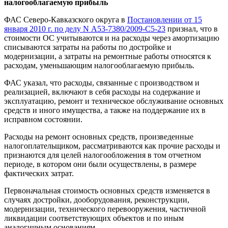
налогооблагаемую прибыль
ФАС Северо-Кавказского округа в
Постановлении от 15
января 2010 г. по делу N А53-7380/2009-С5-23
признал, что в
стоимости ОС учитываются и на расходы через амортизацию
списываются затраты на работы по достройке и
модернизации, а затраты на ремонтные работы относятся к
расходам, уменьшающим налогооблагаемую прибыль.
ФАС указал, что расходы, связанные с производством и
реализацией, включают в себя расходы на содержание и
эксплуатацию, ремонт и техническое обслуживание основных
средств и иного имущества, а также на поддержание их в
исправном состоянии.
Расходы на ремонт основных средств, произведенные
налогоплательщиком, рассматриваются как прочие расходы и
признаются для целей налогообложения в том отчетном
периоде, в котором они были осуществлены, в размере
фактических затрат.
Первоначальная стоимость основных средств изменяется в
случаях достройки, дооборудования, реконструкции,
модернизации, технического перевооружения, частичной
ликвидации соответствующих объектов и по иным
аналогичным основаниям.