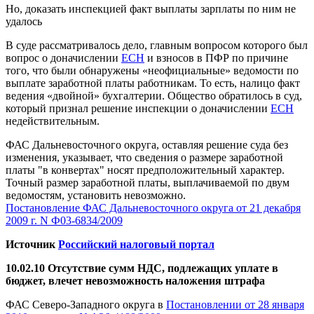
Но, доказать инспекцией факт выплаты зарплаты по ним не
удалось
В суде рассматривалось дело, главным вопросом которого был
вопрос о доначислении
ЕСН
и взносов в ПФР по причине
того, что были обнаружены «неофициальные» ведомости по
выплате заработной платы работникам. То есть, налицо факт
ведения «двойной» бухгалтерии. Общество обратилось в суд,
который признал решение инспекции о доначислении
ЕСН
недействительным.
ФАС Дальневосточного округа, оставляя решение суда без
изменения, указывает, что сведения о размере заработной
платы "в конвертах" носят предположительный характер.
Точный размер заработной платы, выплачиваемой по двум
ведомостям, установить невозможно.
Постановление ФАС Дальневосточного округа от 21 декабря
2009 г. N Ф03-6834/2009
Источник
Российский налоговый портал
10.02.10 Отсутствие сумм НДС, подлежащих уплате в
бюджет, влечет невозможность наложения штрафа
ФАС Северо-Западного округа в
Постановлении от 28 января