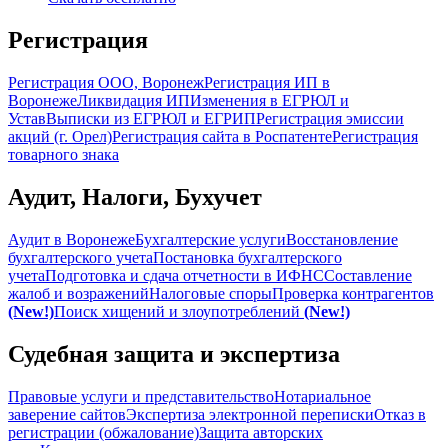
Регистрация
Регистрация ООО, Воронеж
Регистрация ИП в
Воронеже
Ликвидация ИП
Изменения в ЕГРЮЛ и
Устав
Выписки из ЕГРЮЛ и ЕГРИП
Регистрация эмиссии
акций (г. Орел)
Регистрация сайта в Роспатенте
Регистрация
товарного знака
Аудит, Налоги, Бухучет
Аудит в Воронеже
Бухгалтерские услуги
Восстановление
бухгалтерского учета
Постановка бухгалтерского
учета
Подготовка и сдача отчетности в ИФНС
Составление
жалоб и возражений
Налоговые споры
Проверка контрагентов
(New!)
Поиск хищений и злоупотреблений
(New!)
Судебная защита и экспертиза
Правовые услуги и представительство
Нотариальное
заверение сайтов
Экспертиза электронной переписки
Отказ в
регистрации (обжалование)
Защита авторских