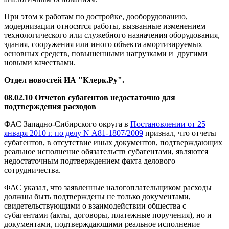
При этом к работам по достройке, дооборудованию,
модернизации относятся работы, вызванные изменением
технологического или служебного назначения оборудования,
здания, сооружения или иного объекта амортизируемых
основных средств, повышенными нагрузками и другими
новыми качествами.
Отдел новостей ИА "Клерк.Ру".
08.02.10 Отчетов субагентов недостаточно для
подтверждения расходов
ФАС Западно-Сибирского округа в
Постановлении от 25
января 2010 г. по делу N А81-1807/2009
признал, что отчеты
субагентов, в отсутствие иных документов, подтверждающих
реальное исполнение обязательств субагентами, являются
недостаточным подтверждением факта делового
сотрудничества.
ФАС указал, что заявленные налогоплательщиком расходы
должны быть подтверждены не только документами,
свидетельствующими о взаимодействии общества с
субагентами (акты, договоры, платежные поручения), но и
документами, подтверждающими реальное исполнение