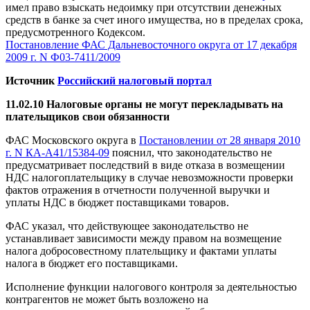
имел право взыскать недоимку при отсутствии денежных
средств в банке за счет иного имущества, но в пределах срока,
предусмотренного Кодексом.
Постановление ФАС Дальневосточного округа от 17 декабря
2009 г. N Ф03-7411/2009
Источник
Российский налоговый портал
11.02.10 Налоговые органы не могут перекладывать на
плательщиков свои обязанности
ФАС Московского округа в
Постановлении от 28 января 2010
г. N КА-А41/15384-09
пояснил, что законодательство не
предусматривает последствий в виде отказа в возмещении
НДС налогоплательщику в случае невозможности проверки
фактов отражения в отчетности полученной выручки и
уплаты НДС в бюджет поставщиками товаров.
ФАС указал, что действующее законодательство не
устанавливает зависимости между правом на возмещение
налога добросовестному плательщику и фактами уплаты
налога в бюджет его поставщиками.
Исполнение функции налогового контроля за деятельностью
контрагентов не может быть возложено на