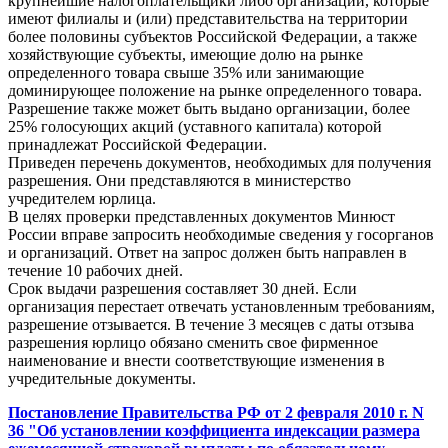
крупнейшие налогоплательщики либо организации, которые
имеют филиалы и (или) представительства на территории
более половины субъектов Российской Федерации, а также
хозяйствующие субъекты, имеющие долю на рынке
определенного товара свыше 35% или занимающие
доминирующее положение на рынке определенного товара.
Разрешение также может быть выдано организации, более
25% голосующих акций (уставного капитала) которой
принадлежат Российской Федерации.
Приведен перечень документов, необходимых для получения
разрешения. Они представляются в министерство
учредителем юрлица.
В целях проверки представленных документов Минюст
России вправе запросить необходимые сведения у госорганов
и организаций. Ответ на запрос должен быть направлен в
течение 10 рабочих дней.
Срок выдачи разрешения составляет 30 дней. Если
организация перестает отвечать установленным требованиям,
разрешение отзывается. В течение 3 месяцев с даты отзыва
разрешения юрлицо обязано сменить свое фирменное
наименование и внести соответствующие изменения в
учредительные документы.
Постановление Правительства РФ от 2 февраля 2010 г. N
36 "Об установлении коэффициента индексации размера