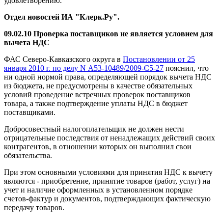
удовлетворению.
Отдел новостей ИА "Клерк.Ру".
09.02.10 Проверка поставщиков не является условием для
вычета НДС
ФАС Северо-Кавказского округа в
Постановлении от 25
января 2010 г. по делу N А53-10489/2009-С5-27
пояснил, что
ни одной нормой права, определяющей порядок вычета НДС
из бюджета, не предусмотрены в качестве обязательных
условий проведение встречных проверок поставщиков
товара, а также подтверждение уплаты НДС в бюджет
поставщиками.
Добросовестный налогоплательщик не должен нести
отрицательные последствия от ненадлежащих действий своих
контрагентов, в отношении которых он выполнил свои
обязательства.
При этом основными условиями для принятия НДС к вычету
являются - приобретение, принятие товаров (работ, услуг) на
учет и наличие оформленных в установленном порядке
счетов-фактур и документов, подтверждающих фактическую
передачу товаров.