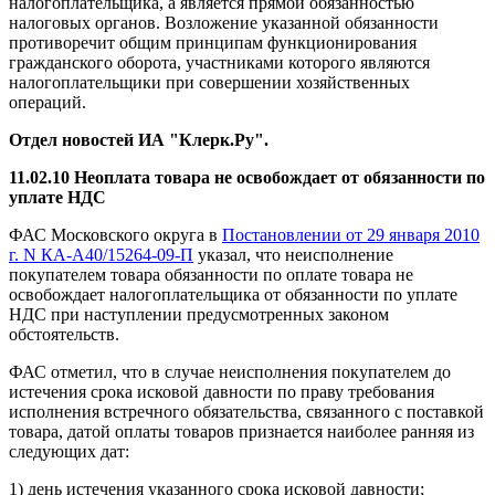
налогоплательщика, а является прямой обязанностью
налоговых органов. Возложение указанной обязанности
противоречит общим принципам функционирования
гражданского оборота, участниками которого являются
налогоплательщики при совершении хозяйственных
операций.
Отдел новостей ИА "Клерк.Ру".
11.02.10 Неоплата товара не освобождает от обязанности по
уплате НДС
ФАС Московского округа в
Постановлении от 29 января 2010
г. N КА-А40/15264-09-П
указал, что неисполнение
покупателем товара обязанности по оплате товара не
освобождает налогоплательщика от обязанности по уплате
НДС при наступлении предусмотренных законом
обстоятельств.
ФАС отметил, что в случае неисполнения покупателем до
истечения срока исковой давности по праву требования
исполнения встречного обязательства, связанного с поставкой
товара, датой оплаты товаров признается наиболее ранняя из
следующих дат:
1) день истечения указанного срока исковой давности;