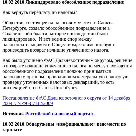
10.02.2010 Ликвидировано обособленное подразделение
Как вернуть переплату по налогам?
Общество, состоящее на налоговом учете в г. Санкт-
Петербурге, создало обособленное подразделение в
Сахалинской области, которое впоследствии было
ликвидировано. И вот возник спор между
налогоплательщиком и Обществом, кто именно будет
производить возврат излишне уплаченного налога.
Как было уточнено ФАС Дальневосточным округом, решение
о возврате излишне уплаченного налога по месту нахождения
обособленного подразделения должно приниматься
налоговым органом, проводившим камеральную налоговую
проверку уточненных налоговых деклараций, то есть
инспекцией по г. Санкт-Петербургу.
Постановление ФАС Дальневосточного округа от 14 декабря
2009 г. N Ф03-7112/2009
Источник
Российский налоговый портал
10.02.2010 Обнаружены «неофициальные» ведомости по
зарплате