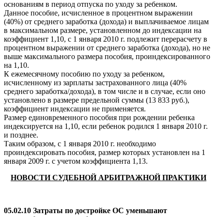
основаниям в период отпуска по уходу за ребенком.
Данное пособие, исчисленное в процентном выражении
(40%) от среднего заработка (дохода) и выплачиваемое лицам
в максимальном размере, установленном до индексации на
коэффициент 1,10, с 1 января 2010 г. подлежит перерасчету в
процентном выражении от среднего заработка (дохода), но не
выше максимального размера пособия, проиндексированного
на 1,10.
К ежемесячному пособию по уходу за ребенком,
исчисленному из зарплаты застрахованного лица (40%
среднего заработка/дохода), в том числе и в случае, если оно
установлено в размере предельной суммы (13 833 руб.),
коэффициент индексации не применяется.
Размер единовременного пособия при рождении ребенка
индексируется на 1,10, если ребенок родился 1 января 2010 г.
и позднее.
Таким образом, с 1 января 2010 г. необходимо
проиндексировать пособия, размер которых установлен на 1
января 2009 г. с учетом коэффициента 1,13.
НОВОСТИ СУДЕБНОЙ АРБИТРАЖНОЙ ПРАКТИКИ
05.02.10 Затраты по достройке ОС уменьшают