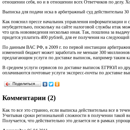
отношении себя, но и в отношении всех Ответчиков по делу. Хо
Выписка для подачи иска в арбитражный суд действительна 30 
Как пояснил прессе начальник управления информатизации и с
неубедительно, поскольку на сайте налоговой службы итак мо
что цель нововведения несколько иная. Так, пошлина за выдач
придется уплатить 400 рублей, для ее получения на следующий
По данным ВАС РФ, в 2009 г. по первой инстанции арбитражны
изменений бюджет может заработать не меньше 300 миллионов 
предлагающим услуги по доставке выписок, например таким к
В среднем услуги сервисов по доставке выписок ЕГРЮЛ из друг
оплачиваются почтовые услуги экспресс-почты по доставке вы
Поделиться…
Комментарии (2)
Как то все это странно, если выписка действительна все в тече
Учитывая сроки региональной сложности в получении такой вы
Получается, что действительно это делается не в рамках упрощ