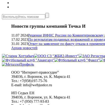
Новости группы компаний Точка И
11.07 2024
Решение ИФНС России по Коминтерновскому р
17.02 2023
По результатам поданных возражений и прове
31.01 2023
Ответ на заявление по факту отказа в приме
Архив новостей
ООО “Интернет-правосудие”
394036, г. Воронеж, ул. К. Маркса 41
Тел.: +7(958)197-75-76
E-mail: info@webjustice.ru
ИП Седых ЕН
394036, г. Воронеж, ул. К. Маркса 41
Тел.: +7 (950) 777-93-83