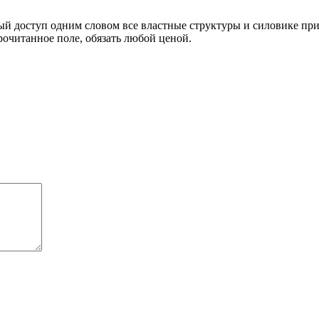
й доступ одним словом все властные структуры и силовике причем
рочитанное поле, обязать любой ценой.