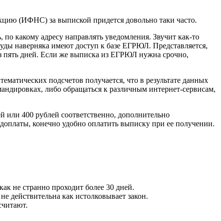
екцию (ИФНС) за выпиской придется довольно таки часто.
 по какому адресу направлять уведомления. Звучит как-то
суды наверняка имеют доступ к базе ЕГРЮЛ. Представляется,
ез пять дней. Если же выписка из ЕГРЮЛ нужна срочно,
ематических подсчетов получается, что в результате данных
мандировках, либо обращаться к различным интернет-сервисам,
ей или 400 рублей соответственно, дополнительно
доплаты, конечно удобно оплатить выписку при ее получении.
как не странно проходит более 30 дней.
не действительна как истолковывает закон.
считают.