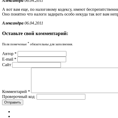
Александра
06.04.2011
А вот вам еще, по налоговому кодексу, имеют беспрепятственны
Оно понятно что налоги задирать особо некуда так вот вам неп
Александра
06.04.2011
Оставьте свой комментарий:
*
Поля помеченые
обязательны для заполнения.
Автор
*
E-mail
*
Сайт
Комментарий
*
Проверочный код