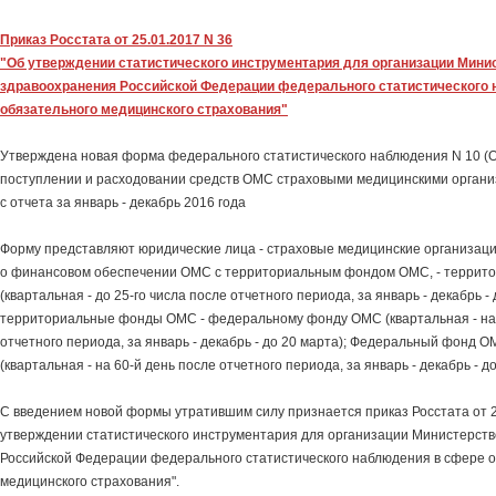
Приказ Росстата от 25.01.2017 N 36
"Об утверждении статистического инструментария для организации Мини
здравоохранения Российской Федерации федерального статистического
обязательного медицинского страхования"
Утверждена новая форма федерального статистического наблюдения N 10 (
поступлении и расходовании средств ОМС страховыми медицинскими органи
с отчета за январь - декабрь 2016 года
Форму представляют юридические лица - страховые медицинские организаци
о финансовом обеспечении ОМС с территориальным фондом ОМС, - террит
(квартальная - до 25-го числа после отчетного периода, за январь - декабрь - 
территориальные фонды ОМС - федеральному фонду ОМС (квартальная - на 
отчетного периода, за январь - декабрь - до 20 марта); Федеральный фонд О
(квартальная - на 60-й день после отчетного периода, за январь - декабрь - д
С введением новой формы утратившим силу признается приказ Росстата от 2
утверждении статистического инструментария для организации Министерст
Российской Федерации федерального статистического наблюдения в сфере 
медицинского страхования".