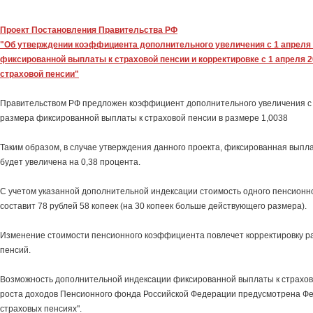
Проект Постановления Правительства РФ
"Об утверждении коэффициента дополнительного увеличения с 1 апреля 2
фиксированной выплаты к страховой пенсии и корректировке с 1 апреля 20
страховой пенсии"
Правительством РФ предложен коэффициент дополнительного увеличения с 
размера фиксированной выплаты к страховой пенсии в размере 1,0038
Таким образом, в случае утверждения данного проекта, фиксированная выпла
будет увеличена на 0,38 процента.
С учетом указанной дополнительной индексации стоимость одного пенсион
составит 78 рублей 58 копеек (на 30 копеек больше действующего размера).
Изменение стоимости пенсионного коэффициента повлечет корректировку р
пенсий.
Возможность дополнительной индексации фиксированной выплаты к страхов
роста доходов Пенсионного фонда Российской Федерации предусмотрена Ф
страховых пенсиях".