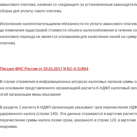
авансового платежа, начиная со следующего за установленным законодатель
сборах дня уплаты такого платежа.
Исполнение налогоплательщиком обязанности по уплате авансового платежа
до изменения кадастровой стоимости объекта налогообложения в течение с
налогового периода не является основанием для начисления пеней на сумму 
платежа.
Письмо ФНС России от 20.01.2017 N БС-4-11/864
В случае отражения в информационных ресурсах налоговых органов суммы 
на основании представленного организацией расчета 6-НДФЛ налоговый орг
этой организации меры взыскания
В разделе 2 расчета 6-НДФЛ организации указывают срок перечисления НДФЛ
удержанного налога (строка 140). Эти данные отражаются в карточке расчет
перечислении суммы налога позже срока, указанного в строке 120, в карточке
недоимка.