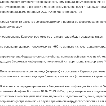
Операции по учету расчетов по обязательному социальному страхованию на
нетрудоспособности и в связи с материнством начиная с 2017 года будут ос
территориальными органами ФСС РФ по Карточке расчетов
Форма Карточки расчетов со страхователем и порядок ее формирования при
данному письму.
Формирование Карточки расчетов со страхователем будет осуществляться:
на основании данных, получаемых из ФНС по выписке из л/счета администра
справки органа Федерального казначейства, прилагаемой к выписке из л/сче
доходов бюджета, и информации, получаемой из территориальных органов Ф
По истечении отчетного периода (квартала) на основании Карточки расчетов
оформляются соответствующие бухгалтерские записи (прилагаются к данном
В Указаниях о порядке применения бюджетной классификации Российской Ф
приказом Минфина России от 01.07.2013 N 65н, предусматриваются отдельн
страховых взносов (сумма платежа, недоимка и задолженность, пени, штраф
социальному страхованию на случай временной нетрудоспособности и в связ