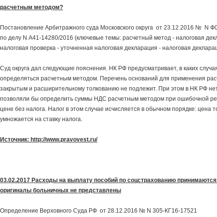
расчетным методом?
Постановление Арбитражного суда Московского округа от 23.12.2016 № N Ф
по делу N А41-14280/2016 (ключевые темы: расчетный метод - налоговая дек
налоговая проверка - уточненная налоговая декларация - налоговая декларац
Суд округа дал следующие пояснения. НК РФ предусматривает, в каких случ
определяться расчетным методом. Перечень оснований для применения рас
закрытым и расширительному толкованию не подлежит. При этом в НК РФ не
позволяли бы определить суммы НДС расчетным методом при ошибочной ре
цене без налога. Налог в этом случае исчисляется в обычном порядке: цена 
умножается на ставку налога.
Источник: http://www.pravovest.ru/
03.02.2017 Расходы на выплату пособий по соцстрахованию принимаются 
оригиналы больничных не представлены
Определение Верховного Суда РФ от 28.12.2016 № N 305-КГ16-17521