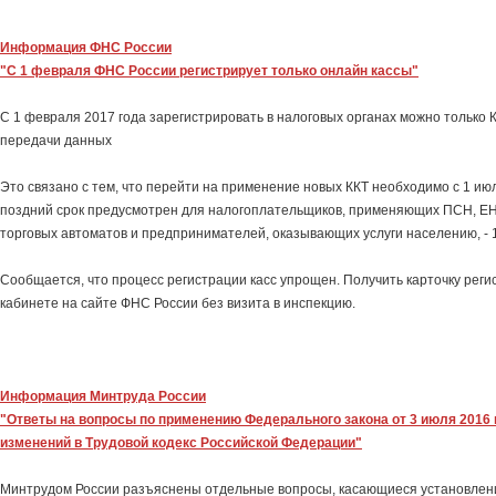
Информация ФНС России
"С 1 февраля ФНС России регистрирует только онлайн кассы"
С 1 февраля 2017 года зарегистрировать в налоговых органах можно только 
передачи данных
Это связано с тем, что перейти на применение новых ККТ необходимо с 1 ию
поздний срок предусмотрен для налогоплательщиков, применяющих ПСН, ЕН
торговых автоматов и предпринимателей, оказывающих услуги населению, - 1
Сообщается, что процесс регистрации касс упрощен. Получить карточку рег
кабинете на сайте ФНС России без визита в инспекцию.
Информация Минтруда России
"Ответы на вопросы по применению Федерального закона от 3 июля 2016 г
изменений в Трудовой кодекс Российской Федерации"
Минтрудом России разъяснены отдельные вопросы, касающиеся установле