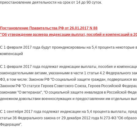
приостановление деятельности на срок от 14 до 90 суток.
Постановление Правительства РФ от 26.01.2017 N 88
"Об утверждении размера индексации выплат, пособий и компенсаций в 2
С 1 февраля 2017 года будут проиндексированы на 5,4 процента некоторые 
компенсаций
С 1 февраля 2017 года подлежат индексации выплаты, пособия и компенсац
законодательными актами, указанными в части 1 статьи 4.2 Федерального зак
ФЗ, в том числе: Законом РФ "О социальной защите граждан, подвергшихся во
Законом РФ "О статусе Героев Советского Союза, Героев Российской Федерац
законами "О ветеранах", "О социальной защите инвалидов в Российской Федер
денежном довольствии военнослужащих и предоставлении им отдельных вып
С 1 сентября 2017 года подлежат индексации на 5,4 процента выплаты, пре
статьи 36 Федерального закона от 29 декабря 2012 года N 273-ФЗ "Об образо
Федерации".