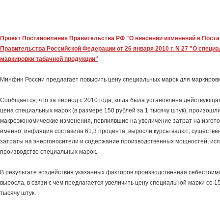
Проект Постановления Правительства РФ "О внесении изменений в Пост
Правительства Российской Федерации от 26 января 2010 г. N 27 "О специ
маркировки табачной продукции"
Минфин России предлагает повысить цену специальных марок для маркировк
Сообщается, что за период с 2010 года, когда была установлена действующа
цена специальных марок (в размере 150 рублей за 1 тысячу штук), произош
макроэкономические изменения, повлиявшие на увеличение затрат на изгото
именно: инфляция составила 61,3 процента; выросли курсы валют; существе
затраты на энергоносители и содержание производственных мощностей, ис
производстве специальных марок.
В результате воздействия указанных факторов производственная себестоим
выросла, в связи с чем предлагается увеличить цену специальной марки со 15
тысячу штук.