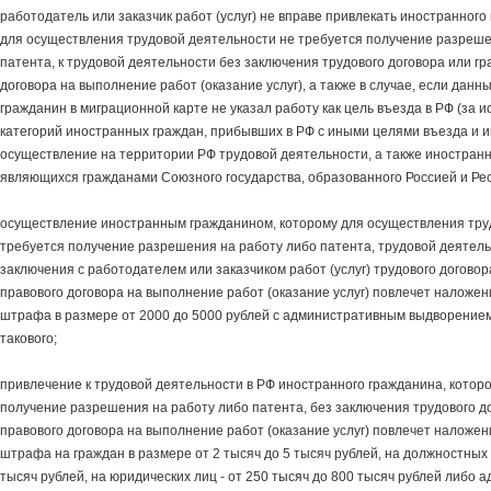
работодатель или заказчик работ (услуг) не вправе привлекать иностранного
для осуществления трудовой деятельности не требуется получение разреше
патента, к трудовой деятельности без заключения трудового договора или г
договора на выполнение работ (оказание услуг), а также в случае, если дан
гражданин в миграционной карте не указал работу как цель въезда в РФ (за
категорий иностранных граждан, прибывших в РФ с иными целями въезда и 
осуществление на территории РФ трудовой деятельности, а также иностранн
являющихся гражданами Союзного государства, образованного Россией и Рес
осуществление иностранным гражданином, которому для осуществления тру
требуется получение разрешения на работу либо патента, трудовой деятель
заключения с работодателем или заказчиком работ (услуг) трудового договор
правового договора на выполнение работ (оказание услуг) повлечет наложе
штрафа в размере от 2000 до 5000 рублей с административным выдворением
такового;
привлечение к трудовой деятельности в РФ иностранного гражданина, котор
получение разрешения на работу либо патента, без заключения трудового д
правового договора на выполнение работ (оказание услуг) повлечет наложе
штрафа на граждан в размере от 2 тысяч до 5 тысяч рублей, на должностных л
тысяч рублей, на юридических лиц - от 250 тысяч до 800 тысяч рублей либо 