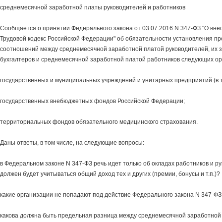
среднемесячной заработной платы руководителей и работников
Сообщается о принятии Федерального закона от 03.07.2016 N 347-ФЗ "О вне
Трудовой кодекс Российской Федерации" об обязательности установления п
соотношений между среднемесячной заработной платой руководителей, их з
бухгалтеров и среднемесячной заработной платой работников следующих ор
государственных и муниципальных учреждений и унитарных предприятий (в т
государственных внебюджетных фондов Российской Федерации;
территориальных фондов обязательного медицинского страхования.
Даны ответы, в том числе, на следующие вопросы:
в Федеральном законе N 347-ФЗ речь идет только об окладах работников и р
должен будет учитываться общий доход тех и других (премии, бонусы и т.п.)?
какие организации не попадают под действие Федерального закона N 347-ФЗ
какова должна быть предельная разница между среднемесячной заработной 