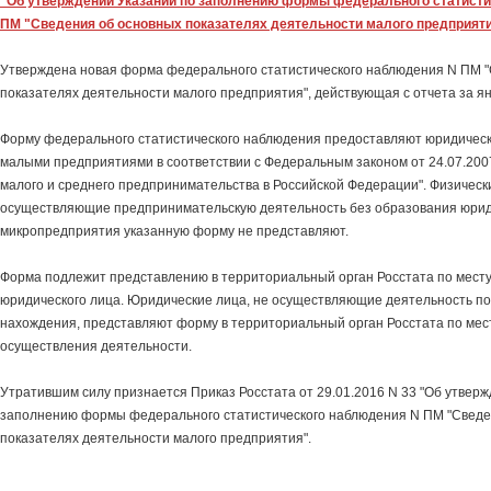
"Об утверждении Указаний по заполнению формы федерального статист
ПМ "Сведения об основных показателях деятельности малого предприят
Утверждена новая форма федерального статистического наблюдения N ПМ 
показателях деятельности малого предприятия", действующая с отчета за ян
Форму федерального статистического наблюдения предоставляют юридичес
малыми предприятиями в соответствии с Федеральным законом от 24.07.200
малого и среднего предпринимательства в Российской Федерации". Физическ
осуществляющие предпринимательскую деятельность без образования юриди
микропредприятия указанную форму не представляют.
Форма подлежит представлению в территориальный орган Росстата по мест
юридического лица. Юридические лица, не осуществляющие деятельность по
нахождения, представляют форму в территориальный орган Росстата по мес
осуществления деятельности.
Утратившим силу признается Приказ Росстата от 29.01.2016 N 33 "Об утвер
заполнению формы федерального статистического наблюдения N ПМ "Сведе
показателях деятельности малого предприятия".