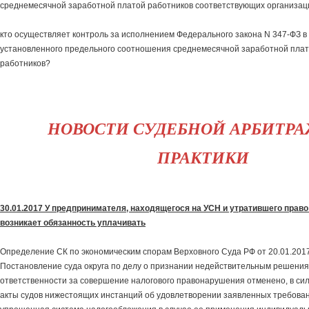
среднемесячной заработной платой работников соответствующих организац
кто осуществляет контроль за исполнением Федерального закона N 347-ФЗ в
установленного предельного соотношения среднемесячной заработной плат
работников?
НОВОСТИ СУДЕБНОЙ АРБИТР
ПРАКТИКИ
30.01.2017 У предпринимателя, находящегося на УСН и утратившего право
возникает обязанность уплачивать
Определение СК по экономическим спорам Верховного Суда РФ от 20.01.20
Постановление суда округа по делу о признании недействительным решения
ответственности за совершение налогового правонарушения отменено, в си
акты судов нижестоящих инстанций об удовлетворении заявленных требован