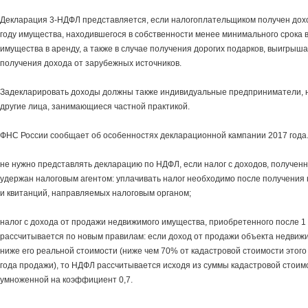
Декларация 3-НДФЛ представляется, если налогоплательщиком получен дохо
году имущества, находившегося в собственности менее минимального срока в
имущества в аренду, а также в случае получения дорогих подарков, выигрыша
получения дохода от зарубежных источников.
Задекларировать доходы должны также индивидуальные предприниматели, н
другие лица, занимающиеся частной практикой.
ФНС России сообщает об особенностях декларационной кампании 2017 года. 
не нужно представлять декларацию по НДФЛ, если налог с доходов, полученны
удержан налоговым агентом: уплачивать налог необходимо после получения
и квитанций, направляемых налоговым органом;
налог с дохода от продажи недвижимого имущества, приобретенного после 1 
рассчитывается по новым правилам: если доход от продажи объекта недвиж
ниже его реальной стоимости (ниже чем 70% от кадастровой стоимости этого
года продажи), то НДФЛ рассчитывается исходя из суммы кадастровой стоимо
умноженной на коэффициент 0,7.