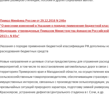
уровне размеров стипендий, пособий и других социальных выплат.
Приказ Минфина России от 29.12.2016 N 246н
"О внесении изменений в Указания о порядке применения бюджетной кла
Федерации, утвержденные Приказом Министерства финансов Российской
2013 г. N 65н"
Указания о порядке применения бюджетной классификации РФ дополнены 
расходования бюджетных средств
Новые направления и целевые статьи предусмотрены для отражения расход
мероприятий, в том числе по восстановлению автомобильных дорог в связи с
территориях Приморского края и Магаданской области, на осуществление к
сельскохозяйственным товаропроизводителям, обеспечивающим страховую 
имущественных интересов, связанных с производством сельхозпродукции, ущ
чрезвычайных ситуаций природного характера, подготовку зимней универсиа
Красноярске, устранение дефектов Центрального стадиона в г. Сочи, и др.