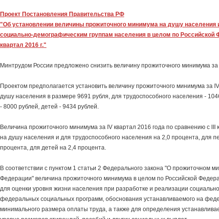
Проект Постановления Правительства РФ
"Об установлении величины прожиточного минимума на душу населения 
социально-демографическим группам населения в целом по Российской Ф
квартал 2016 г."
Минтрудом России предложено снизить величину прожиточного минимума за I
Проектом предполагается установить величину прожиточного минимума за IV
душу населения в размере 9691 рубля, для трудоспособного населения - 104
- 8000 рублей, детей - 9434 рублей.
Величина прожиточного минимума за IV квартал 2016 года по сравнению с II
на душу населения и для трудоспособного населения на 2,0 процента, для п
процента, для детей на 2,4 процента.
В соответствии с пунктом 1 статьи 2 Федерального закона "О прожиточном м
Федерации" величина прожиточного минимума в целом по Российской Федер
для оценки уровня жизни населения при разработке и реализации социально
федеральных социальных программ, обоснования устанавливаемого на фед
минимального размера оплаты труда, а также для определения устанавлив