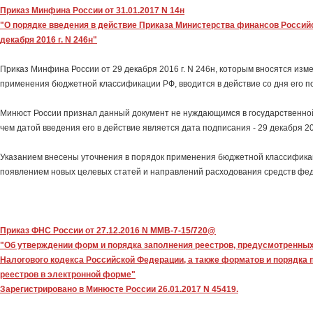
Приказ Минфина России от 31.01.2017 N 14н
"О порядке введения в действие Приказа Министерства финансов Россий
декабря 2016 г. N 246н"
Приказ Минфина России от 29 декабря 2016 г. N 246н, которым вносятся изм
применения бюджетной классификации РФ, вводится в действие со дня его 
Минюст России признал данный документ не нуждающимся в государственной 
чем датой введения его в действие является дата подписания - 29 декабря 20
Указанием внесены уточнения в порядок применения бюджетной классифика
появлением новых целевых статей и направлений расходования средств фе
Приказ ФНС России от 27.12.2016 N ММВ-7-15/720@
"Об утверждении форм и порядка заполнения реестров, предусмотренных 
Налогового кодекса Российской Федерации, а также форматов и порядка
реестров в электронной форме"
Зарегистрировано в Минюсте России 26.01.2017 N 45419.