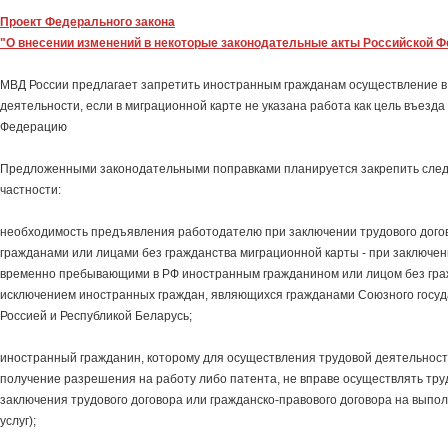
Проект Федерального закона
"О внесении изменений в некоторые законодательные акты Российской 
МВД России предлагает запретить иностранным гражданам осуществление в
деятельности, если в миграционной карте не указана работа как цель въезда
Федерацию
Предложенными законодательными поправками планируется закрепить сле
частности:
необходимость предъявления работодателю при заключении трудового дог
гражданами или лицами без гражданства миграционной карты - при заключен
временно пребывающими в РФ иностранным гражданином или лицом без граж
исключением иностранных граждан, являющихся гражданами Союзного госуд
Россией и Республикой Беларусь;
иностранный гражданин, которому для осуществления трудовой деятельност
получение разрешения на работу либо патента, не вправе осуществлять тру
заключения трудового договора или гражданско-правового договора на выпо
услуг);