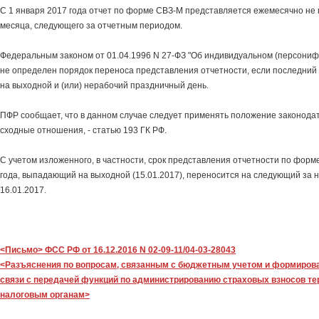
С 1 января 2017 года отчет по форме СВЗ-М представляется ежемесячно не 
месяца, следующего за отчетным периодом.
Федеральным законом от 01.04.1996 N 27-ФЗ "Об индивидуальном (персонифи
не определен порядок переноса представления отчетности, если последний 
на выходной и (или) нерабочий праздничный день.
ПФР сообщает, что в данном случае следует применять положение законода
сходные отношения, - статью 193 ГК РФ.
С учетом изложенного, в частности, срок представления отчетности по форм
года, выпадающий на выходной (15.01.2017), переносится на следующий за н
16.01.2017.
<Письмо> ФСС РФ от 16.12.2016 N 02-09-11/04-03-28043
<Разъяснения по вопросам, связанным с бюджетным учетом и формирова
связи с передачей функций по администрированию страховых взносов т
налоговым органам>