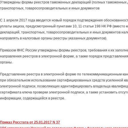
Утверждены формы реестров таможенных деклараций (полных таможенных 
транспортных, товаросопроводительных и иных документов
С 1 апреля 2017 года вводится новый порядок подтверждения обоснованнос
уплаты акциза, предусмотренный пунктами 10, 11 статьи 198 НК РФ (вместо
деклараций, транспортных, товаросопроводительных и иных документов на
направлять в налоговые органы реестры указанных документов).
Приказом ФНС России утверждены формы реестров, требования к их запол
направления реестров в электронной форме, а также порядок представления
органы.
Представление реестра в электронной форме по телекоммуникационным кан
при обязательном использовании сертифицированных средств усиленной к
электронной подписи, позволяющих идентифицировать владельца квалифиц
сертификата ключа проверки электронной подписи, а также установить отсут
информации, содержащейся в реестре.
Приказ Росстата от 25.01.2017 N 37