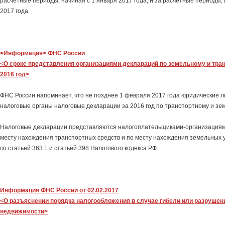
расчетные периоды, начиная с 1 января 2017 года, и за расчетные периоды,
2017 года.
<Информация> ФНС России
<О сроке представления организациями деклараций по земельному и тра
2016 год>
ФНС России напоминает, что не позднее 1 февраля 2017 года юридические л
налоговые органы налоговые декларации за 2016 год по транспортному и зе
Налоговые декларации представляются налогоплательщиками-организациями
месту нахождения транспортных средств и по месту нахождения земельных у
со статьей 363.1 и статьей 398 Налогового кодекса РФ.
Информация ФНС России от 02.02.2017
<О разъяснении порядка налогообложения в случае гибели или разрушен
недвижимости>