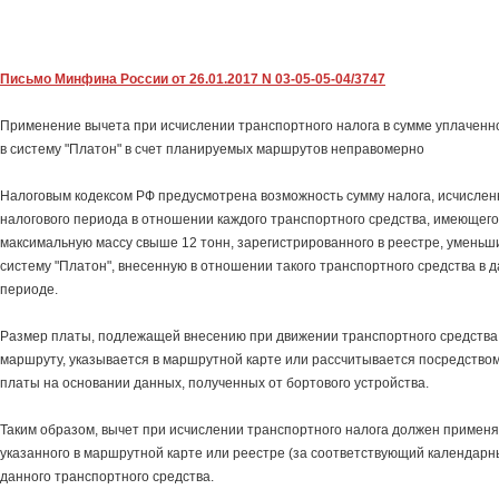
Письмо Минфина России от 26.01.2017 N 03-05-05-04/3747
Применение вычета при исчислении транспортного налога в сумме уплаченн
в систему "Платон" в счет планируемых маршрутов неправомерно
Налоговым кодексом РФ предусмотрена возможность сумму налога, исчислен
налогового периода в отношении каждого транспортного средства, имеющег
максимальную массу свыше 12 тонн, зарегистрированного в реестре, уменьши
систему "Платон", внесенную в отношении такого транспортного средства в 
периоде.
Размер платы, подлежащей внесению при движении транспортного средства
маршруту, указывается в маршрутной карте или рассчитывается посредство
платы на основании данных, полученных от бортового устройства.
Таким образом, вычет при исчислении транспортного налога должен применя
указанного в маршрутной карте или реестре (за соответствующий календарн
данного транспортного средства.