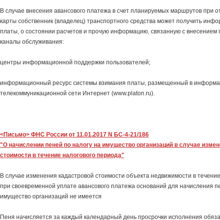
В случае внесения авансового платежа в счет планируемых маршрутов при 
карты собственник (владелец) транспортного средства может получить инфо
платы, о состоянии расчетов и прочую информацию, связанную с внесением 
каналы обслуживания:
центры информационной поддержки пользователей;
информационный ресурс системы взимания платы, размещенный в информа
телекоммуникационной сети Интернет (www.platon.ru).
<Письмо> ФНС России от 11.01.2017 N БС-4-21/186
"О начислении пеней по налогу на имущество организаций в случае изме
стоимости в течение налогового периода"
В случае изменения кадастровой стоимости объекта недвижимости в течение
при своевременной уплате авансового платежа оснований для начисления пе
имущество организаций не имеется
Пеня начисляется за каждый календарный день просрочки исполнения обяза