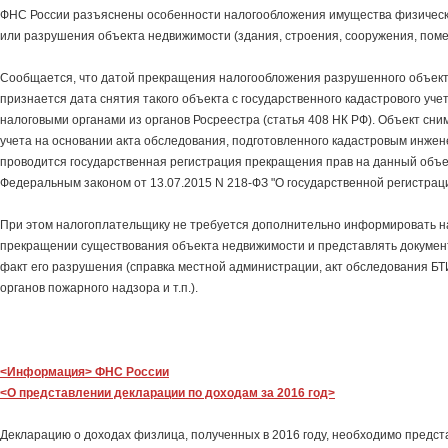
ФНС России разъяснены особенности налогообложения имущества физически
или разрушения объекта недвижимости (здания, строения, сооружения, пом
Сообщается, что датой прекращения налогообложения разрушенного объек
признается дата снятия такого объекта с государственного кадастрового уче
налоговыми органами из органов Росреестра (статья 408 НК РФ). Объект сни
учета на основании акта обследования, подготовленного кадастровым инже
проводится государственная регистрация прекращения прав на данный объек
Федеральным законом от 13.07.2015 N 218-ФЗ "О государственной регистрац
При этом налогоплательщику не требуется дополнительно информировать н
прекращении существования объекта недвижимости и представлять докуме
факт его разрушения (справка местной администрации, акт обследования БТ
органов пожарного надзора и т.п.).
<Информация> ФНС России
<О представлении декларации по доходам за 2016 год>
Декларацию о доходах физлица, полученных в 2016 году, необходимо предста