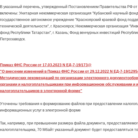
В указанный перечень, утвержденный Постановлением Правительства РФ от 1
включены: Унитарная некоммерческая организация "Кубанский научный фонд",
государственное автономное учреждение "Красноярский краевой фонд подде
технической деятельности", г. Красноярск; Некоммерческая организация "И
фонд Республики Татарстан", г. Казань; Фонд венчурных инвестиций Республик
Петрозаводск.
Приказ ФНС России от 17.03.2023 N ЕД-7-19/173@
"О внесении изменений в Приказ ФНС России от 29.12.2022 N ЕД-7-19/12
Методических рекомендаций по организации электронного документообо
органами и налогоплательщиками при информационном обслуживании и
налогоплательщиков в электронной форме"
Уточнены требования к формированию файлов при предоставлении налого
информационных услуг в электронной форме
Так, например, при превышении размера файла документа, предоставляемого
налогоплательщика, 70 Мбайт указанный документ будет предоставляться т