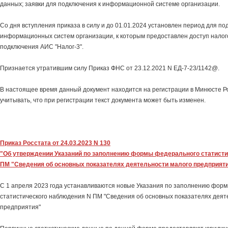
данных; заявки для подключения к информационной системе организации.
Со дня вступления приказа в силу и до 01.01.2024 установлен период для по
информационных систем организации, к которым предоставлен доступ налого
подключения АИС "Налог-3".
Признается утратившим силу Приказ ФНС от 23.12.2021 N ЕД-7-23/1142@.
В настоящее время данный документ находится на регистрации в Минюсте Р
учитывать, что при регистрации текст документа может быть изменен.
Приказ Росстата от 24.03.2023 N 130
"Об утверждении Указаний по заполнению формы федерального статист
ПМ "Сведения об основных показателях деятельности малого предприят
С 1 апреля 2023 года устанавливаются новые Указания по заполнению фор
статистического наблюдения N ПМ "Сведения об основных показателях деят
предприятия"