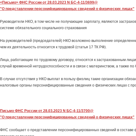
<Письмо> ФНС России от 28.03.2023 N БС-4-11/3699@
"О представлении персонифицированных сведений о физических лицах"
Руководители НКО, в том числе не получающие зарплату, являются застрах
системе обязательного социального страхования
На руководителей (председателей) НКО возложено выполнение определенных
чем их деятельность относится к трудовой (статья 17 ТК РФ).
Лица, работающие по трудовому договору, относятся к застрахованным лица
случай временной нетрудоспособности и в связи с материнством, а также по
В случае отсутствия у НКО выплат в пользу физлиц такие организации обяза
налоговые органы персонифицированные сведения о физических лицах с пр
Письмо ФНС России от 28.03.2023 N БС-4-11/3700@
"О представлении персонифицированных сведений о физических лицах"
ФНС сообщает о представлении персонифицированных сведений в составе 