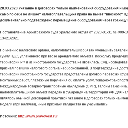
28.03.2023 Указание в договорах только наименования оборудования и мо
само по себе не лишает налогоплательщика права на вычет "ввозного" Н
документально подтверждено перемещение оборудования через границу
Постановление Арбитражного суда Уральского округа от 2023-01-31 № Ф09-10
13421/2021
По мнению налогового органа, налогоплательщик обязан уменьшить заявле
сумму НДС, уплаченного при ввозе арендуемого объекта, поскольку продукц
территории РФ и из иностранного государства не ввозилась. Суд, исследовав
признал позицию налогового органа необоснованной. В подтверждение доста
территории иностранного государства представлены договор перевозки груз
монтажных работ, платежные поручения об оплате услуг, товарно-транспор
международные товарно-транспортные накладные (CMR), талоны заказчика
налогоплательщиком объект передан в субаренду на территории РФ. Для на
являлось обычной договорной практикой указание в договорах только наиме
модели (при наличии), иные признаки имущества не указывались.
Источник:
http://www.pravovest.ru/