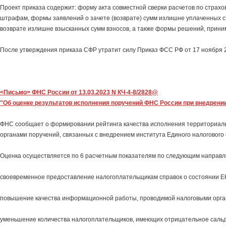
Проект приказа содержит: форму акта совместной сверки расчетов по страхо
штрафам, формы заявлений о зачете (возврате) сумм излишне уплаченных с
возврате излишне взысканных сумм взносов, а также формы решений, прин
После утверждения приказа СФР утратит силу Приказ ФСС РФ от 17 ноября 20
<Письмо> ФНС России от 13.03.2023 N КЧ-4-8/2828@
"Об оценке результатов исполнения поручений ФНС России при внедрени
ФНС сообщает о формировании рейтинга качества исполнения территориа
органами поручений, связанных с внедрением института Единого налогового 
Оценка осуществляется по 6 расчетным показателям по следующим направл
своевременное предоставление налогоплательщикам справок о состоянии Е
повышение качества информационной работы, проводимой налоговыми орга
уменьшение количества налогоплательщиков, имеющих отрицательное саль