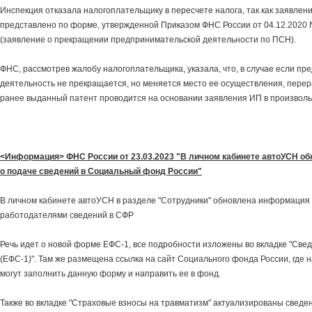
Инспекция отказала налогоплательщику в пересчете налога, так как заявлен
представлено по форме, утвержденной Приказом ФНС России от 04.12.2020 
(заявление о прекращении предпринимательской деятельности по ПСН).
ФНС, рассмотрев жалобу налогоплательщика, указала, что, в случае если п
деятельность не прекращается, но меняется место ее осуществления, перер
ранее выданный патент проводится на основании заявления ИП в произвол
<Информация> ФНС России от 23.03.2023 "В личном кабинете автоУСН о
о подаче сведений в Социальный фонд России"
В личном кабинете автоУСН в разделе "Сотрудники" обновлена информация 
работодателями сведений в СФР
Речь идет о новой форме ЕФС-1, все подробности изложены во вкладке "Све
(ЕФС-1)". Там же размещена ссылка на сайт Социального фонда России, где
могут заполнить данную форму и направить ее в фонд.
Также во вкладке "Страховые взносы на травматизм" актуализированы сведе