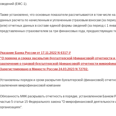
сведений (ЕФС-1).
Также установлено, что основные показатели рассчитываются в том числе н
данных расчета по начисленным и уплаченным страховым взносам (за период 
(или) отчетных данных в составе единой формы сведений (за период с 1 январ
представленных страхователем за три финансовых года, предшествующих т
Указание Банка России от 17.11.2022 N 6317-У
"О порядке и сроках раскрытия бухгалтерской (финансовой) отчетности и
заключения о годовой бухгалтерской (финансовой) отчетности микрофин
Зарегистрировано в Минюсте России 24.03.2023 N 72702.
Установлены порядок и сроки раскрытия бухгалтерской (финансовой) отчетно
заключения микрофинансовой компании
Обязанность МФК раскрывать отчетность в порядке, установленном Банком 
частью 5 статьи 15 Федерального закона "О микрофинансовой деятельности
организациях".