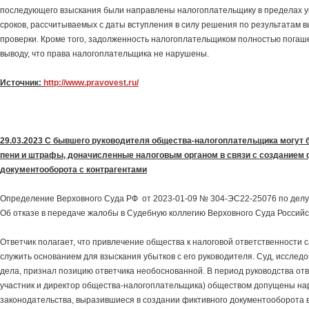
последующего взыскания были направлены налогоплательщику в пределах 
сроков, рассчитываемых с даты вступления в силу решения по результатам 
проверки. Кроме того, задолженность налогоплательщиком полностью погаш
выводу, что права налогоплательщика не нарушены.
Источник:
http://www.pravovest.ru/
29.03.2023 С бывшего руководителя общества-налогоплательщика могут 
пени и штрафы, доначисленные налоговым органом в связи с созданием 
документооборота с контрагентами
Определение Верховного Суда РФ от 2023-01-09 № 304-ЭС22-25076 по делу
Об отказе в передаче жалобы в Судебную коллегию Верховного Суда Россий
Ответчик полагает, что привлечение общества к налоговой ответственности 
служить основанием для взыскания убытков с его руководителя. Суд, исслед
дела, признал позицию ответчика необоснованной. В период руководства от
участник и директор общества-налогоплательщика) обществом допущены на
законодательства, выразившиеся в создании фиктивного документооборота 