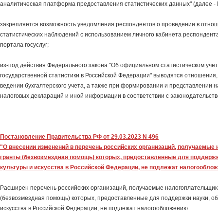
аналитическая платформа предоставления статистических данных" (далее - 
закрепляется возможность уведомления респондентов о проведении в отно
статистических наблюдений с использованием личного кабинета респондент
портала госуслуг;
из-под действия Федерального закона "Об официальном статистическом учет
государственной статистики в Российской Федерации" выводятся отношения
ведении бухгалтерского учета, а также при формировании и представлении
налоговых деклараций и иной информации в соответствии с законодательство
Постановление Правительства РФ от 29.03.2023 N 496
"О внесении изменений в перечень российских организаций, получаемые
гранты (безвозмездная помощь) которых, предоставленные для поддержки
культуры и искусства в Российской Федерации, не подлежат налогообло
Расширен перечень российских организаций, получаемые налогоплательщик
(безвозмездная помощь) которых, предоставленные для поддержки науки, об
искусства в Российской Федерации, не подлежат налогообложению