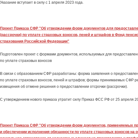
Указание вступает в силу с 1 апреля 2023 года.
Проект Приказа СФР "Об утверждении форм документов для предоставле
(рассрочки) по уплате страховых взносов, пеней и штрафов в Фонд пенси
страхования Российской Федерации"
Подготовлен проект с формами документов, используемых для предоставлени
по уплате страховых взносов
В связи с образованием СФР разработаны: форма заявления о предоставлен
по уплате страховых взносов, пеней и штрафов; формы принимаемых СФР 
извещения об отмене решения о предоставлении отсрочки (рассрочки).
С утверждением нового приказа утратит силу Приказ ФСС РФ от 25 апреля 201
Проект Приказа СФР "Об утверждении форм документов, применяемых п
и обеспечении исполнения обязанности по уплате страховых взносов на 