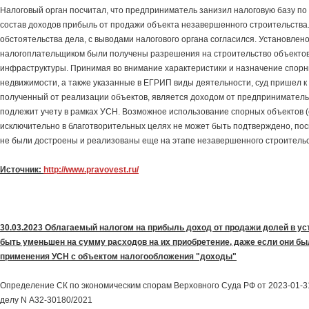
Налоговый орган посчитал, что предприниматель занизил налоговую базу по 
состав доходов прибыль от продажи объекта незавершенного строительства.
обстоятельства дела, с выводами налогового органа согласился. Установлено
налогоплательщиком были получены разрешения на строительство объекто
инфраструктуры. Принимая во внимание характеристики и назначение спорн
недвижимости, а также указанные в ЕГРИП виды деятельности, суд пришел к в
полученный от реализации объектов, является доходом от предприниматель
подлежит учету в рамках УСН. Возможное использование спорных объектов 
исключительно в благотворительных целях не может быть подтверждено, пос
не были достроены и реализованы еще на этапе незавершенного строительс
Источник:
http://www.pravovest.ru/
30.03.2023 Облагаемый налогом на прибыль доход от продажи долей в у
быть уменьшен на сумму расходов на их приобретение, даже если они бы
применения УСН с объектом налогообложения "доходы"
Определение СК по экономическим спорам Верховного Суда РФ от 2023-01-
делу N А32-30180/2021