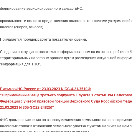
формирование верифицированного сальдо ЕНС;
правильность и полнота представления налогоплательщиками уведомлений 
налогов (сборов, взносов).
Прилагается порядок расчета показателей оценки.
Сведения о текущих показателях и сформированном на их основе рейтинге б
территориальных налоговых органов путем размещения актуальной информац
"Информация для ТНО".
Письмо ФНС России от 23.03.2023 N БС-4-21/3510@
"О применении абзаца третьего подпункта 1 пункта 1 статьи 394 Налогово
Федерации с учетом правовой позиции Верховного Суда Российской Феде
21.03.2023 N 305-ЭС22-24825)"
ФНС даны разъяснения по вопросу исчисления земельного налога с примен
налоговых ставок в отношении земельного участка с учетом наличия на нем