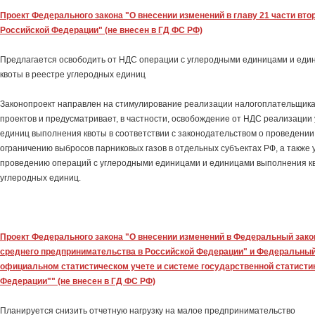
Проект Федерального закона "О внесении изменений в главу 21 части вто
Российской Федерации" (не внесен в ГД ФС РФ)
Предлагается освободить от НДС операции с углеродными единицами и ед
квоты в реестре углеродных единиц
Законопроект направлен на стимулирование реализации налогоплательщика
проектов и предусматривает, в частности, освобождение от НДС реализации
единиц выполнения квоты в соответствии с законодательством о проведении
ограничению выбросов парниковых газов в отдельных субъектах РФ, а также 
проведению операций с углеродными единицами и единицами выполнения кв
углеродных единиц.
Проект Федерального закона "О внесении изменений в Федеральный закон
среднего предпринимательства в Российской Федерации" и Федеральный
официальном статистическом учете и системе государственной статисти
Федерации"" (не внесен в ГД ФС РФ)
Планируется снизить отчетную нагрузку на малое предпринимательство