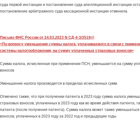
суда первой инстанции и постановление суда апелляционной инстанции оста
постановление арбитражного суда кассационной инстанции отменила.
Письмо ФНС России от 24.03.2023 N СД-4-3/3519@
<По вопросу уменьшения суммы налога, уплачиваемого в связи с примен
системы налогообложения, на сумму уплаченных страховых взносов>
Сумма налога, исчисленная при применении ПСН, уменьшается на сумму уп
взносов
Уменьшение налога производится в пределах исчисленных сумм.
Отмечено также, что при получении патента в 2023 году сумма налога умень
страховых взносов, уплаченных в 2023 году как во время действия патента, т
патента (после получения патента). Сумма налога может также уменьшаться
взносов, уплаченных в 2023 году за 2022 год и предыдущие годы.