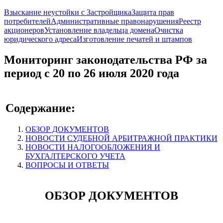
Взыскание неустойки с Застройщика
Защита прав
потребителей
Административные правонарушения
Реестр
акционеров
Установление владельца домена
Очистка
юридического адреса
Изготовление печатей и штампов
Мониторинг законодательства РФ за
период с 20 по 26 июля 2020 года
Содержание:
ОБЗОР ДОКУМЕНТОВ
НОВОСТИ СУДЕБНОЙ АРБИТРАЖНОЙ ПРАКТИКИ
НОВОСТИ НАЛОГООБЛОЖЕНИЯ И
БУХГАЛТЕРСКОГО УЧЕТА
ВОПРОСЫ И ОТВЕТЫ
ОБЗОР ДОКУМЕНТОВ