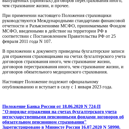
выпущенных (принятых) договоров перестрахования иного,
чем страхование жизни, и прочее.
При применении настоящего Положения страховщики
руководствуются Международными стандартами финансовой
отчетности и Разъяснениями МСФО, принимаемыми Фондом
МСФО, введенными в действие на территории РФ в
соответствии с Постановлением Правительства РФ от 25
февраля 2011 года N 107.
В приложении к документу приведены бухгалтерские записи
для отражения страховщиками на счетах бухгалтерского учета
договоров страхования иного, чем страхование жизни,
договоров перестрахования иного, чем страхование жизни, и
договоров обязательного медицинского страхования.
Настоящее Положение подлежит официальному
опубликованию и вступает в силу с 1 января 2023 года.
Положение Банка России от 18.06.2020 N 724-П
"О порядке отражения на счетах бухгалтерского учета
негосударственными пенсионными фондами договоров об
обязательном пенсионном страховании"
Зарегистрировано в Минюсте России 16.07.2020 N 58990.