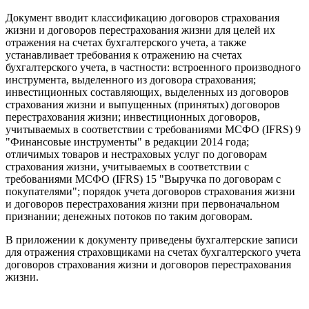
Документ вводит классификацию договоров страхования
жизни и договоров перестрахования жизни для целей их
отражения на счетах бухгалтерского учета, а также
устанавливает требования к отражению на счетах
бухгалтерского учета, в частности: встроенного производного
инструмента, выделенного из договора страхования;
инвестиционных составляющих, выделенных из договоров
страхования жизни и выпущенных (принятых) договоров
перестрахования жизни; инвестиционных договоров,
учитываемых в соответствии с требованиями МСФО (IFRS) 9
"Финансовые инструменты" в редакции 2014 года;
отличимых товаров и нестраховых услуг по договорам
страхования жизни, учитываемых в соответствии с
требованиями МСФО (IFRS) 15 "Выручка по договорам с
покупателями"; порядок учета договоров страхования жизни
и договоров перестрахования жизни при первоначальном
признании; денежных потоков по таким договорам.
В приложении к документу приведены бухгалтерские записи
для отражения страховщиками на счетах бухгалтерского учета
договоров страхования жизни и договоров перестрахования
жизни.