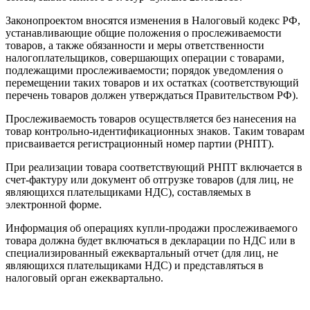
Законопроектом вносятся изменения в Налоговый кодекс РФ,
устанавливающие общие положения о прослеживаемости
товаров, а также обязанности и меры ответственности
налогоплательщиков, совершающих операции с товарами,
подлежащими прослеживаемости; порядок уведомления о
перемещении таких товаров и их остатках (соответствующий
перечень товаров должен утверждаться Правительством РФ).
Прослеживаемость товаров осуществляется без нанесения на
товар контрольно-идентификационных знаков. Таким товарам
присваивается регистрационный номер партии (РНПТ).
При реализации товара соответствующий РНПТ включается в
счет-фактуру или документ об отгрузке товаров (для лиц, не
являющихся плательщиками НДС), составляемых в
электронной форме.
Информация об операциях купли-продажи прослеживаемого
товара должна будет включаться в декларации по НДС или в
специализированный ежеквартальный отчет (для лиц, не
являющихся плательщиками НДС) и представляться в
налоговый орган ежеквартально.