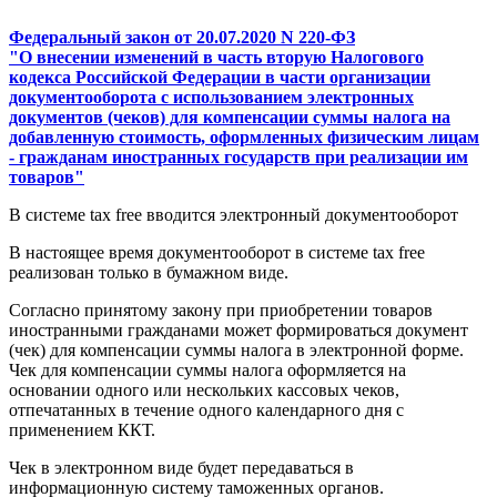
Федеральный закон от 20.07.2020 N 220-ФЗ
"О внесении изменений в часть вторую Налогового
кодекса Российской Федерации в части организации
документооборота с использованием электронных
документов (чеков) для компенсации суммы налога на
добавленную стоимость, оформленных физическим лицам
- гражданам иностранных государств при реализации им
товаров"
В системе tax free вводится электронный документооборот
В настоящее время документооборот в системе tax free
реализован только в бумажном виде.
Согласно принятому закону при приобретении товаров
иностранными гражданами может формироваться документ
(чек) для компенсации суммы налога в электронной форме.
Чек для компенсации суммы налога оформляется на
основании одного или нескольких кассовых чеков,
отпечатанных в течение одного календарного дня с
применением ККТ.
Чек в электронном виде будет передаваться в
информационную систему таможенных органов.