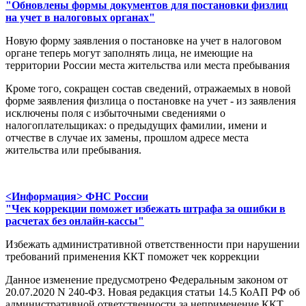
"Обновлены формы документов для постановки физлиц
на учет в налоговых органах"
Новую форму заявления о постановке на учет в налоговом
органе теперь могут заполнять лица, не имеющие на
территории России места жительства или места пребывания
Кроме того, сокращен состав сведений, отражаемых в новой
форме заявления физлица о постановке на учет - из заявления
исключены поля с избыточными сведениями о
налогоплательщиках: о предыдущих фамилии, имени и
отчестве в случае их замены, прошлом адресе места
жительства или пребывания.
<Информация> ФНС России
"Чек коррекции поможет избежать штрафа за ошибки в
расчетах без онлайн-кассы"
Избежать административной ответственности при нарушении
требований применения ККТ поможет чек коррекции
Данное изменение предусмотрено Федеральным законом от
20.07.2020 N 240-ФЗ. Новая редакция статьи 14.5 КоАП РФ об
административной ответственности за неприменение ККТ