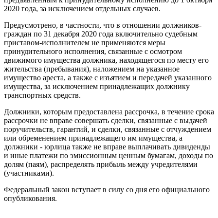
2020 года, за исключением отдельных случаев.
Предусмотрено, в частности, что в отношении должников-
граждан по 31 декабря 2020 года включительно судебным
приставом-исполнителем не применяются меры
принудительного исполнения, связанные с осмотром
движимого имущества должника, находящегося по месту его
жительства (пребывания), наложением на указанное
имущество ареста, а также с изъятием и передачей указанного
имущества, за исключением принадлежащих должнику
транспортных средств.
Должники, которым предоставлена рассрочка, в течение срока
рассрочки не вправе совершать сделки, связанные с выдачей
поручительств, гарантий, и сделки, связанные с отчуждением
или обременением принадлежащего им имущества, а
должники - юрлица также не вправе выплачивать дивиденды
и иные платежи по эмиссионным ценным бумагам, доходы по
долям (паям), распределять прибыль между учредителями
(участниками).
Федеральный закон вступает в силу со дня его официального
опубликования.