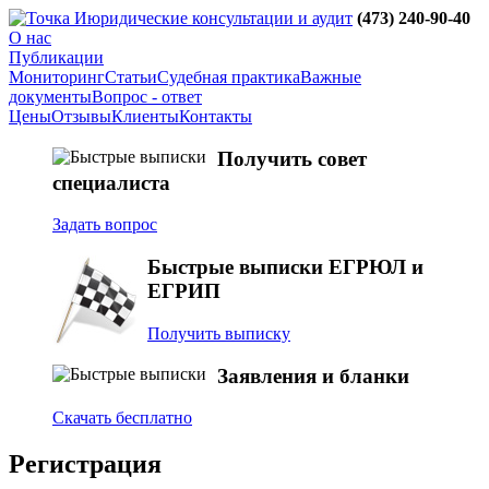
юридические консультации и аудит
(473)
240-90-40
О нас
Публикации
Мониторинг
Статьи
Судебная практика
Важные
документы
Вопрос - ответ
Цены
Отзывы
Клиенты
Контакты
Получить совет
специалиста
Задать вопрос
Быстрые выписки ЕГРЮЛ и
ЕГРИП
Получить выписку
Заявления и бланки
Скачать бесплатно
Регистрация