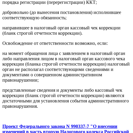
порядка регистрации (перерегистрации) ККТ;
добровольно (до вынесения постановления) исполнившее
соответствующую обязанность;
направившее в налоговый орган кассовый чек коррекции
(бланк строгой отчетности коррекции).
Освобождение от ответственности возможно, если:
на момент обращения лица с заявлением в налоговый орган
либо направления лицом в налоговый орган кассового чека
коррекции (бланка строгой отчетности коррекции) налоговый
орган не располагал соответствующими сведениями и
документами о совершенном административном
правонарушении;
представленные сведения и документы либо кассовый чек
коррекции (бланк строгой отчетности коррекции) являются
достаточными для установления события административного
правонарушения.
Проект Федерального закона N 990337-7 "О внесении
изменений в часть вторую Налогового кодекса Российской