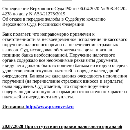
Определение Верховного Суда РФ от 06.04.2020 № 308-ЭС20-
4238 по делу N А53-21275/2019
Об отказе в передаче жалобы в Судебную коллегию
Верховного Суда Российской Федерации
Банк полагает, что неправомерно привлечен к
ответственности за несвоевременное исполнение инкассового
поручения налогового органа на перечисление страховых
взносов. Суд, исследовав обстоятельства дела, признал
позицию банка необоснованной. Поручение налогового
органа содержало все необходимые реквизиты документа,
ввиду чего должно быть исполнено банком во вторую очередь
удовлетворения текущих платежей в порядке календарной
очередности. Банком же календарная очередность исполнения
поручений (на перечисление страховых взносов и зарплаты)
была нарушена. Суд отметил, что спорное поручение
содержало достаточную информацию относительно характера
платежей и очередности их уплаты.
Источник:
http://www.pravovest.ru
20.07.2020 При отсутствии справки налогового органа об