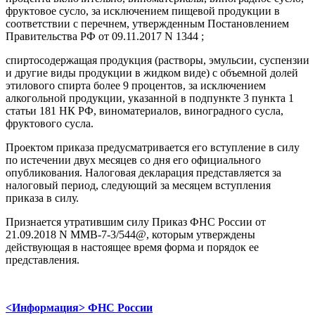
фруктовое сусло, за исключением пищевой продукции в
соответствии с перечнем, утвержденным Постановлением
Правительства РФ от 09.11.2017 N 1344 ;
спиртосодержащая продукция (растворы, эмульсии, суспензии
и другие виды продукции в жидком виде) с объемной долей
этилового спирта более 9 процентов, за исключением
алкогольной продукции, указанной в подпункте 3 пункта 1
статьи 181 НК РФ, виноматериалов, виноградного сусла,
фруктового сусла.
Проектом приказа предусматривается его вступление в силу
по истечении двух месяцев со дня его официального
опубликования. Налоговая декларация представляется за
налоговый период, следующий за месяцем вступления
приказа в силу.
Признается утратившим силу Приказ ФНС России от
21.09.2018 N ММВ-7-3/544@, которым утверждены
действующая в настоящее время форма и порядок ее
представления.
<Информация> ФНС России