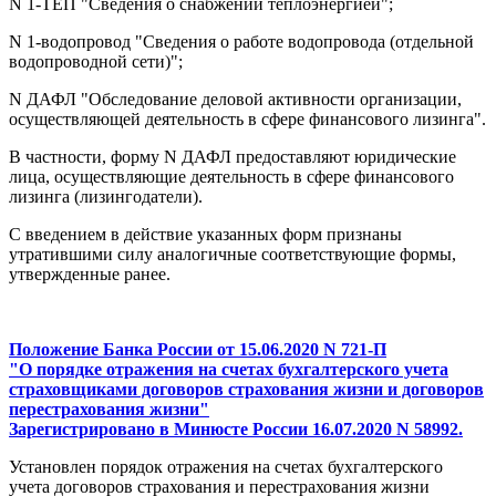
N 1-ТЕП "Сведения о снабжении теплоэнергией";
N 1-водопровод "Сведения о работе водопровода (отдельной
водопроводной сети)";
N ДАФЛ "Обследование деловой активности организации,
осуществляющей деятельность в сфере финансового лизинга".
В частности, форму N ДАФЛ предоставляют юридические
лица, осуществляющие деятельность в сфере финансового
лизинга (лизингодатели).
С введением в действие указанных форм признаны
утратившими силу аналогичные соответствующие формы,
утвержденные ранее.
Положение Банка России от 15.06.2020 N 721-П
"О порядке отражения на счетах бухгалтерского учета
страховщиками договоров страхования жизни и договоров
перестрахования жизни"
Зарегистрировано в Минюсте России 16.07.2020 N 58992.
Установлен порядок отражения на счетах бухгалтерского
учета договоров страхования и перестрахования жизни