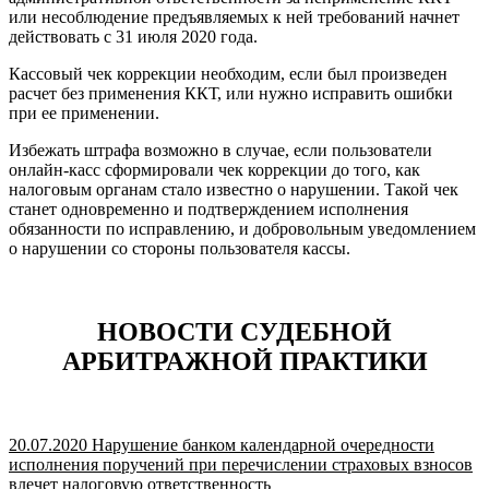
или несоблюдение предъявляемых к ней требований начнет
действовать с 31 июля 2020 года.
Кассовый чек коррекции необходим, если был произведен
расчет без применения ККТ, или нужно исправить ошибки
при ее применении.
Избежать штрафа возможно в случае, если пользователи
онлайн-касс сформировали чек коррекции до того, как
налоговым органам стало известно о нарушении. Такой чек
станет одновременно и подтверждением исполнения
обязанности по исправлению, и добровольным уведомлением
о нарушении со стороны пользователя кассы.
НОВОСТИ СУДЕБНОЙ
АРБИТРАЖНОЙ ПРАКТИКИ
20.07.2020 Нарушение банком календарной очередности
исполнения поручений при перечислении страховых взносов
влечет налоговую ответственность