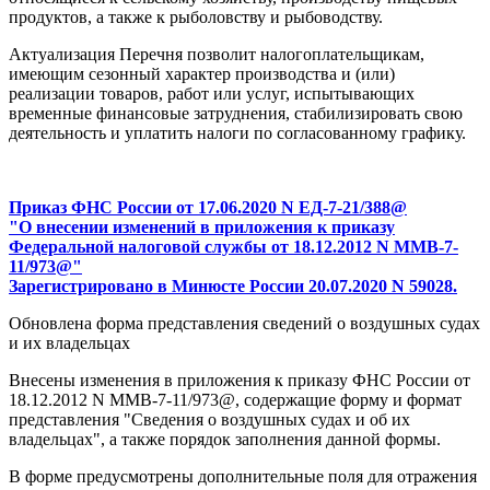
продуктов, а также к рыболовству и рыбоводству.
Актуализация Перечня позволит налогоплательщикам,
имеющим сезонный характер производства и (или)
реализации товаров, работ или услуг, испытывающих
временные финансовые затруднения, стабилизировать свою
деятельность и уплатить налоги по согласованному графику.
Приказ ФНС России от 17.06.2020 N ЕД-7-21/388@
"О внесении изменений в приложения к приказу
Федеральной налоговой службы от 18.12.2012 N ММВ-7-
11/973@"
Зарегистрировано в Минюсте России 20.07.2020 N 59028.
Обновлена форма представления сведений о воздушных судах
и их владельцах
Внесены изменения в приложения к приказу ФНС России от
18.12.2012 N ММВ-7-11/973@, содержащие форму и формат
представления "Сведения о воздушных судах и об их
владельцах", а также порядок заполнения данной формы.
В форме предусмотрены дополнительные поля для отражения