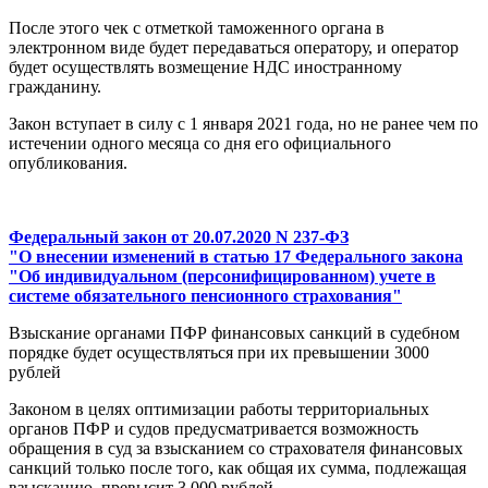
После этого чек с отметкой таможенного органа в
электронном виде будет передаваться оператору, и оператор
будет осуществлять возмещение НДС иностранному
гражданину.
Закон вступает в силу с 1 января 2021 года, но не ранее чем по
истечении одного месяца со дня его официального
опубликования.
Федеральный закон от 20.07.2020 N 237-ФЗ
"О внесении изменений в статью 17 Федерального закона
"Об индивидуальном (персонифицированном) учете в
системе обязательного пенсионного страхования"
Взыскание органами ПФР финансовых санкций в судебном
порядке будет осуществляться при их превышении 3000
рублей
Законом в целях оптимизации работы территориальных
органов ПФР и судов предусматривается возможность
обращения в суд за взысканием со страхователя финансовых
санкций только после того, как общая их сумма, подлежащая
взысканию, превысит 3 000 рублей.