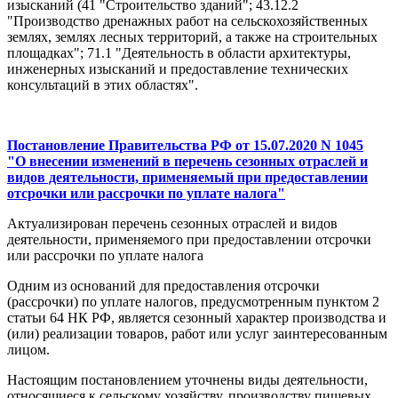
изысканий (41 "Строительство зданий"; 43.12.2
"Производство дренажных работ на сельскохозяйственных
землях, землях лесных территорий, а также на строительных
площадках"; 71.1 "Деятельность в области архитектуры,
инженерных изысканий и предоставление технических
консультаций в этих областях".
Постановление Правительства РФ от 15.07.2020 N 1045
"О внесении изменений в перечень сезонных отраслей и
видов деятельности, применяемый при предоставлении
отсрочки или рассрочки по уплате налога"
Актуализирован перечень сезонных отраслей и видов
деятельности, применяемого при предоставлении отсрочки
или рассрочки по уплате налога
Одним из оснований для предоставления отсрочки
(рассрочки) по уплате налогов, предусмотренным пунктом 2
статьи 64 НК РФ, является сезонный характер производства и
(или) реализации товаров, работ или услуг заинтересованным
лицом.
Настоящим постановлением уточнены виды деятельности,
относящиеся к сельскому хозяйству, производству пищевых