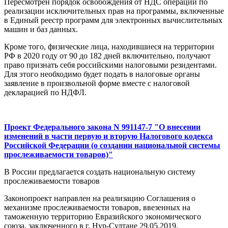
Пересмотрен порядок освобождения от НДС операций по
реализации исключительных прав на программы, включенные
в Единый реестр программ для электронных вычислительных
машин и баз данных.
Кроме того, физические лица, находившиеся на территории
РФ в 2020 году от 90 до 182 дней включительно, получают
право признать себя российскими налоговыми резидентами.
Для этого необходимо будет подать в налоговые органы
заявление в произвольной форме вместе с налоговой
декларацией по НДФЛ.
Проект Федерального закона N 991147-7 "О внесении
изменений в части первую и вторую Налогового кодекса
Российской Федерации (о создании национальной системы
прослеживаемости товаров)"
В России предлагается создать национальную систему
прослеживаемости товаров
Законопроект направлен на реализацию Соглашения о
механизме прослеживаемости товаров, ввезенных на
таможенную территорию Евразийского экономического
союза, заключенного в г. Нур-Султане 29.05.2019.