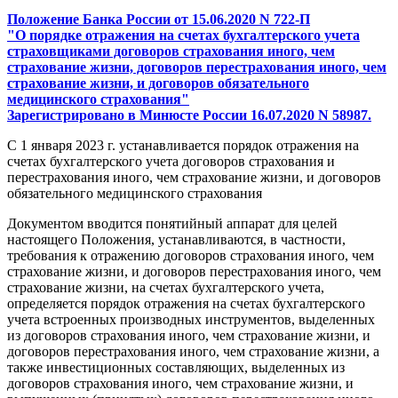
Положение Банка России от 15.06.2020 N 722-П
"О порядке отражения на счетах бухгалтерского учета
страховщиками договоров страхования иного, чем
страхование жизни, договоров перестрахования иного, чем
страхование жизни, и договоров обязательного
медицинского страхования"
Зарегистрировано в Минюсте России 16.07.2020 N 58987.
С 1 января 2023 г. устанавливается порядок отражения на
счетах бухгалтерского учета договоров страхования и
перестрахования иного, чем страхование жизни, и договоров
обязательного медицинского страхования
Документом вводится понятийный аппарат для целей
настоящего Положения, устанавливаются, в частности,
требования к отражению договоров страхования иного, чем
страхование жизни, и договоров перестрахования иного, чем
страхование жизни, на счетах бухгалтерского учета,
определяется порядок отражения на счетах бухгалтерского
учета встроенных производных инструментов, выделенных
из договоров страхования иного, чем страхование жизни, и
договоров перестрахования иного, чем страхование жизни, а
также инвестиционных составляющих, выделенных из
договоров страхования иного, чем страхование жизни, и