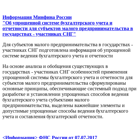
Информация Минфина России
"Об упрощенной системе бухгалтерского учета и
отчетности для субъектов малого предпринимательства в
государствах - участниках СНГ"
Для субъектов малого предпринимательства в государствах -
участниках СНГ подготовлена информация об упрощенной
системе ведения бухгалтерского учета и отчетности
На основе анализа и обобщения существующих в
государствах - участниках СНГ особенностей применения
упрощенной системы бухгалтерского учета и отчетности для
субъектов малого предпринимательства сформулированы
основные принципы, обеспечивающие системный подход при
разработке и установлении упрощенных способов ведения
бухгалтерского учета субъектами малого
предпринимательства, выделены важнейшие элементы и
допустимые упрощенные способы ведения бухгалтерского
учета и составления бухгалтерской отчетности.
<Информация> ФНС России от 07.07.2017