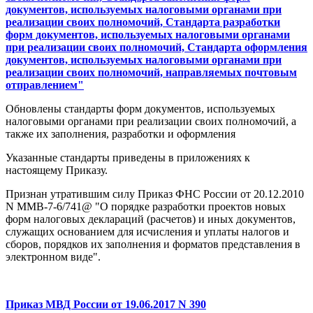
документов, используемых налоговыми органами при
реализации своих полномочий, Стандарта разработки
форм документов, используемых налоговыми органами
при реализации своих полномочий, Стандарта оформления
документов, используемых налоговыми органами при
реализации своих полномочий, направляемых почтовым
отправлением"
Обновлены стандарты форм документов, используемых
налоговыми органами при реализации своих полномочий, а
также их заполнения, разработки и оформления
Указанные стандарты приведены в приложениях к
настоящему Приказу.
Признан утратившим силу Приказ ФНС России от 20.12.2010
N ММВ-7-6/741@ "О порядке разработки проектов новых
форм налоговых деклараций (расчетов) и иных документов,
служащих основанием для исчисления и уплаты налогов и
сборов, порядков их заполнения и форматов представления в
электронном виде".
Приказ МВД России от 19.06.2017 N 390