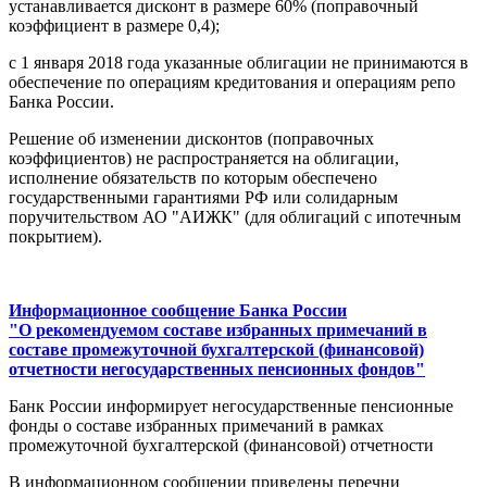
устанавливается дисконт в размере 60% (поправочный
коэффициент в размере 0,4);
с 1 января 2018 года указанные облигации не принимаются в
обеспечение по операциям кредитования и операциям репо
Банка России.
Решение об изменении дисконтов (поправочных
коэффициентов) не распространяется на облигации,
исполнение обязательств по которым обеспечено
государственными гарантиями РФ или солидарным
поручительством АО "АИЖК" (для облигаций с ипотечным
покрытием).
Информационное сообщение Банка России
"О рекомендуемом составе избранных примечаний в
составе промежуточной бухгалтерской (финансовой)
отчетности негосударственных пенсионных фондов"
Банк России информирует негосударственные пенсионные
фонды о составе избранных примечаний в рамках
промежуточной бухгалтерской (финансовой) отчетности
В информационном сообщении приведены перечни