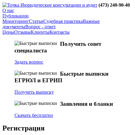
юридические консультации и аудит
(473)
240-90-40
О нас
Публикации
Мониторинг
Статьи
Судебная практика
Важные
документы
Вопрос - ответ
Цены
Отзывы
Клиенты
Контакты
Получить совет
специалиста
Задать вопрос
Быстрые выписки
ЕГРЮЛ и ЕГРИП
Получить выписку
Заявления и бланки
Скачать бесплатно
Регистрация