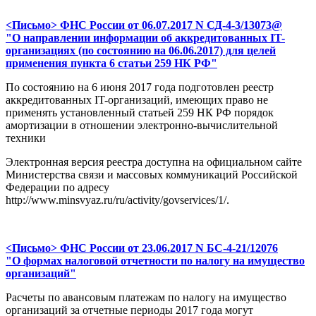
<Письмо> ФНС России от 06.07.2017 N СД-4-3/13073@
"О направлении информации об аккредитованных IT-
организациях (по состоянию на 06.06.2017) для целей
применения пункта 6 статьи 259 НК РФ"
По состоянию на 6 июня 2017 года подготовлен реестр
аккредитованных IT-организаций, имеющих право не
применять установленный статьей 259 НК РФ порядок
амортизации в отношении электронно-вычислительной
техники
Электронная версия реестра доступна на официальном сайте
Министерства связи и массовых коммуникаций Российской
Федерации по адресу
http://www.minsvyaz.ru/ru/activity/govservices/1/.
<Письмо> ФНС России от 23.06.2017 N БС-4-21/12076
"О формах налоговой отчетности по налогу на имущество
организаций"
Расчеты по авансовым платежам по налогу на имущество
организаций за отчетные периоды 2017 года могут