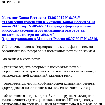
отчетности.
Указание Банка России от 13.06.2017 N 4406-У
"О внесении изменений в Указание Банка России от 28
июня 2016 года N 4054-У "О порядке формирования
микрофинансовыми организациями резервов на
возможные потери по займам"
Зарегистрировано в Минюсте России 06.07.2017 N 47310.
Обновлены правила формирования микрофинансовыми
организациями резервов на возможные потери по займам
Указанием в частности:
- указывается, что резервы на возможные потери
формируются микрофинансовой компанией ежемесячно, а
микрокредитной компанией ежеквартально;
- определяется, что микрофинансовой компанией резервы
формируются по состоянию на последнее число месяца;
- обновляются виды микрозаймов по группам заемщиков
(задолженность физлиц, не являющихся ИП по договору
микрозайма на срок до 30 дней включительно и в сумме до 30