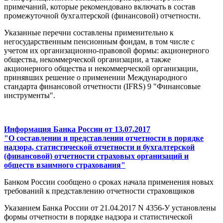
примечаний, которые рекомендовано включать в состав
промежуточной бухгалтерской (финансовой) отчетности.
Указанные перечни составлены применительно к
негосударственным пенсионным фондам, в том числе с
учетом их организационно-правовой формы: акционерного
общества, некоммерческой организации, а также
акционерного общества и некоммерческой организации,
принявших решение о применении Международного
стандарта финансовой отчетности (IFRS) 9 "Финансовые
инструменты".
Информация Банка России от 13.07.2017
"О составлении и представлении отчетности в порядке
надзора, статистической отчетности и бухгалтерской
(финансовой) отчетности страховых организаций и
обществ взаимного страхования"
Банком России сообщено о сроках начала применения новых
требований к представлению отчетности страховщиков
Указанием Банка России от 21.04.2017 N 4356-У установлены
формы отчетности в порядке надзора и статистической