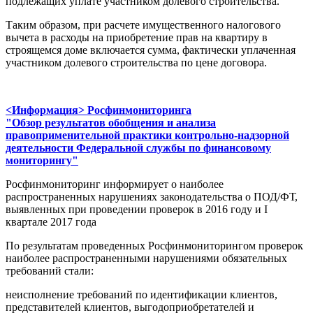
подлежащих уплате участником долевого строительства.
Таким образом, при расчете имущественного налогового
вычета в расходы на приобретение прав на квартиру в
строящемся доме включается сумма, фактически уплаченная
участником долевого строительства по цене договора.
<Информация> Росфинмониторинга
"Обзор результатов обобщения и анализа
правоприменительной практики контрольно-надзорной
деятельности Федеральной службы по финансовому
мониторингу"
Росфинмониторинг информирует о наиболее
распространенных нарушениях законодательства о ПОД/ФТ,
выявленных при проведении проверок в 2016 году и I
квартале 2017 года
По результатам проведенных Росфинмониторингом проверок
наиболее распространенными нарушениями обязательных
требований стали:
неисполнение требований по идентификации клиентов,
представителей клиентов, выгодоприобретателей и