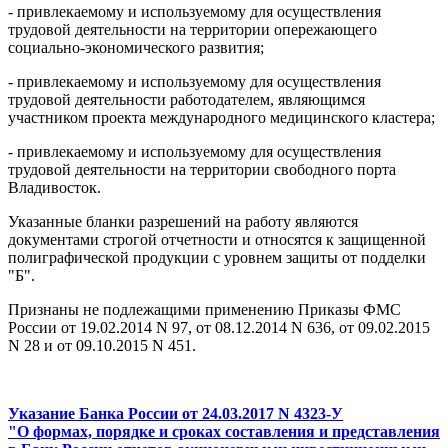
- привлекаемому и используемому для осуществления
трудовой деятельности на территории опережающего
социально-экономического развития;
- привлекаемому и используемому для осуществления
трудовой деятельности работодателем, являющимся
участником проекта международного медицинского кластера;
- привлекаемому и используемому для осуществления
трудовой деятельности на территории свободного порта
Владивосток.
Указанные бланки разрешений на работу являются
документами строгой отчетности и относятся к защищенной
полиграфической продукции с уровнем защиты от подделки
"Б".
Признаны не подлежащими применению Приказы ФМС
России от 19.02.2014 N 97, от 08.12.2014 N 636, от 09.02.2015
N 28 и от 09.10.2015 N 451.
Указание Банка России от 24.03.2017 N 4323-У
"О формах, порядке и сроках составления и представления