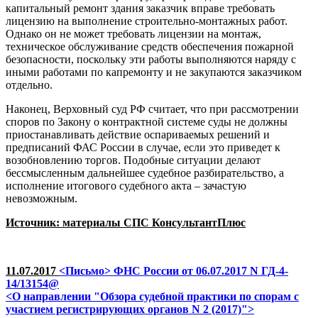
капитальный ремонт здания заказчик вправе требовать
лицензию на выполнение строительно-монтажных работ.
Однако он не может требовать лицензии на монтаж,
техническое обслуживание средств обеспечения пожарной
безопасности, поскольку эти работы выполняются наряду с
иными работами по капремонту и не закупаются заказчиком
отдельно.
Наконец, Верховный суд РФ считает, что при рассмотрении
споров по Закону о контрактной системе суды не должны
приостанавливать действие оспариваемых решений и
предписаний ФАС России в случае, если это приведет к
возобновлению торгов. Подобные ситуации делают
бессмысленным дальнейшее судебное разбирательство, а
исполнение итогового судебного акта – зачастую
невозможным.
Источник: материалы СПС КонсультантПлюс
11.07.2017
<Письмо> ФНС России от 06.07.2017 N ГД-4-
14/13154@
<О направлении "Обзора судебной практики по спорам с
участием регистрирующих органов N 2 (2017)">