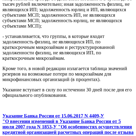
тысяч рублей включительно; иная задолженность физлиц, не
являющихся ИП; задолженность юрлиц и ИП, являющихся
субъектами МСП; задолженность ИП, не являющихся
субъектами МСП; задолженность юрлиц, не являющихся
субъектами МСП);
- устанавливается, что группы, в которые входит
задолженность физлиц, не являющихся ИП, по
краткосрочным микрозаймам и реструктурированной
задолженности физлиц, не являющихся ИП, по
краткосрочным микрозаймам.
Кроме того, в новой редакции излагается таблица значений
резервов на возможные потери по микрозаймам для
микрофинансовых организаций (в процентах).
Указание вступает в силу по истечении 30 дней после дня его
официального опубликования.
Указание Банка России от 15.06.2017 N 4409-У
"О внесении изменений в Указание Банка России от 5
июля 2007 года N 1853-У "Об особенностях осуществления
кредитной организацией расчетных операций после отзыва