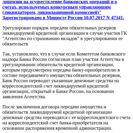
лицензии на осуществление банковских операций и о
счетах, используемых конкурсным управляющим
(ликвидатором, ликвидационной комиссией)"
Зарегистрировано в Минюсте России 10.07.2017 N 47341.
Урегулирован порядок передачи обязательных резервов
ликвидируемой кредитной организации в случае участия ГК
"Агентство по страхованию вкладов" в урегулировании ее
обязательств
Так, установлено, что в случае если Комитетом банковского
надзора Банка России согласован план участия Агентства в
урегулировании обязательств кредитной организации,
которым предусмотрена передача банку-приобретателю в
составе передаваемого имущества обязательных резервов,
Банк России переводит указанные денежные средства на
корреспондентский счет ликвидируемой кредитной
организации, открытый в Банке России, на основании
заявления Агентства.
После заключения договора передачи имущества и
обязательств ликвидируемой кредитной организации
денежные средства переводятся с ее корреспондентского счета
на корреспондентский счет банка-приобретателя на
основании распоряжения временной администрации.