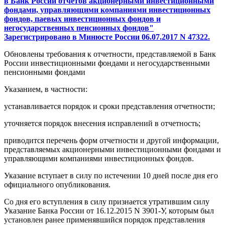
в Банк России отчетов акционерными инвестиционными
фондами, управляющими компаниями инвестиционных
фондов, паевых инвестиционных фондов и
негосударственных пенсионных фондов"
Зарегистрировано в Минюсте России 06.07.2017 N 47322.
Обновлены требования к отчетности, представляемой в Банк
России инвестиционными фондами и негосударственными
пенсионными фондами
Указанием, в частности:
устанавливается порядок и сроки представления отчетности;
уточняется порядок внесения исправлений в отчетность;
приводится перечень форм отчетности и другой информации,
представляемых акционерными инвестиционными фондами и
управляющими компаниями инвестиционных фондов.
Указание вступает в силу по истечении 10 дней после дня его
официального опубликования.
Со дня его вступления в силу признается утратившим силу
Указание Банка России от 16.12.2015 N 3901-У, которым был
установлен ранее применявшийся порядок представления