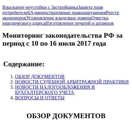
Взыскание неустойки с Застройщика
Защита прав
потребителей
Административные правонарушения
Реестр
акционеров
Установление владельца домена
Очистка
юридического адреса
Изготовление печатей и штампов
Мониторинг законодательства РФ за
период с 10 по 16 июля 2017 года
Содержание:
ОБЗОР ДОКУМЕНТОВ
НОВОСТИ СУДЕБНОЙ АРБИТРАЖНОЙ ПРАКТИКИ
НОВОСТИ НАЛОГООБЛОЖЕНИЯ И
БУХГАЛТЕРСКОГО УЧЕТА
ВОПРОСЫ И ОТВЕТЫ
ОБЗОР ДОКУМЕНТОВ