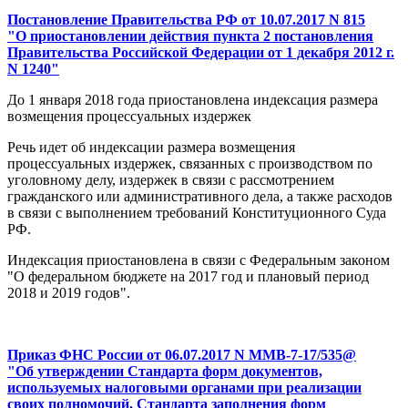
Постановление Правительства РФ от 10.07.2017 N 815
"О приостановлении действия пункта 2 постановления
Правительства Российской Федерации от 1 декабря 2012 г.
N 1240"
До 1 января 2018 года приостановлена индексация размера
возмещения процессуальных издержек
Речь идет об индексации размера возмещения
процессуальных издержек, связанных с производством по
уголовному делу, издержек в связи с рассмотрением
гражданского или административного дела, а также расходов
в связи с выполнением требований Конституционного Суда
РФ.
Индексация приостановлена в связи с Федеральным законом
"О федеральном бюджете на 2017 год и плановый период
2018 и 2019 годов".
Приказ ФНС России от 06.07.2017 N ММВ-7-17/535@
"Об утверждении Стандарта форм документов,
используемых налоговыми органами при реализации
своих полномочий, Стандарта заполнения форм