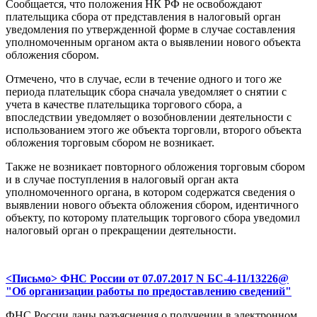
Сообщается, что положения НК РФ не освобождают
плательщика сбора от представления в налоговый орган
уведомления по утвержденной форме в случае составления
уполномоченным органом акта о выявлении нового объекта
обложения сбором.
Отмечено, что в случае, если в течение одного и того же
периода плательщик сбора сначала уведомляет о снятии с
учета в качестве плательщика торгового сбора, а
впоследствии уведомляет о возобновлении деятельности с
использованием этого же объекта торговли, второго объекта
обложения торговым сбором не возникает.
Также не возникает повторного обложения торговым сбором
и в случае поступления в налоговый орган акта
уполномоченного органа, в котором содержатся сведения о
выявлении нового объекта обложения сбором, идентичного
объекту, по которому плательщик торгового сбора уведомил
налоговый орган о прекращении деятельности.
<Письмо> ФНС России от 07.07.2017 N БС-4-11/13226@
"Об организации работы по предоставлению сведений"
ФНС России даны разъяснения о получении в электронном