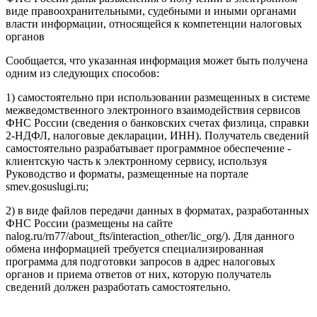
виде правоохранительными, судебными и иными органами
власти информации, относящейся к компетенции налоговых
органов
Сообщается, что указанная информация может быть получена
одним из следующих способов:
1) самостоятельно при использовании размещенных в системе
межведомственного электронного взаимодействия сервисов
ФНС России (сведения о банковских счетах физлица, справки
2-НДФЛ, налоговые декларации, ИНН). Получатель сведений
самостоятельно разрабатывает программное обеспечение -
клиентскую часть к электронному сервису, используя
Руководство и форматы, размещенные на портале
smev.gosuslugi.ru;
2) в виде файлов передачи данных в форматах, разработанных
ФНС России (размещены на сайте
nalog.ru/rn77/about_fts/interaction_other/lic_org/). Для данного
обмена информацией требуется специализированная
программа для подготовки запросов в адрес налоговых
органов и приема ответов от них, которую получатель
сведений должен разработать самостоятельно.