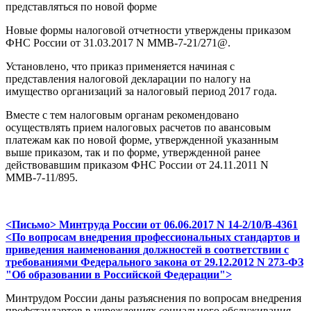
представляться по новой форме
Новые формы налоговой отчетности утверждены приказом
ФНС России от 31.03.2017 N ММВ-7-21/271@.
Установлено, что приказ применяется начиная с
представления налоговой декларации по налогу на
имущество организаций за налоговый период 2017 года.
Вместе с тем налоговым органам рекомендовано
осуществлять прием налоговых расчетов по авансовым
платежам как по новой форме, утвержденной указанным
выше приказом, так и по форме, утвержденной ранее
действовавшим приказом ФНС России от 24.11.2011 N
ММВ-7-11/895.
<Письмо> Минтруда России от 06.06.2017 N 14-2/10/В-4361
<По вопросам внедрения профессиональных стандартов и
приведения наименования должностей в соответствии с
требованиями Федерального закона от 29.12.2012 N 273-ФЗ
"Об образовании в Российской Федерации">
Минтрудом России даны разъяснения по вопросам внедрения
профстандартов в учреждениях социального обслуживания,