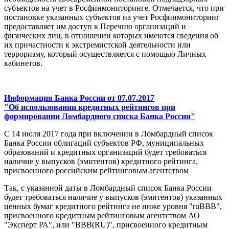
субъектов на учет в Росфинмониторинге. Отмечается, что при
постановке указанных субъектов на учет Росфинмониторинг
предоставляет им доступ к Перечню организаций и
физических лиц, в отношении которых имеются сведения об
их причастности к экстремистской деятельности или
терроризму, который осуществляется с помощью Личных
кабинетов.
Информация Банка России от 07.07.2017
"Об использовании кредитных рейтингов при
формировании Ломбардного списка Банка России"
С 14 июля 2017 года при включении в Ломбардный список
Банка России облигаций субъектов РФ, муниципальных
образований и кредитных организаций будет требоваться
наличие у выпусков (эмитентов) кредитного рейтинга,
присвоенного российским рейтинговым агентством
Так, с указанной даты в Ломбардный список Банка России
будет требоваться наличие у выпусков (эмитентов) указанных
ценных бумаг кредитного рейтинга не ниже уровня "ruBBB",
присвоенного кредитным рейтинговым агентством АО
"Эксперт РА", или "BBB(RU)", присвоенного кредитным