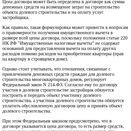
Цена договора может быть определена в договоре как сумма
денежных средств на возмещение затрат на строительство
объекта долевого строительства и на оплату услуг
застройщика.
Как правило, такая формулировка может привести к вопросам
о правомерности получения имущественного вычета в
размере всей цены договора, поскольку положения статьи 220
НК РФ "Имущественные налоговые вычеты" не содержат
оснований для предоставления вычета на оплату других
расходов помимо расходов на приобретение квартиры (прав
на квартиру в строящемся доме).
Однако стоит учитывать, что отношения, связанные с
привлечением денежных средств граждан для долевого
строительства многоквартирных домов, регулирует
Федеральный закон N 214-ФЗ. Согласно ему по договору
участия в долевом строительстве застройщик обязуется
построить и передать объект участнику долевого
строительства, а участник долевого строительства обязуется
уплатить обусловленную договором цену и принять объект
долевого строительства.
При этом Федеральным законом предусмотрено, что в
договоре указывается цена договора, то есть размер средств,