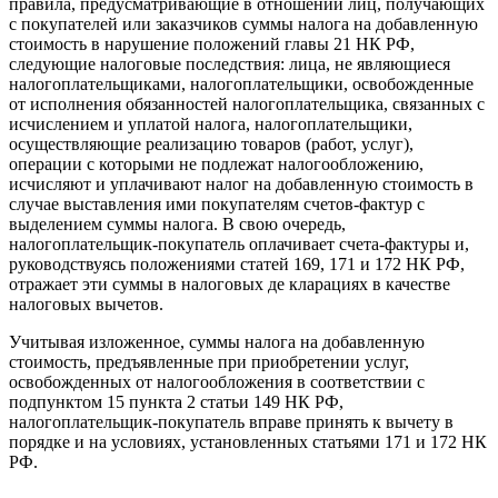
правила, предусматривающие в отношении лиц, получающих
с покупателей или заказчиков суммы налога на добавленную
стоимость в нарушение положений главы 21 НК РФ,
следующие налоговые последствия: лица, не являющиеся
налогоплательщиками, налогоплательщики, освобожденные
от исполнения обязанностей налогоплательщика, связанных с
исчислением и уплатой налога, налогоплательщики,
осуществляющие реализацию товаров (работ, услуг),
операции с которыми не подлежат налогообложению,
исчисляют и уплачивают налог на добавленную стоимость в
случае выставления ими покупателям счетов-фактур с
выделением суммы налога. В свою очередь,
налогоплательщик-покупатель оплачивает счета-фактуры и,
руководствуясь положениями статей 169, 171 и 172 НК РФ,
отражает эти суммы в налоговых де кларациях в качестве
налоговых вычетов.
Учитывая изложенное, суммы налога на добавленную
стоимость, предъявленные при приобретении услуг,
освобожденных от налогообложения в соответствии с
подпунктом 15 пункта 2 статьи 149 НК РФ,
налогоплательщик-покупатель вправе принять к вычету в
порядке и на условиях, установленных статьями 171 и 172 НК
РФ.