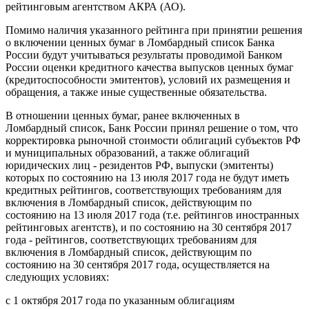
рейтинговым агентством АКРА (АО).
Помимо наличия указанного рейтинга при принятии решения
о включении ценных бумаг в Ломбардный список Банка
России будут учитываться результаты проводимой Банком
России оценки кредитного качества выпусков ценных бумаг
(кредитоспособности эмитентов), условий их размещения и
обращения, а также иные существенные обязательства.
В отношении ценных бумаг, ранее включенных в
Ломбардный список, Банк России принял решение о том, что
корректировка рыночной стоимости облигаций субъектов РФ
и муниципальных образований, а также облигаций
юридических лиц - резидентов РФ, выпуски (эмитенты)
которых по состоянию на 13 июля 2017 года не будут иметь
кредитных рейтингов, соответствующих требованиям для
включения в Ломбардный список, действующим по
состоянию на 13 июля 2017 года (т.е. рейтингов иностранных
рейтинговых агентств), и по состоянию на 30 сентября 2017
года - рейтингов, соответствующих требованиям для
включения в Ломбардный список, действующим по
состоянию на 30 сентября 2017 года, осуществляется на
следующих условиях:
с 1 октября 2017 года по указанным облигациям