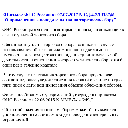
<Письмо> ФНС России от 07.07.2017 N СД-4-3/13187@
"О применении законодательства по торговому сбору"
ФНС России разъяснены некоторые вопросы, возникающие в
связи с уплатой торгового сбора
Обязанность уплаты торгового сбора возникает в случае
использования объекта движимого или недвижимого
имущества для осуществления вида предпринимательской
деятельности, в отношении которого установлен сбор, хотя бы
один раз в течение квартала.
В этом случае плательщик торгового сбора представляет
соответствующее уведомление в налоговый орган не позднее
пяти дней с даты возникновения объекта обложения сбором.
Формы необходимых уведомлений утверждены приказом
ФНС России от 22.06.2015 N ММВ-7-14/249@.
Объект обложения торговым сбором может быть выявлен
уполномоченным органом в ходе проведения контрольных
мероприятий.