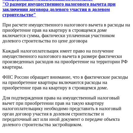
"О размере имущественного налогового вычета при
заключении договора долевого участия в долевом
строительстве"
При расчете имущественного налогового вычета в расходы на
приобретение прав на квартиру в строящемся доме
включается сумма, фактически уплаченная участником
долевого строительства по цене договора
Каждый налогоплательщик имеет право на получение
имущественного налогового вычета в размере фактически
произведенных расходов на приобретение на территории РФ
квартиры.
ФНС России обращает внимание, что в фактические расходы
на приобретение квартиры включаются расходы на
приобретение прав на квартиру в строящемся доме.
Для подтверждения права на имущественный налоговый
вычет при приобретении прав на такую квартиру
налогоплательщику необходимо представить в налоговый
орган договор участия в долевом строительстве и
передаточный акт или иной документ о передаче объекта
долевого строительства застройщиком.