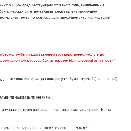
нных ошибок предшествующего отчетного года, выявленных в
 бухгалтерская отчетность была представлена каким-либо
скую отчетность. Теперь, согласно внесенному уточнению, такая
говой службы предоставления государственной услуги по
ормационном ресурсе бухгалтерской (финансовой) отчетности"
сударственном информационном ресурсе бухгалтерской (финансовой)
альными налоговыми органами.
нием органов госвласти, органов местного самоуправления, Банка
тского обслуживания, а также в электронном виде с