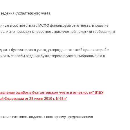
ведения бухгалтерского учета
нную в соответствии с МСФО финансовую отчетность, вправе не
 если это приводит к несоответствию учетной политики требованиям
арты бухгалтерского учета, утвержденные такой организацией и
ивать способы ведения бухгалтерского учета, выбранные ею в
авление ошибок в бухгалтерском учете и отчетности" (ПБУ
 Федерации от 28 июня 2010 г. N 63н"
рская отчетность подлежит повторному представлению