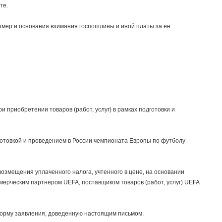
те.
азмер и основания взимания госпошлины и иной платы за ее
приобретении товаров (работ, услуг) в рамках подготовки и
дготовкой и проведением в России чемпионата Европы по футболу
озмещения уплаченного налога, учтенного в цене, на основании
ерческим партнером UEFA, поставщиком товаров (работ, услуг) UEFA
орму заявления, доведенную настоящим письмом.