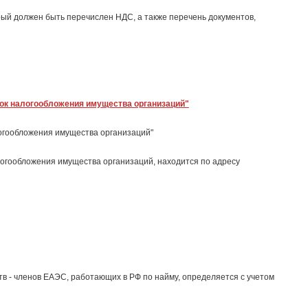
орый должен быть перечислен НДС, а также перечень документов,
ок налогообложения имущества организаций"
огообложения имущества организаций"
огообложения имущества организаций, находится по адресу
в - членов ЕАЭС, работающих в РФ по найму, определяется с учетом