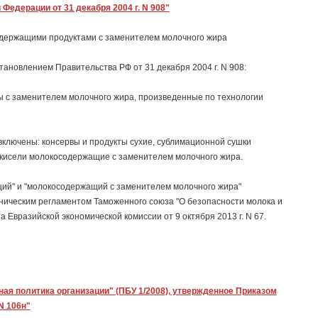
едерации от 31 декабря 2004 г. N 908"
одержащими продуктами с заменителем молочного жира
ановлением Правительства РФ от 31 декабря 2004 г. N 908:
 с заменителем молочного жира, произведенные по технологии
включены: консервы и продукты сухие, сублимационной сушки
 кисели молокосодержащие с заменителем молочного жира.
щий" и "молокосодержащий с заменителем молочного жира"
ническим регламентом Таможенного союза "О безопасности молока и
Евразийской экономической комиссии от 9 октября 2013 г. N 67.
ная политика организации" (ПБУ 1/2008), утвержденное Приказом
N 106н"