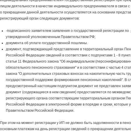
индивидуальных предпринимателей» государственная регистрация при пре
лицом деятельности в качестве индивидуального предпринимателя в связи 
о прекращении данной деятельности осуществляется на основании предста
регистрирующий орган следующих документов:
-подписанного заявителем заявления о государственной регистрации по
утвержденной уполномоченным Правительством РФ;
документа об уплате государственной пошлины.
документ, подтверждающий представление в территориальный орган Пе
Российской Федерации сведений в соответствии с подпунктами 1 - 8 пункта
статьи 11 Федерального закона "Об индивидуальном (персонифицированн
обязательного пенсионного страхования" и в соответствии с частью 4 ста
закона "О дополнительных страховых взносах на накопительную часть тр
государственной поддержке формирования пенсионных накоплений". В сл
предусмотренный настоящим подпунктом документ не представлен заяви
документ (содержащиеся в нем сведения) предоставляется по межведом
регистрирующего органа соответствующим территориальным органом Пе
Российской Федерации в электронной форме в порядке и сроки, которые 
Правительством Российской Федерации.
При этом на момент регистрации у ИП не должно быть задолженности в пен
основным платежам на день регистрации сведений о прекращении деятельно