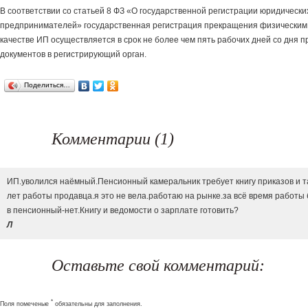
В соответствии со статьей 8 ФЗ «О государственной регистрации юридическ
предпринимателей» государственная регистрация прекращения физическим
качестве ИП осуществляется в срок не более чем пять рабочих дней со дня 
документов в регистрирующий орган.
Поделиться…
Комментарии (1)
ИП.уволился наёмный.Пенсионный камеральник требует книгу приказов и т
лет работы продавца.я это не вела.работаю на рынке.за всё время работы
в пенсионный-нет.Книгу и ведомости о зарплате готовить?
Л
Оставьте свой комментарий:
*
Поля помеченые
обязательны для заполнения.