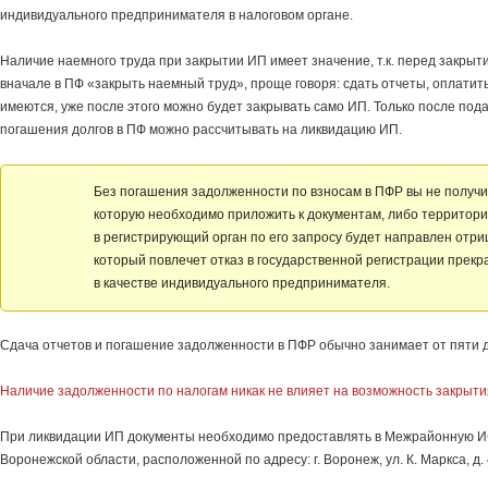
индивидуального предпринимателя в налоговом органе.
Наличие наемного труда при закрытии ИП имеет значение, т.к. перед закры
вначале в ПФ «закрыть наемный труд», проще говоря: сдать отчеты, оплатить
имеются, уже после этого можно будет закрывать само ИП. Только после пода
погашения долгов в ПФ можно рассчитывать на ликвидацию ИП.
Без погашения задолженности по взносам в ПФР вы не получит
которую необходимо приложить к документам, либо террито
в регистрирующий орган по его запросу будет направлен отри
который повлечет отказ в государственной регистрации прек
в качестве индивидуального предпринимателя.
Сдача отчетов и погашение задолженности в ПФР обычно занимает от пяти д
Наличие задолженности по налогам никак не влияет на возможность закрыти
При ликвидации ИП документы необходимо предоставлять в Межрайонную 
Воронежской области, расположенной по адресу: г. Воронеж, ул. К. Маркса, д. 