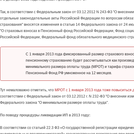
Так, в соответствии с Федеральным закон от 03.12.2012 N 243-ФЗ "О внесени
отдельные законодательные акты Российской Федерации по вопросам обяза
страхования" вносятся изменения в статью 14 Федерального закона от 24 ию
"О страховых взносах в Пенсионный фонд Российской Федерации, Фонд соци
Российской Федерации, Федеральный фонд обязательного медицинского стр
С 1 января 2013 года фиксированный размер страхового взно
пенсионному страхованию будет рассчитываться как произвед
минимального размера оплаты труда (МРОТ) и тарифа страхов
Пенсионный Фонд РФ умноженное на 12 месяцев.
Тут немаловажно отметить, что
МРОТ с 1 января 2013 года тоже повыситься 
соответствии с Федеральный закон от 03.12.2012 г. N 232-ФЗ "О внесении из
Федерального закона "О минимальном размере оплаты труда".
По поводу процедуры ликвидации ИП в 2013 году:
В соответствии со статьей 22.3 ФЗ «О государственной регистрации юридичес