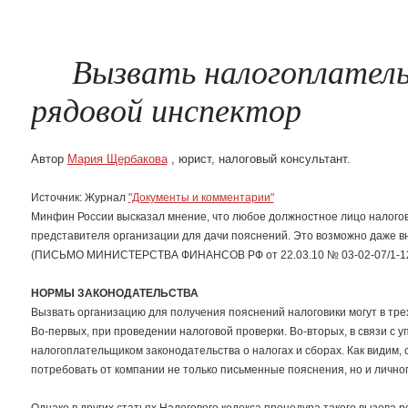
Поиск хищени
Вызвать налогоплате
рядовой инспектор
Автор
Мария Щербакова
, юрист, налоговый консультант.
Источник: Журнал
"Документы и комментарии"
Минфин России высказал мнение, что любое должностное лицо налогово
представителя организации для дачи пояснений. Это возможно даже вн
(ПИСЬМО МИНИСТЕРСТВА ФИНАНСОВ РФ от 22.03.10 № 03-02-07/1-12
НОРМЫ ЗАКОНОДАТЕЛЬСТВА
Вызвать организацию для получения пояснений налоговики могут в трех
Во-первых, при проведении налоговой проверки. Во-вторых, в связи с у
налогоплательщиком законодательства о налогах и сборах. Как видим, 
потребовать от компании не только письменные пояснения, но и лично