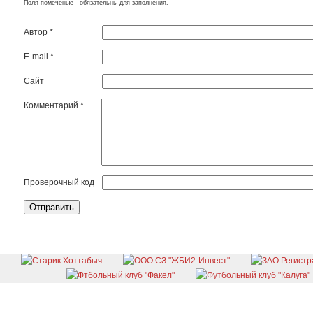
*
Поля помеченые
обязательны для заполнения.
Автор
*
E-mail
*
Сайт
Комментарий
*
Проверочный код