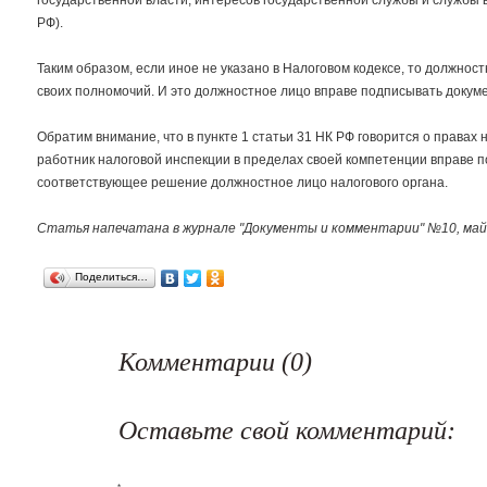
государственной власти, интересов государственной службы и службы в
РФ).
Таким образом, если иное не указано в Налоговом кодексе, то должнос
своих полномочий. И это должностное лицо вправе подписывать докуме
Обратим внимание, что в пункте 1 статьи 31 НК РФ говорится о правах н
работник налоговой инспекции в пределах своей компетенции вправе 
соответствующее решение должностное лицо налогового органа.
Статья напечатана в журнале "Документы и комментарии" №10, май 
Поделиться…
Комментарии (0)
Оставьте свой комментарий: