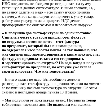
НДС операциях, необходимо регистрировать на сумму,
указанную в данном счете-фактуре. Иными словами, НДС
по авансу делить не надо – всю сумму нужно принять
к вычету. А вот когда получите и примете к учету товар,
работу или услугу, тогда и придется НДС делить
пропорционально облагаемой и необлагаемой выручке.
– Я получила два счета-фактуры по одной поставке.
Сначала вместе с товаром пришел счет-фактура
по отгрузке, а потом по почте – счет-фактура
по предоплате, который был выписан раньше,
но задержался из-за работы почты. Я так понимаю, что
мне сначала надо зарегистрировать в книге покупок счет-
фактуру по предоплате, затем его сторнировать
и зарегистрировать по отгрузке? Но ведь когда я получила
счет-фактуру по предоплате, по отгрузке уже успела
зарегистрировать. Что мне теперь делать?
– Ничего делать не надо. Вы вообще не должны
регистрировать счет-фактуру по предоплате, если на момент
ее получения у вас был счет-фактура по отгрузке. Об этом
сказано в последнем абзаце пункта 13 Правил.
– Мы получили от покупателя аванс. Поставить товар
собираемся через два дня. По правилам мы должны