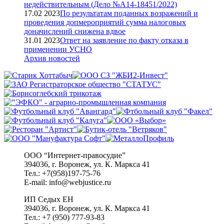
недействительным (Дело №А14-18451/2022)
17.02 2023
По результатам поданных возражений и
проведения допмероприятий сумма налоговых
доначислений снижена вдвое
31.01 2023
Ответ на заявление по факту отказа в
применении УСНО
Архив новостей
ООО “Интернет-правосудие”
394036, г. Воронеж, ул. К. Маркса 41
Тел.: +7(958)197-75-76
E-mail: info@webjustice.ru
ИП Седых ЕН
394036, г. Воронеж, ул. К. Маркса 41
Тел.: +7 (950) 777-93-83