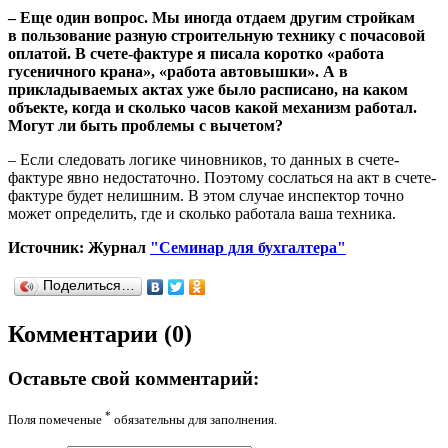
– Еще один вопрос. Мы иногда отдаем другим стройкам
в пользование разную строительную технику с почасовой
оплатой. В счете-фактуре я писала коротко «работа
гусеничного крана», «работа автовышки». А в
прикладываемых актах уже было расписано, на каком
объекте, когда и сколько часов какой механизм работал.
Могут ли быть проблемы с вычетом?
– Если следовать логике чиновников, то данных в счете-
фактуре явно недостаточно. Поэтому сослаться на акт в счете-
фактуре будет нелишним. В этом случае инспектор точно
может определить, где и сколько работала ваша техника.
Источник: Журнал
"Семинар для бухгалтера"
Поделиться…
Комментарии (0)
Оставьте свой комментарий:
*
Поля помеченые
обязательны для заполнения.