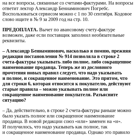
на все вопросы, связанные со счетами-фактурами. На вопросы
ответит лектор Александр Бениаминович Погребс.
Воспользоваться сервисом можно с 1 по 30 сентября. Кодовое
слово ищите в № 9 за 2009 год на стр. 10.
ПРЕДОПЛАТА.
Вычет по авансовому счету-фактуре
возможен, даже если поставщик заполнил необязательные
реквизиты.
– Александр Бениаминович, насколько я помню, прежняя
редакция постановления № 914 позволяла в строке 2
счета-фактуры указывать либо полное, либо сокращенное
наименование продавца. Теперь же из дословного
прочтения новых правил следует, что надо указывать
и полное, и сокращенное наименование. Это притом, что
для строки 6, которая относится к покупателю, действуют
старые правила – можно указывать полное или
сокращенное наименование покупателя. Разъясните
ситуацию?
– Да, действительно, в строке 2 счета-фактуры раньше можно
было указать полное или сокращенное наименование
продавца. В новой редакции союз «или» заменен на «и».
И получилось, что надо указывать как полное, так
и сокращенное наименование продавца. Однако это правило